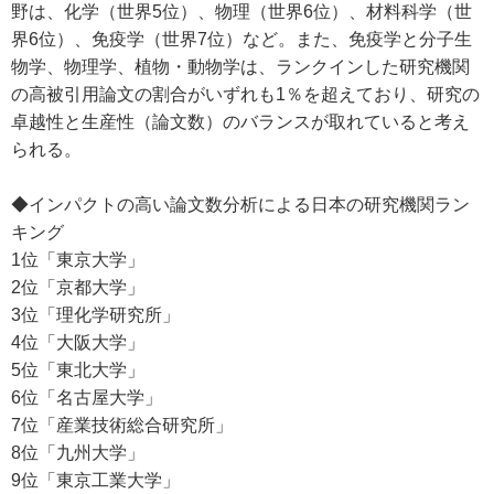
野は、化学（世界5位）、物理（世界6位）、材料科学（世
界6位）、免疫学（世界7位）など。また、免疫学と分子生
物学、物理学、植物・動物学は、ランクインした研究機関
の高被引用論文の割合がいずれも1％を超えており、研究の
卓越性と生産性（論文数）のバランスが取れていると考え
られる。
◆インパクトの高い論文数分析による日本の研究機関ラン
キング
1位「東京大学」
2位「京都大学」
3位「理化学研究所」
4位「大阪大学」
5位「東北大学」
6位「名古屋大学」
7位「産業技術総合研究所」
8位「九州大学」
9位「東京工業大学」