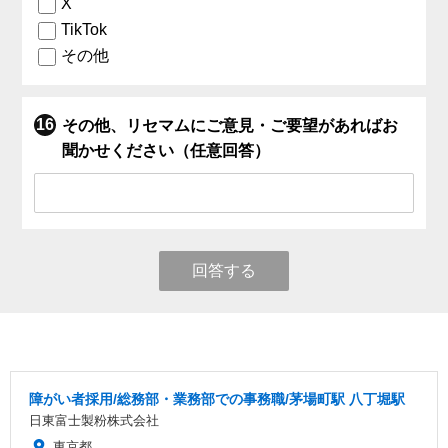
X
TikTok
その他
その他、リセマムにご意見・ご要望があればお
聞かせください（任意回答）
回答する
障がい者採用/総務部・業務部での事務職/茅場町駅 八丁堀駅
日東富士製粉株式会社
東京都