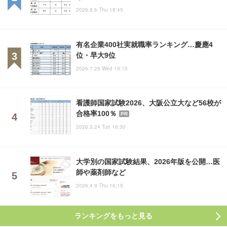
2026.8.6 Thu 18:45
有名企業400社実就職率ランキング…慶應4
位・早大9位
2026.7.29 Wed 19:15
看護師国家試験2026、大阪公立大など56校が
合格率100％
PR
2026.3.24 Tue 16:30
大学別の国家試験結果、2026年版を公開…医
師や薬剤師など
2026.4.9 Thu 16:15
ランキングをもっと見る