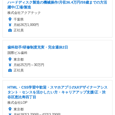
ハードディスク製造の機械操作/月収36.4万円/59歳までの方活
躍中/工場/製造
株式会社アクアテック
千葉県
月給26万1,000円
正社員
歯科助手/研修制度充実・完全週休2日
国際ビル歯科
東京都
月給25万円～30万円
正社員
HTML・CSS学習中歓迎・スマホアプリのUIデザイナーアシス
タント・センスを活かしたい方・キャリアアップ支援/正・渋
谷区恵比寿四丁目
株式会社LOP
東京都
月給29万3,700円～43万3,700円