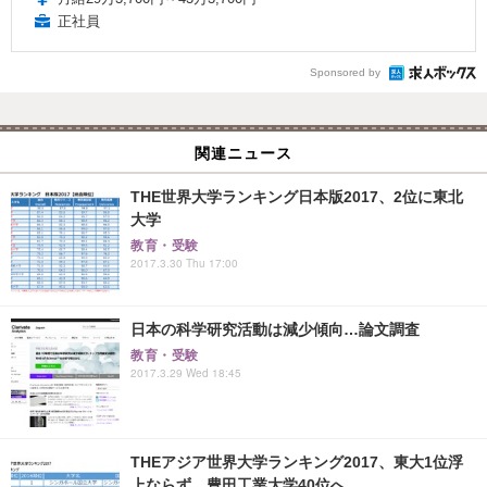
正社員
Sponsored by
関連ニュース
THE世界大学ランキング日本版2017、2位に東北
大学
教育・受験
2017.3.30 Thu 17:00
日本の科学研究活動は減少傾向…論文調査
教育・受験
2017.3.29 Wed 18:45
THEアジア世界大学ランキング2017、東大1位浮
上ならず…豊田工業大学40位へ