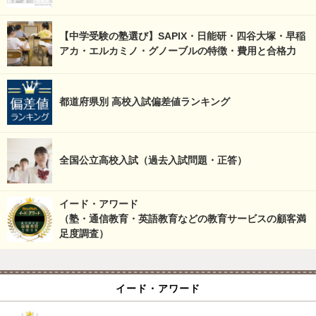
【中学受験の塾選び】SAPIX・日能研・四谷大塚・早稲
アカ・エルカミノ・グノーブルの特徴・費用と合格力
都道府県別 高校入試偏差値ランキング
全国公立高校入試（過去入試問題・正答）
イード・アワード
（塾・通信教育・英語教育などの教育サービスの顧客満
足度調査）
イード・アワード