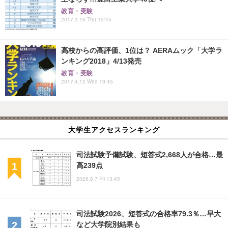
教育・受験
2017.3.16 Thu 15:45
高校からの高評価、1位は？ AERAムック「大学ラ
ンキング2018」4/13発売
教育・受験
2017.4.12 Wed 19:45
大学生アクセスランキング
司法試験予備試験、短答式2,668人が合格…最
高239点
2026.8.7 Fri 13:45
司法試験2026、短答式の合格率79.3％…早大
など大学院別結果も