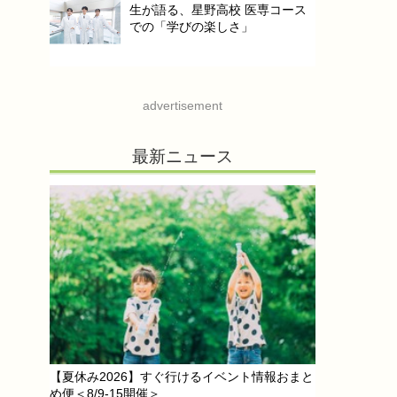
生が語る、星野高校 医専コース
での「学びの楽しさ」
advertisement
最新ニュース
【夏休み2026】すぐ行けるイベント情報おまと
め便＜8/9-15開催＞