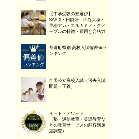
【中学受験の塾選び】
SAPIX・日能研・四谷大塚・
早稲アカ・エルカミノ・グノ
ーブルの特徴・費用と合格力
都道府県別 高校入試偏差値ラ
ンキング
全国公立高校入試（過去入試
問題・正答）
イード・アワード
（塾・通信教育・英語教育な
どの教育サービスの顧客満足
度調査）