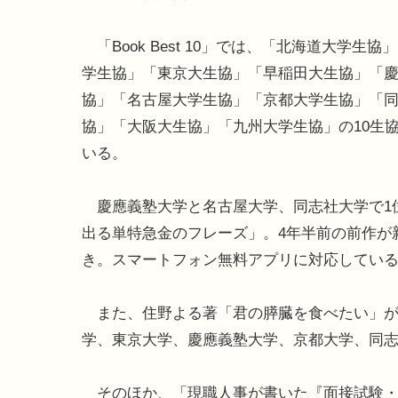
「Book Best 10」では、「北海道大学生協
学生協」「東京大生協」「早稲田大生協」「
協」「名古屋大学生協」「京都大学生協」「
協」「大阪大生協」「九州大学生協」の10生
いる。
慶應義塾大学と名古屋大学、同志社大学で1位にラ
出る単特急金のフレーズ」。4年半前の前作が
き。スマートフォン無料アプリに対応してい
また、住野よる著「君の膵臓を食べたい」が
学、東京大学、慶應義塾大学、京都大学、同
そのほか、「現職人事が書いた『面接試験・官