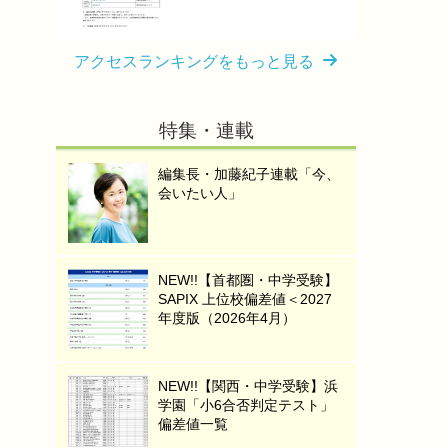
アクセスランキングをもっと見る
特集・連載
編集長・加藤紀子連載「今、
会いたい人」
NEW!!【首都圏・中学受験】
SAPIX 上位校偏差値＜2027
年度版（2026年4月）
NEW!!【関西・中学受験】浜
学園「小6合否判定テスト」
偏差値一覧