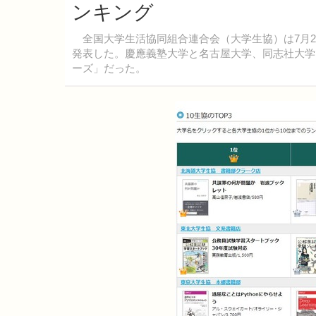
ンキング
全国大学生活協同組合連合会（大学生協）は7月2
発表した。慶應義塾大学と名古屋大学、同志社大学でも
ーズ」だった。