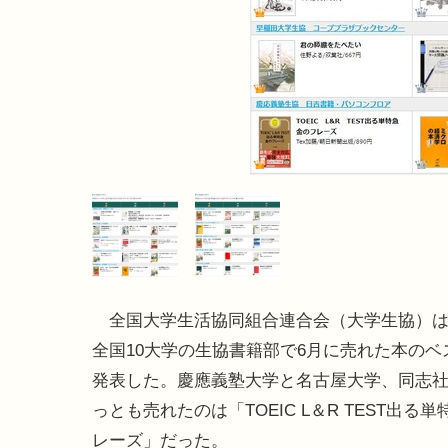
全国大学生活協同組合連合会（大学生協）は7
全国10大学の生協書籍部で6月に売れた本のベ
発表した。慶應義塾大学と名古屋大学、同志
っとも売れたのは「TOEIC L＆R TEST出る
レーズ」だった。