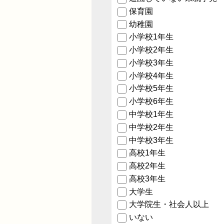
保育園
幼稚園
小学校1年生
小学校2年生
小学校3年生
小学校4年生
小学校5年生
小学校6年生
中学校1年生
中学校2年生
中学校3年生
高校1年生
高校2年生
高校3年生
大学生
大学院生・社会人以上
いない