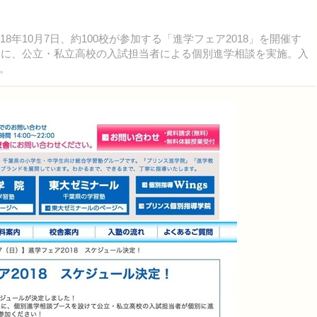
年10月7日、約100校が参加する「進学フェア2018」を開催す
ともに、公立・私立高校の入試担当者による個別進学相談を実施。入
。