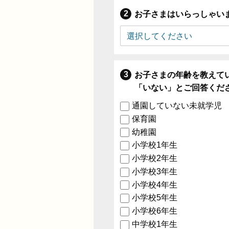
お子さまはいらっしゃい
お子さまの年齢を教えて
「いない」とご回答くだ
通園していない未就学児
保育園
幼稚園
小学校1年生
小学校2年生
小学校3年生
小学校4年生
小学校5年生
小学校6年生
中学校1年生