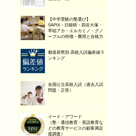
【中学受験の塾選び】
SAPIX・日能研・四谷大塚・
早稲アカ・エルカミノ・グノ
ーブルの特徴・費用と合格力
都道府県別 高校入試偏差値ラ
ンキング
全国公立高校入試（過去入試
問題・正答）
イード・アワード
（塾・通信教育・英語教育な
どの教育サービスの顧客満足
度調査）