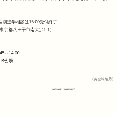
 ※個別進学相談は15:00受付終了
東京都八王子市南大沢1-1）
5～14:00
 B会場
《黄金崎綾乃》
advertisement