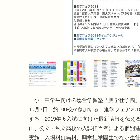
小・中学生向けの総合学習塾「興学社学園」は
10月7日、約100校が参加する「進学フェア20
する。2019年度入試に向けた最新情報を伝え
に、公立・私立高校の入試担当者による個別
実施。入場料は無料、興学社学園生でない生