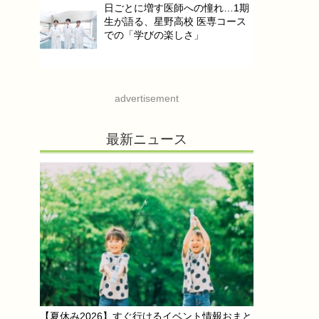
日ごとに増す医師への憧れ…1期
生が語る、星野高校 医専コース
での「学びの楽しさ」
advertisement
最新ニュース
【夏休み2026】すぐ行けるイベント情報おまと