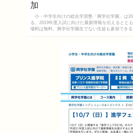
加
小・中学生向けの総合学習塾「興学社学園」は2018
る。2019年度入試に向けた最新情報を伝えると
場料は無料、興学社学園生でない生徒も参加できる