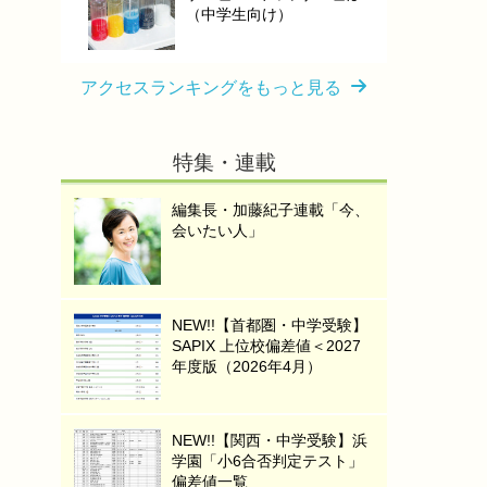
（中学生向け）
アクセスランキングをもっと見る
特集・連載
編集長・加藤紀子連載「今、
会いたい人」
NEW!!【首都圏・中学受験】
SAPIX 上位校偏差値＜2027
年度版（2026年4月）
NEW!!【関西・中学受験】浜
学園「小6合否判定テスト」
偏差値一覧