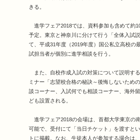
きる。
進学フェア2018では、資料参加も含めて約1
予定。東京と神奈川に分けて行う「全体入試
て、平成31年度（2019年度）国公私立高校
試担当者が個別に進学相談を行う。
また、自校作成入試の対策について説明する
ミナー「志望校合格の秘訣～後悔しないため
談コーナー、入試何でも相談コーナー、海外
ども設置される。
進学フェア2018の会場は、首都大学東京の
可能で、受付にて「当日チケット」を渡すとい
トに掲載。なお、生徒本人が参加する場合は