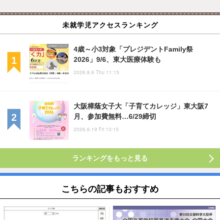
未就学児アクセスランキング
4歳～小3対象「プレジデントFamily祭
2026」9/6、東大医療体験も
2026.8.6 Thu 11:15
大阪樟蔭女子大「子育てカレッジ」東大阪7
月、参加費無料…6/29締切
2026.6.19 Fri 13:15
ランキングをもっと見る
こちらの記事もおすすめ