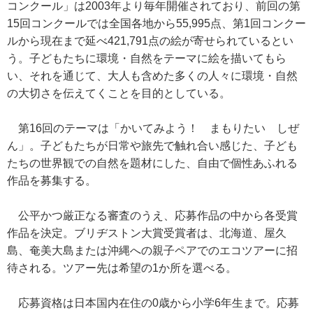
コンクール」は2003年より毎年開催されており、前回の第
15回コンクールでは全国各地から55,995点、第1回コンクー
ルから現在まで延べ421,791点の絵が寄せられているとい
う。子どもたちに環境・自然をテーマに絵を描いてもら
い、それを通じて、大人も含めた多くの人々に環境・自然
の大切さを伝えてくことを目的としている。
第16回のテーマは「かいてみよう！ まもりたい しぜ
ん」。子どもたちが日常や旅先で触れ合い感じた、子ども
たちの世界観での自然を題材にした、自由で個性あふれる
作品を募集する。
公平かつ厳正なる審査のうえ、応募作品の中から各受賞
作品を決定。ブリヂストン大賞受賞者は、北海道、屋久
島、奄美大島または沖縄への親子ペアでのエコツアーに招
待される。ツアー先は希望の1か所を選べる。
応募資格は日本国内在住の0歳から小学6年生まで。応募