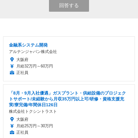
回答する
金融系システム開発
アルテンジャパン株式会社
大阪府
月給32万円～60万円
正社員
「8月・9月入社優遇」ガスプラント・供給設備のプロジェク
トサポート/未経験から月収35万円以上可/研修・資格支援充
実/寮完備/年間休日126日
株式会社トクシントラスト
大阪府
月給25万円～30万円
正社員