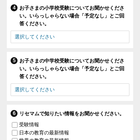
お子さまの小学校受験についてお聞かせくださ
い。いらっしゃらない場合「予定なし」とご回
答ください。
お子さまの中学校受験についてお聞かせくださ
い。いらっしゃらない場合「予定なし」とご回
答ください。
リセマムで知りたい情報をお聞かせください。
受験情報
日本の教育の最新情報