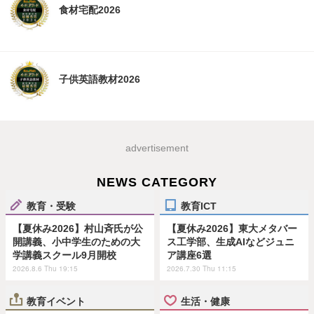
食材宅配2026
子供英語教材2026
advertisement
NEWS CATEGORY
教育・受験
教育ICT
【夏休み2026】村山斉氏が公
【夏休み2026】東大メタバー
開講義、小中学生のための大
ス工学部、生成AIなどジュニ
学講義スクール9月開校
ア講座6選
2026.8.6 Thu 19:15
2026.7.30 Thu 11:15
教育イベント
生活・健康