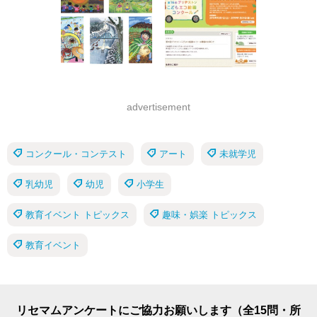
advertisement
コンクール・コンテスト
アート
未就学児
乳幼児
幼児
小学生
教育イベント トピックス
趣味・娯楽 トピックス
教育イベント
リセマムアンケートにご協力お願いします（全15問・所