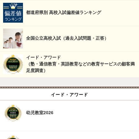
都道府県別 高校入試偏差値ランキング
全国公立高校入試（過去入試問題・正答）
イード・アワード
（塾・通信教育・英語教育などの教育サービスの顧客満
足度調査）
イード・アワード
幼児教室2026