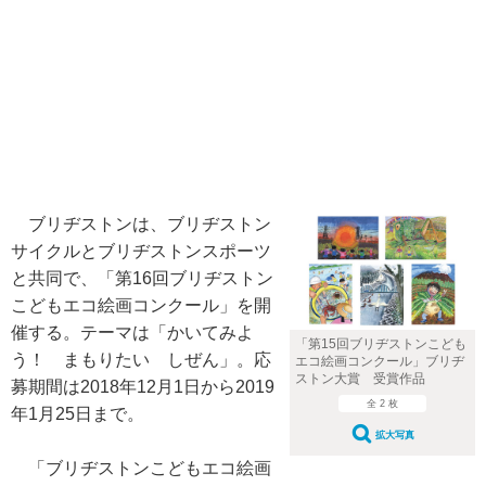
ブリヂストンは、ブリヂストン
サイクルとブリヂストンスポーツ
と共同で、「第16回ブリヂストン
こどもエコ絵画コンクール」を開
催する。テーマは「かいてみよ
「第15回ブリヂストンこども
う！ まもりたい しぜん」。応
エコ絵画コンクール」ブリヂ
ストン大賞 受賞作品
募期間は2018年12月1日から2019
全 2 枚
年1月25日まで。
拡大写真
「ブリヂストンこどもエコ絵画