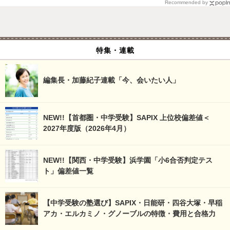
Recommended by
特集・連載
編集長・加藤紀子連載「今、会いたい人」
NEW!!【首都圏・中学受験】SAPIX 上位校偏差値＜
2027年度版（2026年4月）
NEW!!【関西・中学受験】浜学園「小6合否判定テス
ト」偏差値一覧
【中学受験の塾選び】SAPIX・日能研・四谷大塚・早稲
アカ・エルカミノ・グノーブルの特徴・費用と合格力