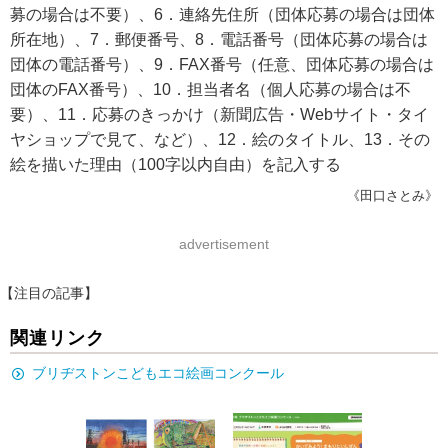
募の場合は不要）、6．連絡先住所（団体応募の場合は団体
所在地）、7．郵便番号、8．電話番号（団体応募の場合は
団体の電話番号）、9．FAX番号（任意、団体応募の場合は
団体のFAX番号）、10．担当者名（個人応募の場合は不
要）、11．応募のきっかけ（新聞広告・Webサイト・タイ
ヤショップで見て、など）、12．絵のタイトル、13．その
絵を描いた理由（100字以内自由）を記入する
《田口さとみ》
advertisement
【注目の記事】
関連リンク
ブリヂストンこどもエコ絵画コンクール