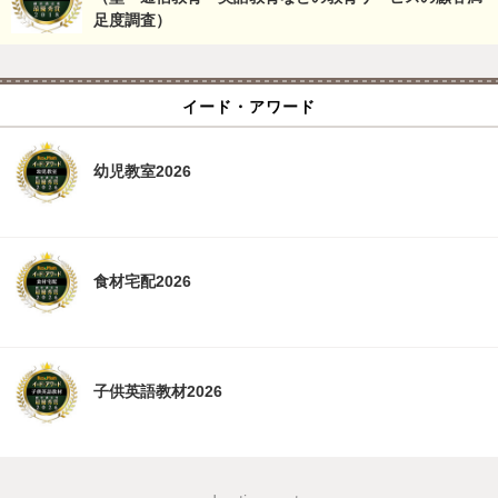
足度調査）
イード・アワード
幼児教室2026
食材宅配2026
子供英語教材2026