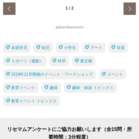
‹
1
/
2
advertisement
未就学児
幼児
小学生
アート
音楽
スポーツ（運動）
科学
東京都
2018年11月開催のイベント・ワークショップ
イベント
教育イベント
趣味
趣味・娯楽 トピックス
教育イベント トピックス
リセマムアンケートにご協力お願いします（全15問・所
要時間：3分程度）