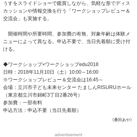
うすをスライドショーで鑑賞しながら、気軽な形でディス
カッションや情報交換を行う「ワークショップレビュー＆
交流会」も実施する。
開催時間や所要時間、参加費の有無、対象年齢は体験メ
ニューによって異なる。申込不要で、当日先着順に受け付
ける。
◆ワークショップ×ワークショップedu2018
日時：2018年11月10日（土）10:00～16:00
※ワークショップレビュー＆交流会は16:45～
会場：立川市子ども未来センター たましんRISURUホール
（東京都立川市錦町3丁目2番26号）
参加費：一部有料
申込方法：申込不要（当日先着順）
《桑田あや》
advertisement