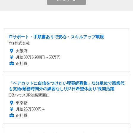
ITサポート・手順書ありで安心・スキルアップ環境
Yts株式会社
大阪府
月給30万3,900円～50万円
正社員
「ヘアカットに自信をつけたい理容師募集」/1分単位で残業代
も支給/勤務時間外の練習なし/月3日希望休あり/長期活躍
QBハウスJR池袋駅西口
東京都
月給25万500円～
正社員