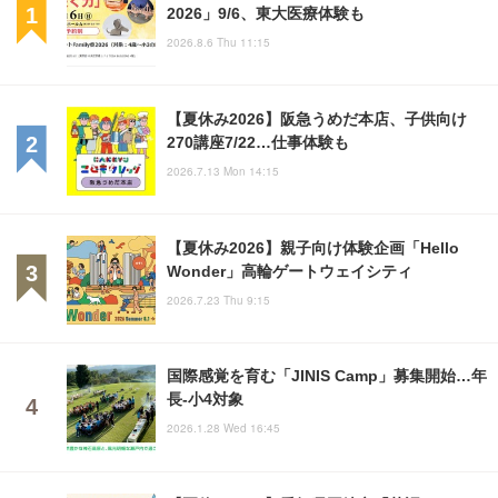
2026」9/6、東大医療体験も
2026.8.6 Thu 11:15
【夏休み2026】阪急うめだ本店、子供向け
270講座7/22…仕事体験も
2026.7.13 Mon 14:15
【夏休み2026】親子向け体験企画「Hello
Wonder」高輪ゲートウェイシティ
2026.7.23 Thu 9:15
国際感覚を育む「JINIS Camp」募集開始…年
長-小4対象
2026.1.28 Wed 16:45