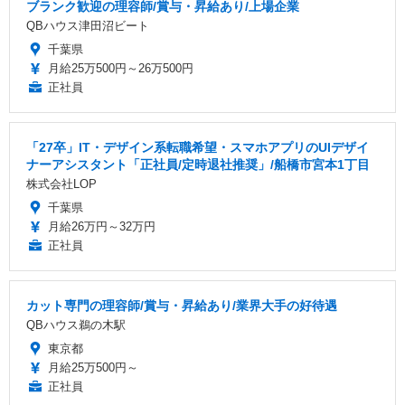
ブランク歓迎の理容師/賞与・昇給あり/上場企業
QBハウス津田沼ビート
千葉県
月給25万500円～26万500円
正社員
「27卒」IT・デザイン系転職希望・スマホアプリのUIデザイ
ナーアシスタント「正社員/定時退社推奨」/船橋市宮本1丁目
株式会社LOP
千葉県
月給26万円～32万円
正社員
カット専門の理容師/賞与・昇給あり/業界大手の好待遇
QBハウス鵜の木駅
東京都
月給25万500円～
正社員