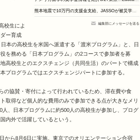
熊本地震で10万円の支援金支給、JASSOが被災学生を救済
編集部にメッセージを送る
高校生によ
ーダー育成
ム。日本の高校生を米国へ派遣する「渡米プログラム」と、日
役を務める「日本プログラム」の2コースで参加者を募
現地高校生とのエクスチェンジ（共同生活）のパートで構成
日本プログラムではエクスチェンジパートに参加する。
らの協賛・寄付によって行われているため、滞在費や食
ート取得など個人的な費用のみで参加できる点が大きなメリ
00人、日本プログラムに約500人の高校生が参加し、プログ
ら国内外で活躍しているという。
16日から8月6日に実施。東京でのオリエンテーション合宿