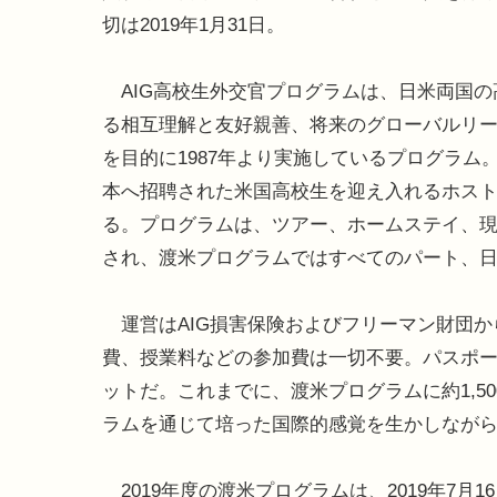
切は2019年1月31日。
AIG高校生外交官プログラムは、日米両国の
る相互理解と友好親善、将来のグローバルリ
を目的に1987年より実施しているプログラ
本へ招聘された米国高校生を迎え入れるホスト
る。プログラムは、ツアー、ホームステイ、
され、渡米プログラムではすべてのパート、
運営はAIG損害保険およびフリーマン財団か
費、授業料などの参加費は一切不要。パスポ
ットだ。これまでに、渡米プログラムに約1,5
ラムを通じて培った国際的感覚を生かしなが
2019年度の渡米プログラムは、2019年7月