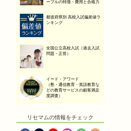
ーブルの特徴・費用と合格力
都道府県別 高校入試偏差値ラ
ンキング
全国公立高校入試（過去入試
問題・正答）
イード・アワード
（塾・通信教育・英語教育な
どの教育サービスの顧客満足
度調査）
リセマムの情報をチェック