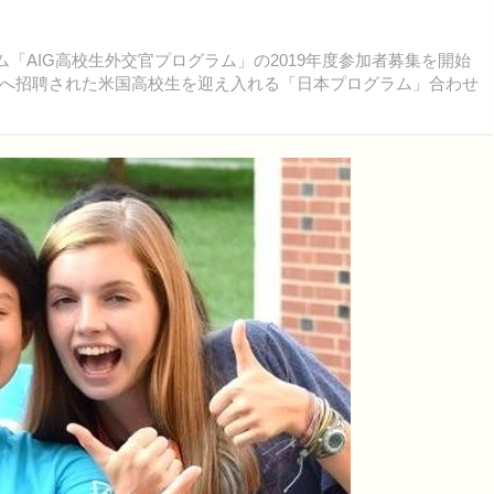
「AIG高校生外交官プログラム」の2019年度参加者募集を開始
へ招聘された米国高校生を迎え入れる「日本プログラム」合わせ