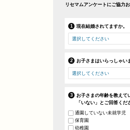
リセマムアンケートにご協力お
現在結婚されてますか。
お子さまはいらっしゃい
お子さまの年齢を教えて
「いない」とご回答くだ
通園していない未就学児
保育園
幼稚園