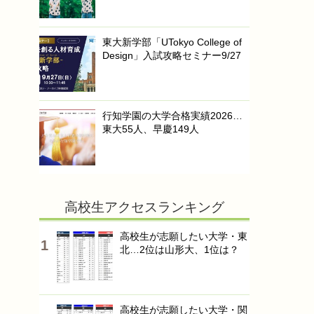
東大新学部「UTokyo College of
Design」入試攻略セミナー9/27
行知学園の大学合格実績2026…
東大55人、早慶149人
高校生アクセスランキング
高校生が志願したい大学・東
北…2位は山形大、1位は？
高校生が志願したい大学・関