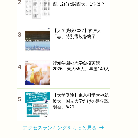
西…2位は関西大、1位は？
【大学受験2027】神戸大
「志」特別選抜を終了
行知学園の大学合格実績
2026…東大55人、早慶149人
【大学受験】東京科学大や筑
波大「国立大学だけの進学説
明会」8/29
アクセスランキングをもっと見る