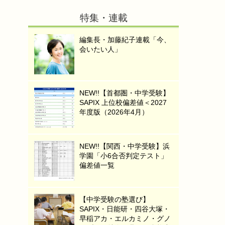
特集・連載
編集長・加藤紀子連載「今、
会いたい人」
NEW!!【首都圏・中学受験】
SAPIX 上位校偏差値＜2027
年度版（2026年4月）
NEW!!【関西・中学受験】浜
学園「小6合否判定テスト」
偏差値一覧
【中学受験の塾選び】
SAPIX・日能研・四谷大塚・
早稲アカ・エルカミノ・グノ