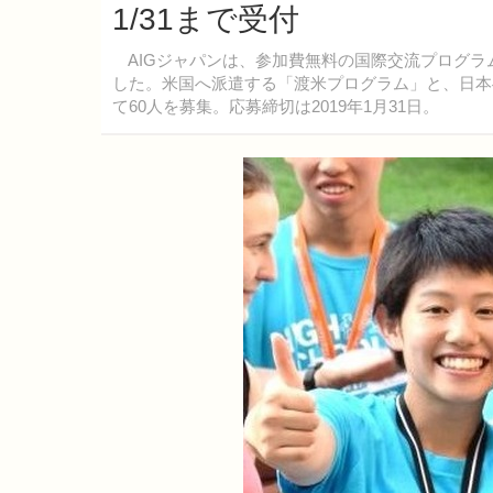
1/31まで受付
AIGジャパンは、参加費無料の国際交流プログラム
した。米国へ派遣する「渡米プログラム」と、日本
て60人を募集。応募締切は2019年1月31日。