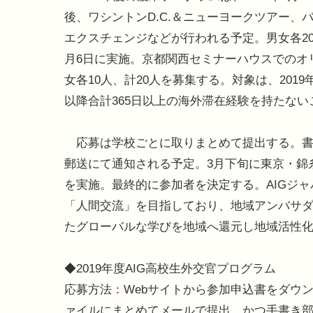
後、ワシントンD.C.＆ニューヨークツアー
エクスチェンジなどが行われる予定。男女各20
月6日に実施。京都関西セミナーハウスでのオ
女各10人、計20人を募集する。対象は、201
以降合計365日以上の海外滞在経験を持たな
応募は学校ごとに取りまとめて提出する。書
郵送にて通知される予定。3月下旬に東京・錦
を実施。最終的に参加者を決定する。AIGジ
「人間交流」を目指しており、地域アンバサ
たグローバルな学びを地域へ還元し地域活性
◆2019年度AIG高校生外交官プログラム
応募方法：Webサイトから参加申込書をダウン
ァイルにまとめてメールで提出、かつ手書き