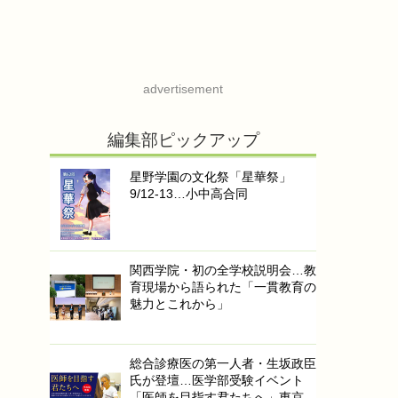
advertisement
編集部ピックアップ
星野学園の文化祭「星華祭」
9/12-13…小中高合同
関西学院・初の全学校説明会…教
育現場から語られた「一貫教育の
魅力とこれから」
総合診療医の第一人者・生坂政臣
氏が登壇…医学部受験イベント
「医師を目指す君たちへ」東京