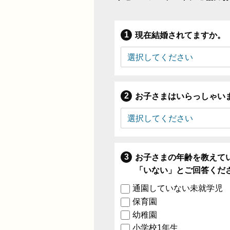
現在結婚されてますか。
お子さまはいらっしゃい
お子さまの年齢を教えて
「いない」とご回答くだ
通園していない未就学児
保育園
幼稚園
小学校1年生