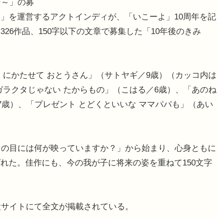
ジ～」の募
」を運営するアクトインディが、「いこーよ」10周年を記
26作品、150字以下の文章で募集した「10年後のきみ
にかたせて おとうさん」（サトヤギ／9歳）（カッコ内は
ガラクタじゃない たからもの」（こはる／6歳）、「あのね
7歳）、「プレゼント とどくといいな ママパパも」（あい
タの目には何が映っていますか？」から始まり、心身ともに
れた。佳作にも、今の我が子に将来の姿を重ねて150文字
設サイトにて全文が掲載されている。