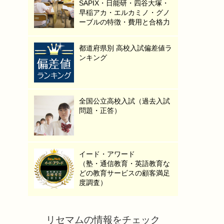
SAPIX・日能研・四谷大塚・
早稲アカ・エルカミノ・グノ
ーブルの特徴・費用と合格力
都道府県別 高校入試偏差値ラ
ンキング
全国公立高校入試（過去入試
問題・正答）
イード・アワード
（塾・通信教育・英語教育な
どの教育サービスの顧客満足
度調査）
リセマムの情報をチェック