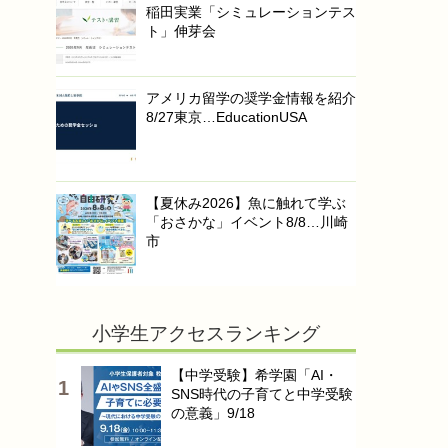
稲田実業「シミュレーションテス
ト」伸芽会
アメリカ留学の奨学金情報を紹介
8/27東京…EducationUSA
【夏休み2026】魚に触れて学ぶ
「おさかな」イベント8/8…川崎
市
小学生アクセスランキング
【中学受験】希学園「AI・
SNS時代の子育てと中学受験
の意義」9/18