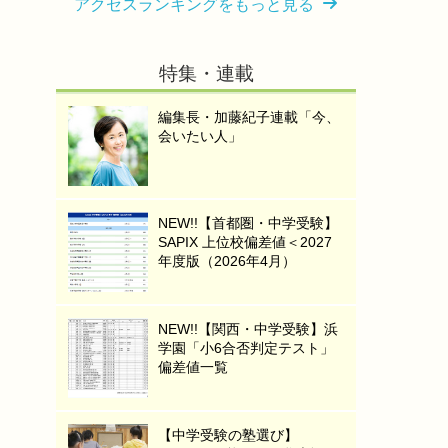
アクセスランキングをもっと見る
特集・連載
編集長・加藤紀子連載「今、
会いたい人」
NEW!!【首都圏・中学受験】
SAPIX 上位校偏差値＜2027
年度版（2026年4月）
NEW!!【関西・中学受験】浜
学園「小6合否判定テスト」
偏差値一覧
【中学受験の塾選び】