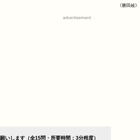
《勝田綾》
advertisement
願いします（全15問・所要時間：3分程度）