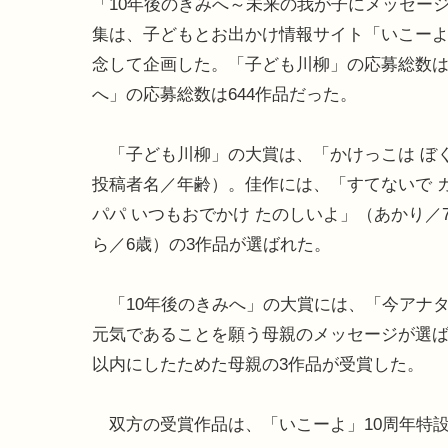
「10年後のきみへ～未来の我が子にメッセー
集は、子どもとお出かけ情報サイト「いこーよ
念して企画した。「子ども川柳」の応募総数は3
へ」の応募総数は644作品だった。
「子ども川柳」の大賞は、「かけっこは ぼく
投稿者名／年齢）。佳作には、「すてないで 
パパ いつもおでかけ たのしいよ」（あかり／
ら／6歳）の3作品が選ばれた。
「10年後のきみへ」の大賞には、「今アナ
元気であることを願う母親のメッセージが選ば
以内にしたためた母親の3作品が受賞した。
双方の受賞作品は、「いこーよ」10周年特