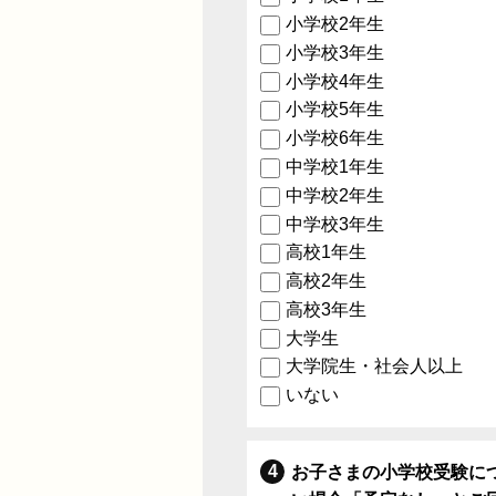
小学校2年生
小学校3年生
小学校4年生
小学校5年生
小学校6年生
中学校1年生
中学校2年生
中学校3年生
高校1年生
高校2年生
高校3年生
大学生
大学院生・社会人以上
いない
お子さまの小学校受験に