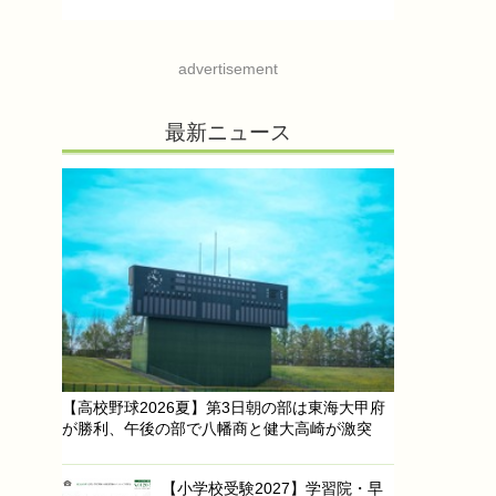
advertisement
最新ニュース
【高校野球2026夏】第3日朝の部は東海大甲府
が勝利、午後の部で八幡商と健大高崎が激突
【小学校受験2027】学習院・早