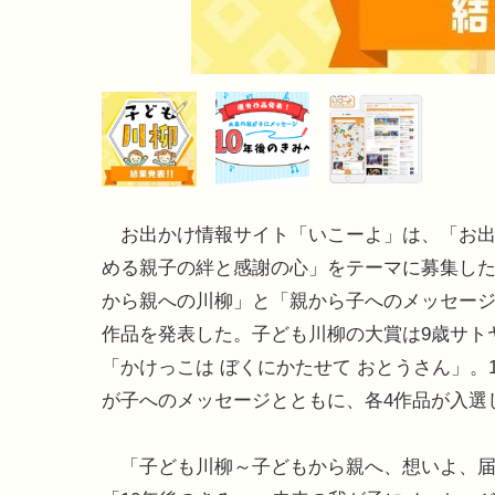
お出かけ情報サイト「いこーよ」は、「お出
める親子の絆と感謝の心」をテーマに募集し
から親への川柳」と「親から子へのメッセー
作品を発表した。子ども川柳の大賞は9歳サト
「かけっこは ぼくにかたせて おとうさん」。
が子へのメッセージとともに、各4作品が入選
「子ども川柳～子どもから親へ、想いよ、届