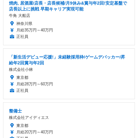
焼肉, 居酒屋/店長・店長候補/月9休み&賞与年2回!安定基盤で
店長以上に挑戦 早期キャリア実現可能
牛角 大船店
神奈川県
月給35万円～40万円
正社員
「新生活デビュー応援!」未経験採用枠/ゲームデバッカー/昇
給年2回賞与年2回
株式会社小林
東京都
月給28万円～60万円
正社員
整備士
株式会社アイディエス
東京都
月給20万円～40万円