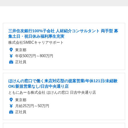
三井住友銀行100%子会社 人材紹介コンサルタント 両手型 募
集土日・祝日休み福利厚生充実
株式会社SMBCキャリアサポート
東京都
年収500万円～800万円
正社員
ほけんの窓口で働く来店対応型の提案営業/年休121日/未経験
OK/新規営業なし/日吉中央通り店
ともにあーる株式会社 ほけんの窓口 日吉中央通り店
東京都
月給25万円～50万円
正社員