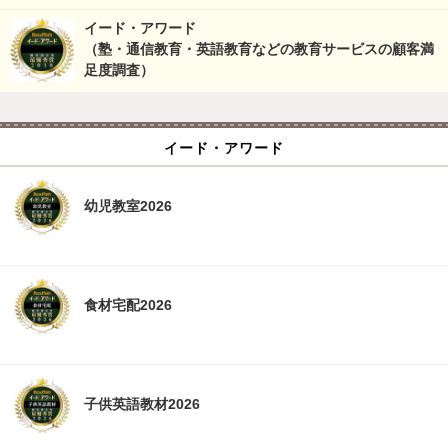
イード・アワード
（塾・通信教育・英語教育などの教育サービスの顧客満
足度調査）
イード・アワード
幼児教室2026
食材宅配2026
子供英語教材2026