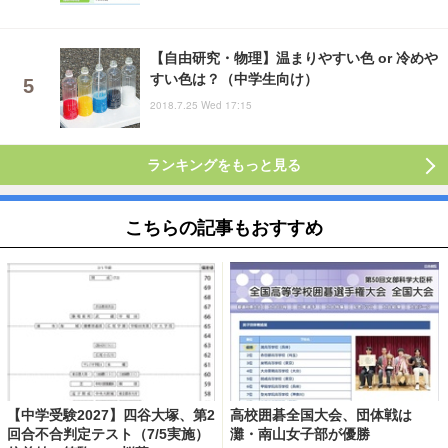
【自由研究・物理】温まりやすい色 or 冷めや
すい色は？（中学生向け）
2018.7.25 Wed 17:15
ランキングをもっと見る
こちらの記事もおすすめ
【中学受験2027】四谷大塚、第2
高校囲碁全国大会、団体戦は
回合不合判定テスト（7/5実施）
灘・南山女子部が優勝