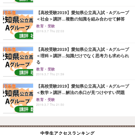
【高校受験2019】愛知県公立高入試・Aグループ
＜社会＞講評…複数の知識を組み合わせて解答
教育・受験
2019.3.7 Thu 22:03
【高校受験2019】愛知県公立高入試・Aグループ
＜理科＞講評…知識だけでなく思考力も求められ
る
教育・受験
2019.3.7 Thu 21:59
【高校受験2019】愛知県公立高入試・Aグループ
＜数学＞講評…解法の糸口が見つけやすい問題
教育・受験
2019.3.7 Thu 21:50
中学生アクセスランキング