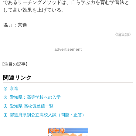
であるリーチングメソッドは、自ら学ぶ力を育む学習法と
して高い効果を上げている。
協力：京進
《編集部》
advertisement
【注目の記事】
関連リンク
京進
愛知県：高等学校への入学
愛知県 高校偏差値一覧
都道府県別公立高校入試（問題・正答）