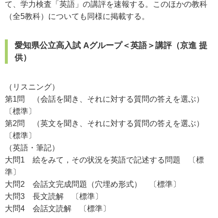
て、学力検査「英語」の講評を速報する。このほかの教科
（全5教科）についても同様に掲載する。
愛知県公立高入試 Aグループ＜英語＞講評（京進 提
供）
（リスニング）
第1問 （会話を聞き、それに対する質問の答えを選ぶ）
〔標準〕
第2問 （英文を聞き、それに対する質問の答えを選ぶ）
〔標準〕
（英語・筆記）
大問1 絵をみて，その状況を英語で記述する問題 〔標
準〕
大問2 会話文完成問題（穴埋め形式） 〔標準〕
大問3 長文読解 〔標準〕
大問4 会話文読解 〔標準〕