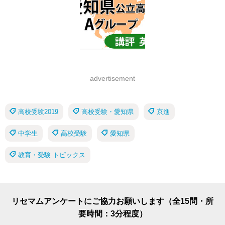
advertisement
高校受験2019
高校受験・愛知県
京進
中学生
高校受験
愛知県
教育・受験 トピックス
リセマムアンケートにご協力お願いします（全15問・所
要時間：3分程度）