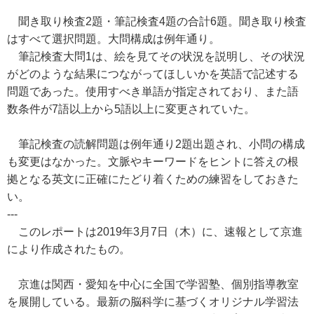
聞き取り検査2題・筆記検査4題の合計6題。聞き取り検査
はすべて選択問題。大問構成は例年通り。
筆記検査大問1は、絵を見てその状況を説明し、その状況
がどのような結果につながってほしいかを英語で記述する
問題であった。使用すべき単語が指定されており、また語
数条件が7語以上から5語以上に変更されていた。
筆記検査の読解問題は例年通り2題出題され、小問の構成
も変更はなかった。文脈やキーワードをヒントに答えの根
拠となる英文に正確にたどり着くための練習をしておきた
い。
---
このレポートは2019年3月7日（木）に、速報として京進
により作成されたもの。
京進は関西・愛知を中心に全国で学習塾、個別指導教室
を展開している。最新の脳科学に基づくオリジナル学習法