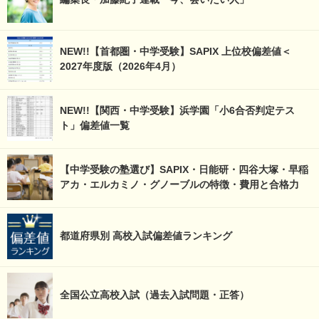
NEW!!【首都圏・中学受験】SAPIX 上位校偏差値＜
2027年度版（2026年4月）
NEW!!【関西・中学受験】浜学園「小6合否判定テス
ト」偏差値一覧
【中学受験の塾選び】SAPIX・日能研・四谷大塚・早稲
アカ・エルカミノ・グノーブルの特徴・費用と合格力
都道府県別 高校入試偏差値ランキング
全国公立高校入試（過去入試問題・正答）