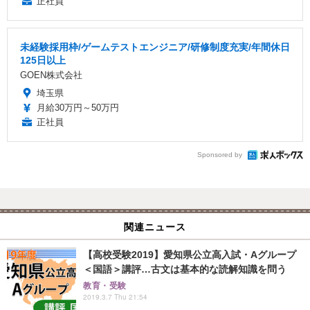
正社員
未経験採用枠/ゲームテストエンジニア/研修制度充実/年間休日
125日以上
GOEN株式会社
埼玉県
月給30万円～50万円
正社員
Sponsored by
関連ニュース
【高校受験2019】愛知県公立高入試・Aグループ
＜国語＞講評…古文は基本的な読解知識を問う
教育・受験
2019.3.7 Thu 21:54