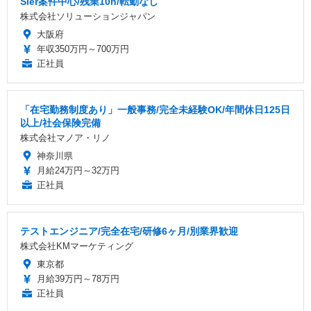
Sier案件中心/残業10h/転勤なし
株式会社ソリューションジャパン
大阪府
年収350万円～700万円
正社員
「在宅勤務制度あり」一般事務/完全未経験OK/年間休日125日
以上/社会保険完備
株式会社マノア・リノ
神奈川県
月給24万円～32万円
正社員
テストエンジニア/完全在宅/研修6ヶ月/別業界歓迎
株式会社KMマーケティング
東京都
月給39万円～78万円
正社員