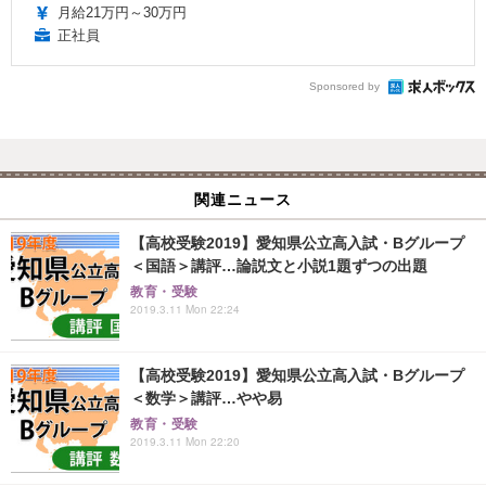
月給21万円～30万円
正社員
Sponsored by
関連ニュース
【高校受験2019】愛知県公立高入試・Bグループ
＜国語＞講評…論説文と小説1題ずつの出題
教育・受験
2019.3.11 Mon 22:24
【高校受験2019】愛知県公立高入試・Bグループ
＜数学＞講評…やや易
教育・受験
2019.3.11 Mon 22:20