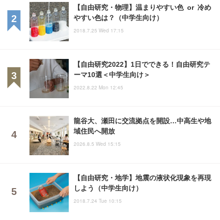
【自由研究・物理】温まりやすい色 or 冷め
やすい色は？（中学生向け）
2018.7.25 Wed 17:15
【自由研究2022】1日でできる！自由研究テ
ーマ10選＜中学生向け＞
2022.8.22 Mon 12:45
龍谷大、瀬田に交流拠点を開設…中高生や地
域住民へ開放
2026.8.5 Wed 15:15
【自由研究・地学】地震の液状化現象を再現
しよう（中学生向け）
2018.7.24 Tue 10:15