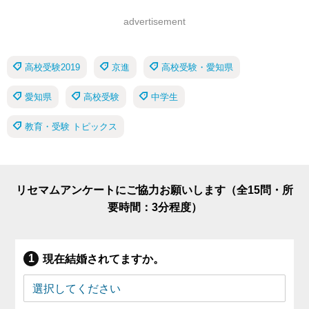
advertisement
高校受験2019
京進
高校受験・愛知県
愛知県
高校受験
中学生
教育・受験 トピックス
リセマムアンケートにご協力お願いします（全15問・所
要時間：3分程度）
現在結婚されてますか。