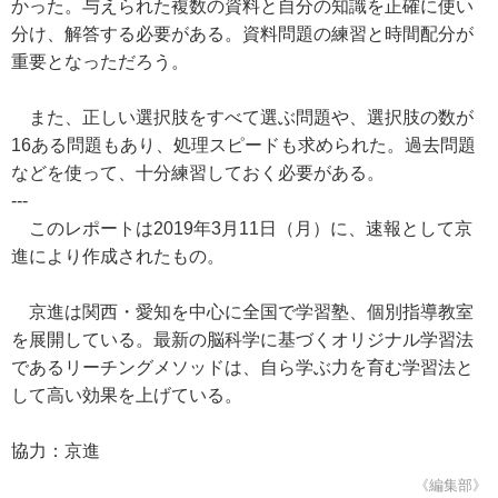
かった。与えられた複数の資料と自分の知識を正確に使い
分け、解答する必要がある。資料問題の練習と時間配分が
重要となっただろう。
また、正しい選択肢をすべて選ぶ問題や、選択肢の数が
16ある問題もあり、処理スピードも求められた。過去問題
などを使って、十分練習しておく必要がある。
---
このレポートは2019年3月11日（月）に、速報として京
進により作成されたもの。
京進は関西・愛知を中心に全国で学習塾、個別指導教室
を展開している。最新の脳科学に基づくオリジナル学習法
であるリーチングメソッドは、自ら学ぶ力を育む学習法と
して高い効果を上げている。
協力：京進
《編集部》