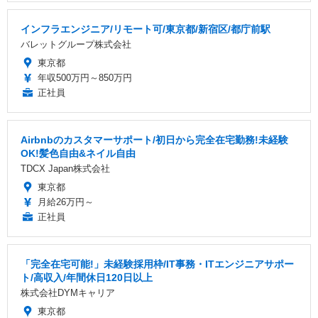
インフラエンジニア/リモート可/東京都/新宿区/都庁前駅
バレットグループ株式会社
東京都
年収500万円～850万円
正社員
Airbnbのカスタマーサポート/初日から完全在宅勤務!未経験
OK!髪色自由&ネイル自由
TDCX Japan株式会社
東京都
月給26万円～
正社員
「完全在宅可能!」未経験採用枠/IT事務・ITエンジニアサポー
ト/高収入/年間休日120日以上
株式会社DYMキャリア
東京都