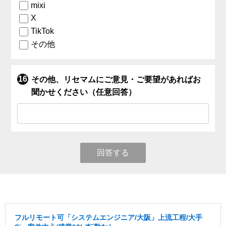
mixi
X
TikTok
その他
その他、リセマムにご意見・ご要望があればお
聞かせください（任意回答）
回答する
フルリモート可「システムエンジニア/大阪」上流工程/大手