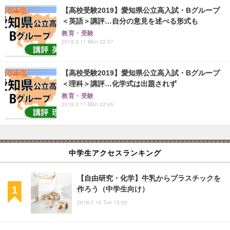
【高校受験2019】愛知県公立高入試・Bグループ
＜英語＞講評…自分の意見を述べる形式も
教育・受験
2019.3.11 Mon 22:57
【高校受験2019】愛知県公立高入試・Bグループ
＜理科＞講評…化学式は出題されず
教育・受験
2019.3.11 Mon 22:45
中学生アクセスランキング
【自由研究・化学】牛乳からプラスチックを
作ろう（中学生向け）
2018.7.10 Tue 15:00