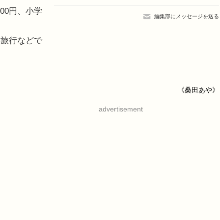
00円、小学
編集部にメッセージを送る
学旅行などで
《桑田あや》
advertisement