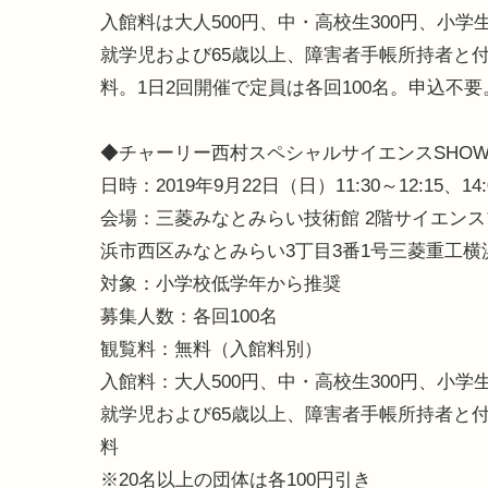
入館料は大人500円、中・高校生300円、小学生
就学児および65歳以上、障害者手帳所持者と付
料。1日2回開催で定員は各回100名。申込不要
◆チャーリー西村スペシャルサイエンスSHO
日時：2019年9月22日（日）11:30～12:15、14:0
会場：三菱みなとみらい技術館 2階サイエン
浜市西区みなとみらい3丁目3番1号三菱重工横
対象：小学校低学年から推奨
募集人数：各回100名
観覧料：無料（入館料別）
入館料：大人500円、中・高校生300円、小学生
就学児および65歳以上、障害者手帳所持者と付
料
※20名以上の団体は各100円引き