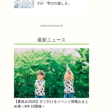
での「学びの楽しさ」
advertisement
最新ニュース
【夏休み2026】すぐ行けるイベント情報おまと
め便＜8/9-15開催＞