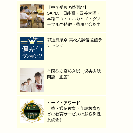
【中学受験の塾選び】
SAPIX・日能研・四谷大塚・
早稲アカ・エルカミノ・グノ
ーブルの特徴・費用と合格力
都道府県別 高校入試偏差値ラ
ンキング
全国公立高校入試（過去入試
問題・正答）
イード・アワード
（塾・通信教育・英語教育な
どの教育サービスの顧客満足
度調査）