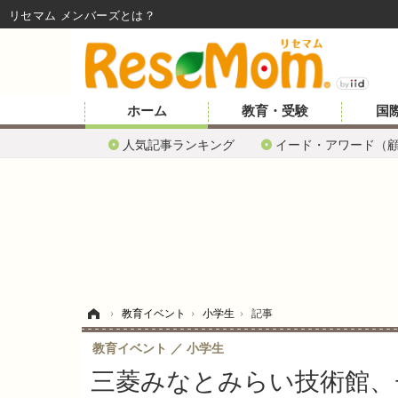
リセマム メンバーズ
ホーム
教育・受験
国
人気記事ランキング
イード・アワード（
ホーム
›
教育イベント
›
小学生
›
記事
教育イベント
小学生
三菱みなとみらい技術館、チ