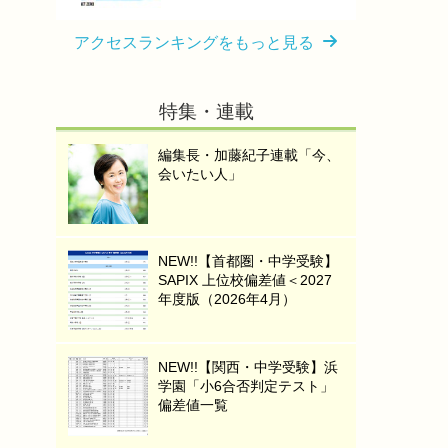
アクセスランキングをもっと見る
特集・連載
編集長・加藤紀子連載「今、
会いたい人」
NEW!!【首都圏・中学受験】
SAPIX 上位校偏差値＜2027
年度版（2026年4月）
NEW!!【関西・中学受験】浜
学園「小6合否判定テスト」
偏差値一覧