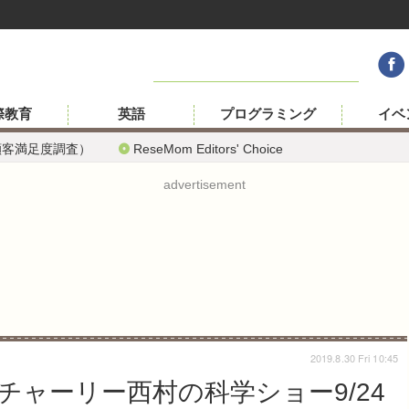
際教育
英語
プログラミング
イベ
顧客満足度調査）
ReseMom Editors' Choice
advertisement
2019.8.30 Fri 10:45
ャーリー西村の科学ショー9/24