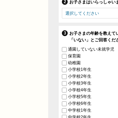
お子さまはいらっしゃい
お子さまの年齢を教えて
「いない」とご回答くだ
通園していない未就学児
保育園
幼稚園
小学校1年生
小学校2年生
小学校3年生
小学校4年生
小学校5年生
小学校6年生
中学校1年生
中学校2年生