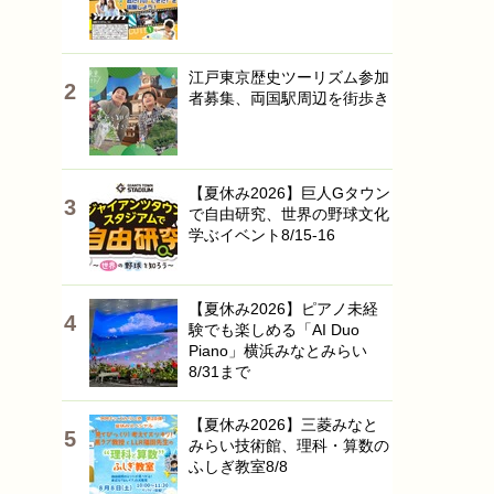
江戸東京歴史ツーリズム参加
者募集、両国駅周辺を街歩き
【夏休み2026】巨人Gタウン
で自由研究、世界の野球文化
学ぶイベント8/15-16
【夏休み2026】ピアノ未経
験でも楽しめる「AI Duo
Piano」横浜みなとみらい
8/31まで
【夏休み2026】三菱みなと
みらい技術館、理科・算数の
ふしぎ教室8/8