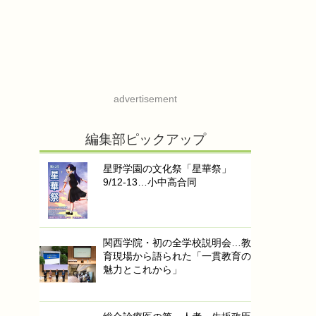
advertisement
編集部ピックアップ
星野学園の文化祭「星華祭」
9/12-13…小中高合同
関西学院・初の全学校説明会…教
育現場から語られた「一貫教育の
魅力とこれから」