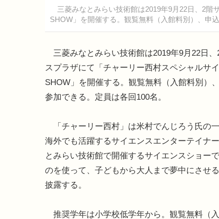
三菱みなとみらい技術館は2019年9月22日、2
SHOW」を開催する。観覧無料（入館料別）、申込
三菱みなとみらい技術館は2019年9月22日、
スプラザにて「チャーリー西村スペシャルサ
SHOW」を開催する。観覧無料（入館料別）
参加できる。定員は各回100名。
「チャーリー西村」は米村でんじろう氏の一
海外でも活躍するサイエンスエンターテイナ
とみらい技術館で開催するサイエンスショー
のを使って、子どもから大人まで夢中にさせ
披露する。
推奨学年は小学校低学年から。観覧無料（入