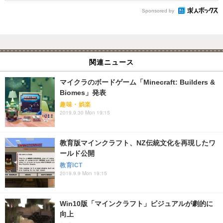
Sponsored by
関連ニュース
マイクラのボードゲーム「Minecraft: Builders &
Biomes」発表
趣味・娯楽
2019.9.30 Mon 19:15
教育版マインクラフト、NZ伝統文化を再現したワ
ールド公開
教育ICT
2019.9.9 Mon 19:15
Win10版「マインクラフト」ビジュアルが劇的に
向上