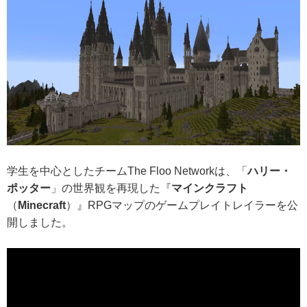
学生を中心としたチームThe Floo Networkは、「
ハリー・
ポッター
」の世界観を再現した『
マインクラフト
（
Minecraft
）』RPGマップのゲームプレイトレイラーを公
開しました。