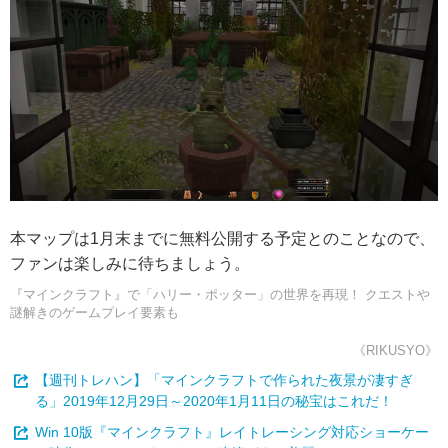
本マップは1月末までに無料公開する予定とのことなので、
ファンは楽しみに待ちましょう。
『マインクラフト』で「ハリー・ポッター」の世界を再現！ クエストや
謎解きのゲームプレイ要素も
《RIKUSYO》
【週刊トレハン】「マインクラフトで作られた夜景が凄すぎ
る」2019年12月29日～2020年1月11日の秘宝はこれだ！
Win 10版『マインクラフト』レイトレーシング対応ショーケー