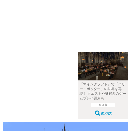
『マインクラフト』で「ハリ
ー・ポッター」の世界を再
現！ クエストや謎解きのゲー
ムプレイ要素も
全 3 枚
拡大写真