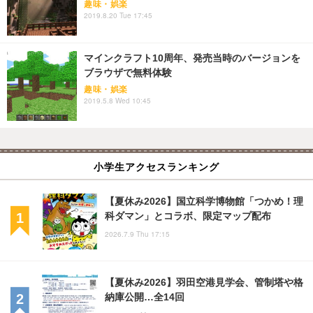
趣味・娯楽
2019.8.20 Tue 17:45
マインクラフト10周年、発売当時のバージョンを
ブラウザで無料体験
趣味・娯楽
2019.5.8 Wed 10:45
小学生アクセスランキング
【夏休み2026】国立科学博物館「つかめ！理
科ダマン」とコラボ、限定マップ配布
2026.7.9 Thu 17:15
【夏休み2026】羽田空港見学会、管制塔や格
納庫公開…全14回