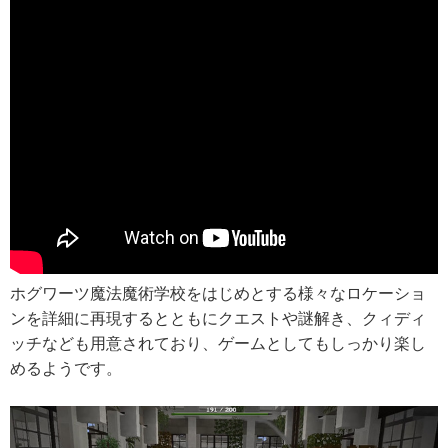
ホグワーツ魔法魔術学校をはじめとする様々なロケーショ
ンを詳細に再現するとともにクエストや謎解き、クィディ
ッチなども用意されており、ゲームとしてもしっかり楽し
めるようです。