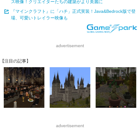
ス映像！クリエイターたちの建築がより美麗に
『マインクラフト』に「ハチ」正式実装！Java&Bedrock版で登
場、可愛いトレイラー映像も
advertisement
【注目の記事】
advertisement