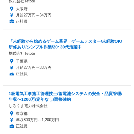
株式会社Tetote
大阪府
月給27万円～34万円
正社員
「未経験から始めるゲーム業界」ゲームテスター/未経験OK/
研修あり/シンプル作業/20~30代活躍中
株式会社Tetote
千葉県
月給27万円～33万円
正社員
1級電気工事施工管理技士/蓄電池システムの安全・品質管理/
年収〜1200万/定年なし/面接確約
しろくま電力株式会社
東京都
年収800万円～1,200万円
正社員