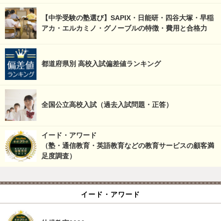
【中学受験の塾選び】SAPIX・日能研・四谷大塚・早稲
アカ・エルカミノ・グノーブルの特徴・費用と合格力
都道府県別 高校入試偏差値ランキング
全国公立高校入試（過去入試問題・正答）
イード・アワード
（塾・通信教育・英語教育などの教育サービスの顧客満
足度調査）
イード・アワード