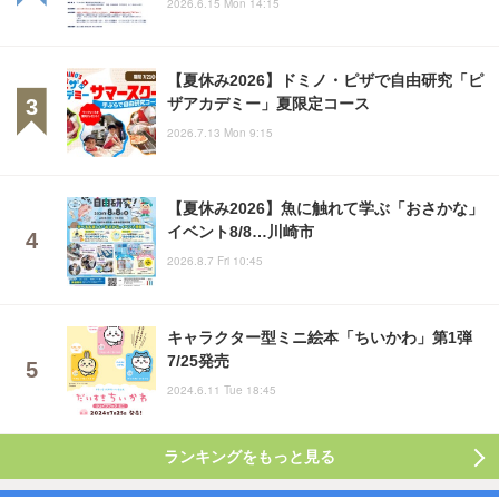
2026.6.15 Mon 14:15
【夏休み2026】ドミノ・ピザで自由研究「ピ
ザアカデミー」夏限定コース
2026.7.13 Mon 9:15
【夏休み2026】魚に触れて学ぶ「おさかな」
イベント8/8…川崎市
2026.8.7 Fri 10:45
キャラクター型ミニ絵本「ちいかわ」第1弾
7/25発売
2024.6.11 Tue 18:45
ランキングをもっと見る