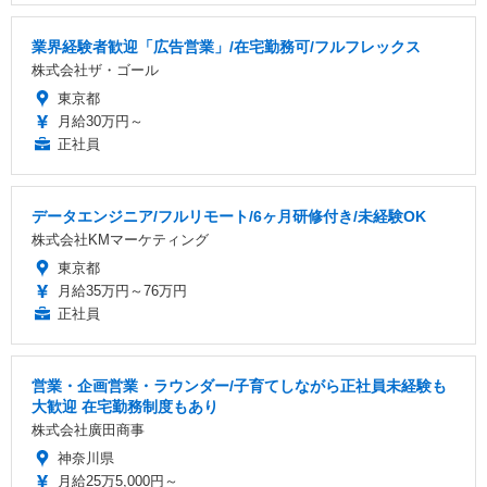
業界経験者歓迎「広告営業」/在宅勤務可/フルフレックス
株式会社ザ・ゴール
東京都
月給30万円～
正社員
データエンジニア/フルリモート/6ヶ月研修付き/未経験OK
株式会社KMマーケティング
東京都
月給35万円～76万円
正社員
営業・企画営業・ラウンダー/子育てしながら正社員未経験も
大歓迎 在宅勤務制度もあり
株式会社廣田商事
神奈川県
月給25万5,000円～