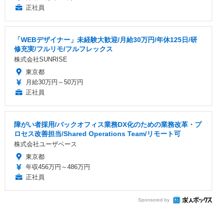
正社員
「WEBデザイナー」未経験大歓迎/月給30万円/年休125日/研
修充実/フルリモ/フルフレックス
株式会社SUNRISE
東京都
月給30万円～50万円
正社員
障がい者採用/バックオフィス業務DX化のための業務改革・プ
ロセス改善担当/Shared Operations Team/リモート可
株式会社ユーザベース
東京都
年収456万円～486万円
正社員
Sponsored by