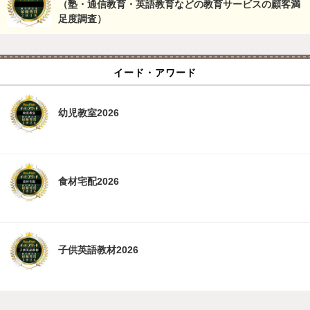
（塾・通信教育・英語教育などの教育サービスの顧客満
足度調査）
イード・アワード
幼児教室2026
食材宅配2026
子供英語教材2026