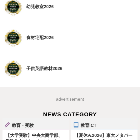
幼児教室2026
食材宅配2026
子供英語教材2026
advertisement
NEWS CATEGORY
教育・受験
教育ICT
【大学受験】中央大商学部、
【夏休み2026】東大メタバー