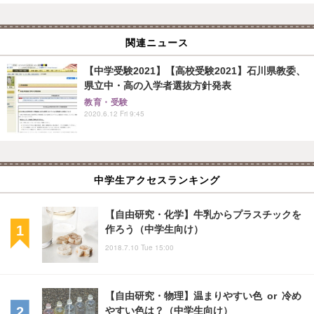
関連ニュース
【中学受験2021】【高校受験2021】石川県教委、
県立中・高の入学者選抜方針発表
教育・受験
2020.6.12 Fri 9:45
中学生アクセスランキング
【自由研究・化学】牛乳からプラスチックを
作ろう（中学生向け）
2018.7.10 Tue 15:00
【自由研究・物理】温まりやすい色 or 冷め
やすい色は？（中学生向け）