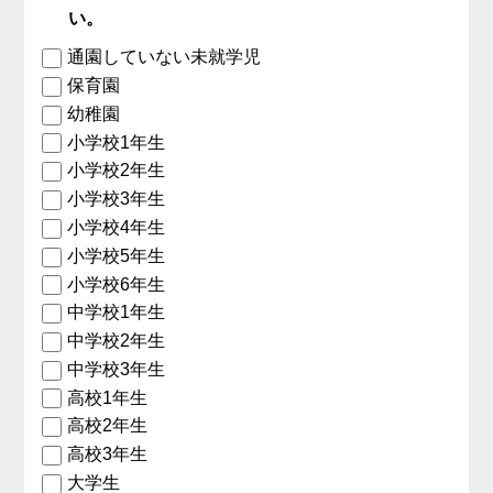
い。
通園していない未就学児
保育園
幼稚園
小学校1年生
小学校2年生
小学校3年生
小学校4年生
小学校5年生
小学校6年生
中学校1年生
中学校2年生
中学校3年生
高校1年生
高校2年生
高校3年生
大学生