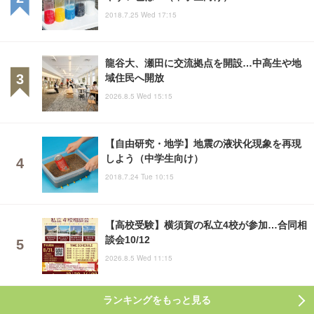
2018.7.25 Wed 17:15
龍谷大、瀬田に交流拠点を開設…中高生や地
域住民へ開放
2026.8.5 Wed 15:15
【自由研究・地学】地震の液状化現象を再現
しよう（中学生向け）
2018.7.24 Tue 10:15
【高校受験】横須賀の私立4校が参加…合同相
談会10/12
2026.8.5 Wed 11:15
ランキングをもっと見る