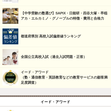
【中学受験の塾選び】SAPIX・日能研・四谷大塚・早稲
アカ・エルカミノ・グノーブルの特徴・費用と合格力
都道府県別 高校入試偏差値ランキング
全国公立高校入試（過去入試問題・正答）
イード・アワード
（塾・通信教育・英語教育などの教育サービスの顧客満
足度調査）
イード・アワード