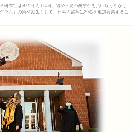
本社は2021年2月10日、返済不要の奨学金を受け取りながら
グラム」の第31期生として、日本人留学生30名を追加募集するこ