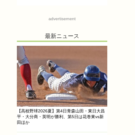
advertisement
最新ニュース
【高校野球2026夏】第4日青森山田・東日大昌
平・大分商・英明が勝利、第5日は花巻東vs新
田ほか