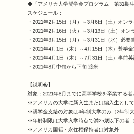
◆「アメリカ大学奨学金プログラム」第31期
スケジュール：
・2021年2月15日（月）～3月6日（土）オン
・2021年2月16日（火）～3月13日（土）オ
・2021年3月15日（月）～3月31日（水）必
・2021年4月1日（木）～4月15日（木）奨学
・2021年4月1日（木）～7月31日（土）事前
・2021年8月中旬から下旬 渡米
【説明会】
対象：2021年8月までに高等学校を卒業する
※アメリカの大学に新入生または編入生とし
※奨学金支給の対象は4年制大学のみ（2年制
※年齢制限は大学入学時点で満25歳以下の者（
※アメリカ国籍・永住権保持者は対象外