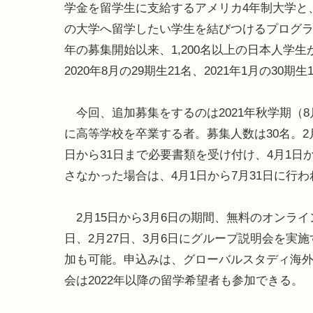
学金を留学生に支給するアメリカ4年制大学と
の大学へ留学したい学生を結びつけるプログラム
年の募集開始以来、1,200名以上の日本人学
2020年8月の29期生21名、2021年1月の3
今回、追加募集をするのは2021年秋学期（8月
に高等学校を卒業する者。募集人数は30名。2月
日から31日まで必要書類を受け付け、4月1日
さなかった場合は、4月1日から7月31日に行
2月15日から3月6日の期間、無料のオンライ
日、2月27日、3月6日にグループ説明会を
加も可能。申込みは、グローバルスタディ海外
会は2022年以降の留学希望者も参加できる。