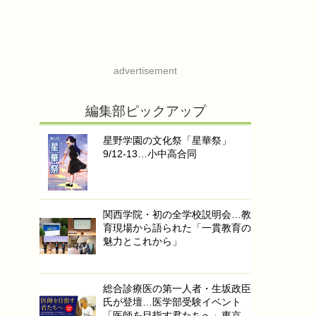
advertisement
編集部ピックアップ
星野学園の文化祭「星華祭」
9/12-13…小中高合同
関西学院・初の全学校説明会…教
育現場から語られた「一貫教育の
魅力とこれから」
総合診療医の第一人者・生坂政臣
氏が登壇…医学部受験イベント
「医師を目指す君たちへ」東京