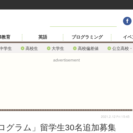
際教育
英語
プログラミング
イベ
中学生
高校生
大学生
高校偏差値
公立高校・
advertisement
2021.2.12 Fri 15:45
ログラム」留学生30名追加募集