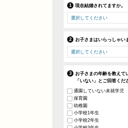
現在結婚されてますか。
お子さまはいらっしゃい
お子さまの年齢を教えて
「いない」とご回答くだ
通園していない未就学児
保育園
幼稚園
小学校1年生
小学校2年生
小学校3年生