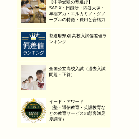
【中学受験の塾選び】
SAPIX・日能研・四谷大塚・
早稲アカ・エルカミノ・グノ
ーブルの特徴・費用と合格力
都道府県別 高校入試偏差値ラ
ンキング
全国公立高校入試（過去入試
問題・正答）
イード・アワード
（塾・通信教育・英語教育な
どの教育サービスの顧客満足
度調査）