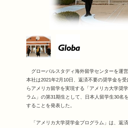
グローバルスタディ海外留学センターを運営
本社は2021年2月10日、返済不要の奨学金を
らアメリカ留学を実現する「アメリカ大学奨
ラム」の第31期生として、日本人留学生30名
することを発表した。
「アメリカ大学奨学金プログラム」は、返済