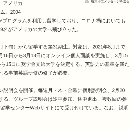
編集部にメッセージを送る
、アメリカ
。2004
生がプログラムを利用し留学しており、コロナ禍においても
0期生19名がアメリカの大学へ飛び立った。
下旬）から留学する第31期生。対象は、2021年8月まで
16日から3月13日にオンライン個人面談を実施し、3月15
から15日に奨学金支給大学を決定する。英語力の基準を満た
われる事前英語研修の修了が必要。
ン説明会を開催。毎週月・木・金曜に個別説明会、2月20
実施する。グループ説明会は途中参加、途中退出、複数回の参
留学センターWebサイトにて受け付けている。なお、説明