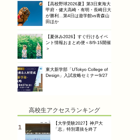
【高校野球2026夏】第3日東海大
甲府・健大高崎・有明・長崎日大
が勝利…第4日は遊学館vs青森山
田ほか
【夏休み2026】すぐ行けるイベ
ント情報おまとめ便＜8/9-15開催
＞
東大新学部「UTokyo College of
Design」入試攻略セミナー9/27
高校生アクセスランキング
【大学受験2027】神戸大
「志」特別選抜を終了