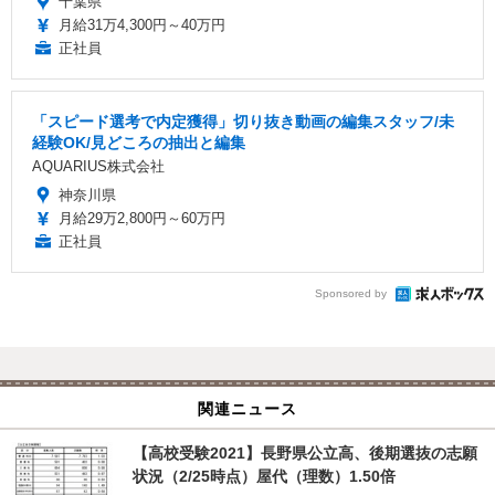
千葉県
月給31万4,300円～40万円
正社員
「スピード選考で内定獲得」切り抜き動画の編集スタッフ/未
経験OK/見どころの抽出と編集
AQUARIUS株式会社
神奈川県
月給29万2,800円～60万円
正社員
Sponsored by
関連ニュース
【高校受験2021】長野県公立高、後期選抜の志願
状況（2/25時点）屋代（理数）1.50倍