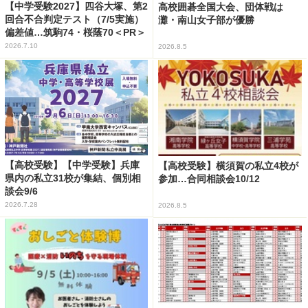
【中学受験2027】四谷大塚、第2
高校囲碁全国大会、団体戦は
回合不合判定テスト（7/5実施）
灘・南山女子部が優勝
偏差値…筑駒74・桜蔭70＜PR＞
2026.7.10
2026.8.5
【高校受験】【中学受験】兵庫
【高校受験】横須賀の私立4校が
県内の私立31校が集結、個別相
参加…合同相談会10/12
談会9/6
2026.7.28
2026.8.5