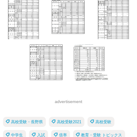
advertisement
高校受験・長野県
高校受験2021
高校受験
中学生
入試
倍率
教育・受験 トピックス