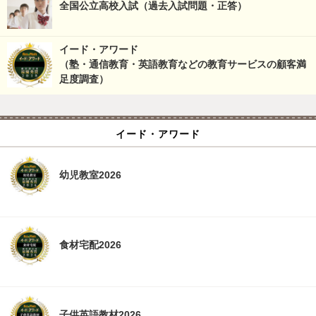
全国公立高校入試（過去入試問題・正答）
イード・アワード
（塾・通信教育・英語教育などの教育サービスの顧客満
足度調査）
イード・アワード
幼児教室2026
食材宅配2026
子供英語教材2026