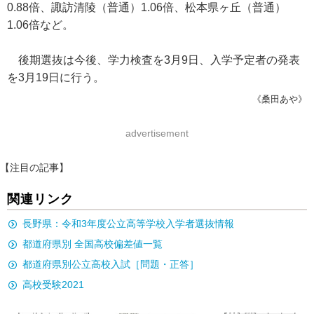
0.88倍、諏訪清陵（普通）1.06倍、松本県ヶ丘（普通）
1.06倍など。
後期選抜は今後、学力検査を3月9日、入学予定者の発表
を3月19日に行う。
《桑田あや》
advertisement
【注目の記事】
関連リンク
長野県：令和3年度公立高等学校入学者選抜情報
都道府県別 全国高校偏差値一覧
都道府県別公立高校入試［問題・正答］
高校受験2021