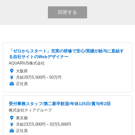
回答する
「ゼロからスタート」充実の研修で安心/実績が給与に直結す
る自社サイトのWebデザイナー
AQUARIUS株式会社
大阪府
月給29万5,500円～50万円
正社員
受付事務スタッフ/第二新卒歓迎/年休125日/賞与年2回
株式会社ティアグループ
東京都
月給23万5,000円～33万5,000円
正社員