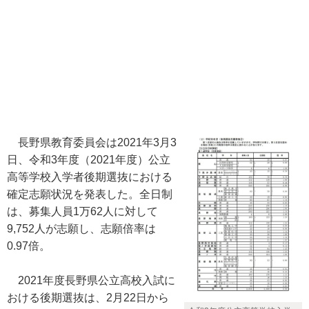
長野県教育委員会は2021年3月3
日、令和3年度（2021年度）公立
高等学校入学者後期選抜における
確定志願状況を発表した。全日制
は、募集人員1万62人に対して
9,752人が志願し、志願倍率は
0.97倍。
2021年度長野県公立高校入試に
おける後期選抜は、2月22日から