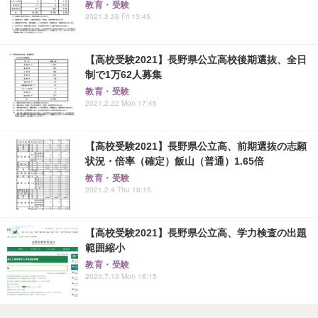
教育・受験
2021.2.26 Fri 13:45
【高校受験2021】長野県公立高校後期選抜、全日
制で1万62人募集
教育・受験
2021.2.22 Mon 17:45
【高校受験2021】長野県公立高、前期選抜の志願
状況・倍率（確定）飯山（普通）1.65倍
教育・受験
2021.2.4 Thu 16:15
【高校受験2021】長野県公立高、学力検査の出題
範囲縮小
教育・受験
2020.7.13 Mon 16:15