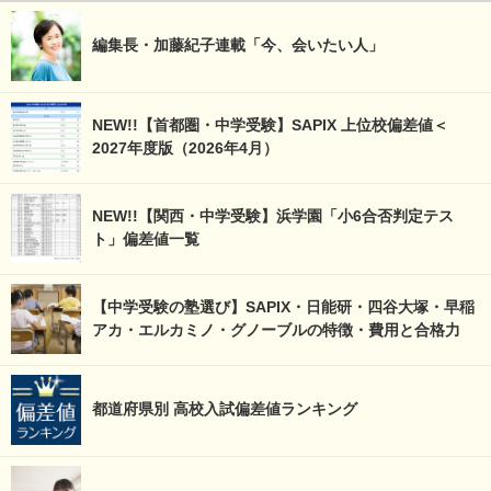
編集長・加藤紀子連載「今、会いたい人」
NEW!!【首都圏・中学受験】SAPIX 上位校偏差値＜
2027年度版（2026年4月）
NEW!!【関西・中学受験】浜学園「小6合否判定テス
ト」偏差値一覧
【中学受験の塾選び】SAPIX・日能研・四谷大塚・早稲
アカ・エルカミノ・グノーブルの特徴・費用と合格力
都道府県別 高校入試偏差値ランキング