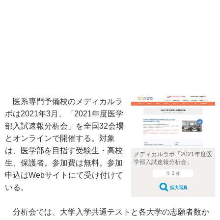
医系専門予備校のメディカルラ
ボは2021年3月、「2021年度医学
部入試速報分析会」を全国32会場
とオンラインで開催する。対象
は、医学部を目指す受験生・高校
メディカルラボ「2021年度医
学部入試速報分析会」
生、保護者。参加費は無料。参加
全 2 枚
申込はWebサイトにて受け付けて
いる。
拡大写真
分析会では、大学入学共通テストと各大学の志願者数か