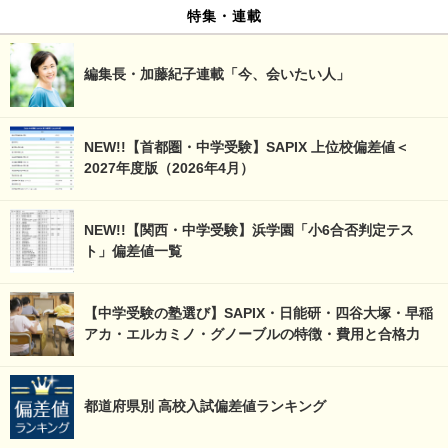
特集・連載
編集長・加藤紀子連載「今、会いたい人」
NEW!!【首都圏・中学受験】SAPIX 上位校偏差値＜
2027年度版（2026年4月）
NEW!!【関西・中学受験】浜学園「小6合否判定テス
ト」偏差値一覧
【中学受験の塾選び】SAPIX・日能研・四谷大塚・早稲
アカ・エルカミノ・グノーブルの特徴・費用と合格力
都道府県別 高校入試偏差値ランキング