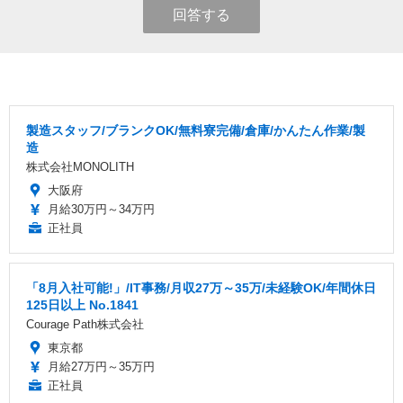
回答する
製造スタッフ/ブランクOK/無料寮完備/倉庫/かんたん作業/製
造
株式会社MONOLITH
大阪府
月給30万円～34万円
正社員
「8月入社可能!」/IT事務/月収27万～35万/未経験OK/年間休日
125日以上 No.1841
Courage Path株式会社
東京都
月給27万円～35万円
正社員