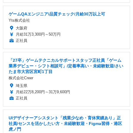
ゲームQAエンジニア/品質チェック/月給30万以上可
Yts株式会社
大阪府
月給31万3,300円～50万円
正社員
「27卒」ゲームテクニカルサポートスタッフ正社員「ゲーム
業界デビュー・シフト相談可」/定着率高い・未経験歓迎/さい
たま市大宮区宮町1丁目
株式会社Creer
埼玉県
月給22万8,200円～31万9,600円
正社員
UIデザイナーアシスタント「残業少なめ・育休実績あり」正
社員/センスを活かしたい方・未経験歓迎・Figma習得・港区
虎ノ門