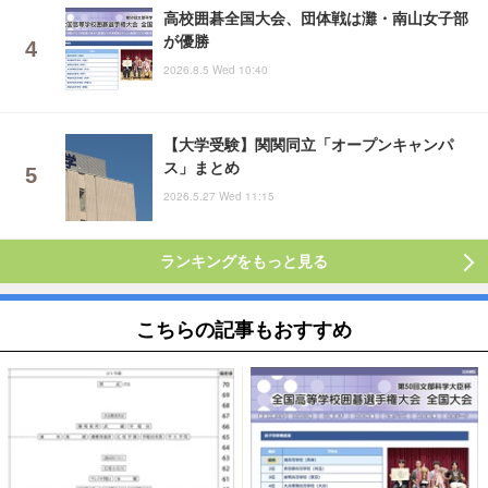
高校囲碁全国大会、団体戦は灘・南山女子部
が優勝
2026.8.5 Wed 10:40
【大学受験】関関同立「オープンキャンパ
ス」まとめ
2026.5.27 Wed 11:15
ランキングをもっと見る
こちらの記事もおすすめ