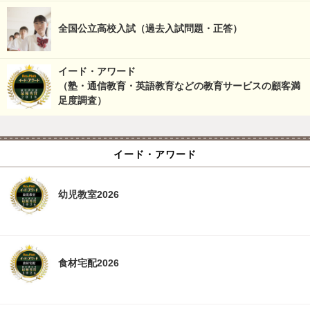
全国公立高校入試（過去入試問題・正答）
イード・アワード
（塾・通信教育・英語教育などの教育サービスの顧客満
足度調査）
イード・アワード
幼児教室2026
食材宅配2026