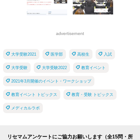
advertisement
大学受験2021
医学部
高校生
入試
大学受験
大学受験2022
教育イベント
2021年3月開催のイベント・ワークショップ
教育イベント トピックス
教育・受験 トピックス
メディカルラボ
リセマムアンケートにご協力お願いします（全15問・所