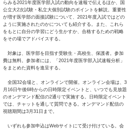
らみる2021年度医学部入試の動向を速報で伝えるほか、国
公立大2次試験・私立大個別試験のポイントを解説。重要性
が増す医学部の面接試験について、2021年度入試ではどの
ように実施されたのかについても紹介する。また、これら
をもとに自分の学習にどう生かすか、合格するための戦略
をその場でアドバイスする。
対象は、医学部を目指す受験生・高校生、保護者。参加
費は無料。参加者には、「2021年度医学部入試速報分析」
をまとめた資料を進呈する。
全国32会場と、オンラインで開催。オンライン会場は、3
月16日午後6時からの日時限定イベントと、いつでも見放題
のオンデマンド配信の2通りで実施する。日時限定イベント
では、チャットを通して質問できる。オンデマンド配信の
視聴期間は3月31日まで。
いずれも参加申込はWebサイトにて受け付けている。会