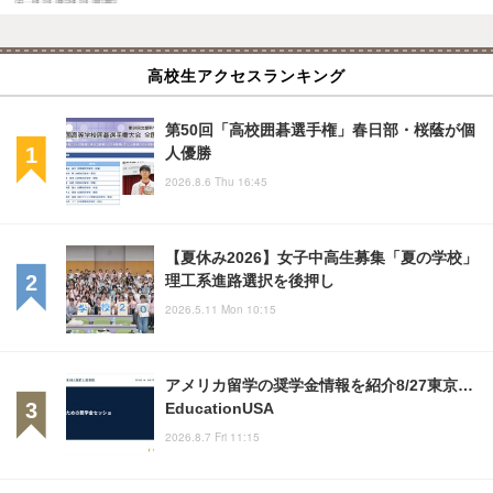
高校生アクセスランキング
第50回「高校囲碁選手権」春日部・桜蔭が個
人優勝
2026.8.6 Thu 16:45
【夏休み2026】女子中高生募集「夏の学校」
理工系進路選択を後押し
2026.5.11 Mon 10:15
アメリカ留学の奨学金情報を紹介8/27東京…
EducationUSA
2026.8.7 Fri 11:15