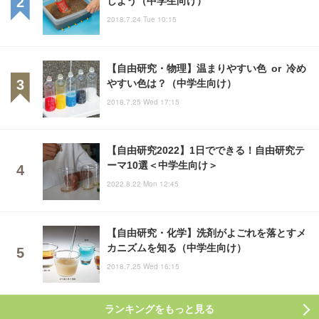
2018.7.24 Tue 10:15
【自由研究・物理】温まりやすい色 or 冷め
やすい色は？（中学生向け）
2018.7.25 Wed 17:15
【自由研究2022】1日でできる！自由研究テ
ーマ10選＜中学生向け＞
2022.8.22 Mon 12:45
【自由研究・化学】洗剤がよごれを落とすメ
カニズムを知る（中学生向け）
2018.7.25 Wed 16:15
ランキングをもっと見る