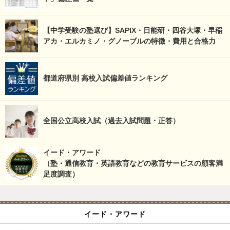
【中学受験の塾選び】SAPIX・日能研・四谷大塚・早稲
アカ・エルカミノ・グノーブルの特徴・費用と合格力
都道府県別 高校入試偏差値ランキング
全国公立高校入試（過去入試問題・正答）
イード・アワード
（塾・通信教育・英語教育などの教育サービスの顧客満
足度調査）
イード・アワード