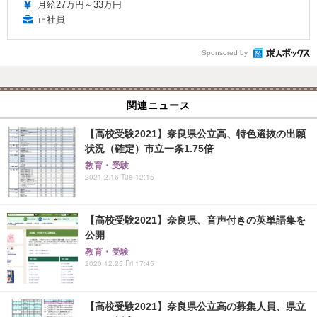
月給27万円～33万円
正社員
Sponsored by
関連ニュース
【高校受験2021】奈良県公立高、特色選抜の出願
状況（確定）市立一条1.75倍
教育・受験
2021.2.16 Tue 12:15
【高校受験2021】奈良県、音声付きの英単語集を
公開
教育・受験
2020.12.25 Fri 17:45
【高校受験2021】奈良県公立高の募集人員、県立