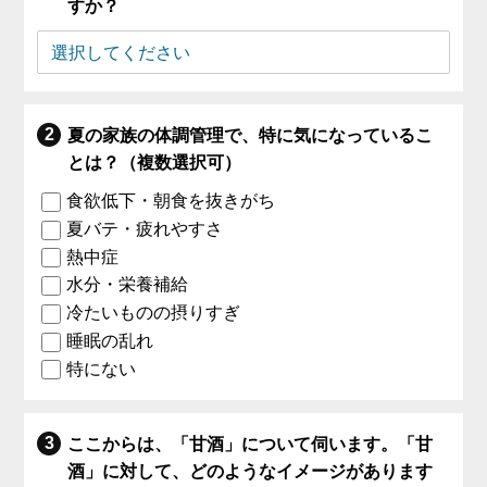
すか？
夏の家族の体調管理で、特に気になっているこ
とは？（複数選択可）
食欲低下・朝食を抜きがち
夏バテ・疲れやすさ
熱中症
水分・栄養補給
冷たいものの摂りすぎ
睡眠の乱れ
特にない
ここからは、「甘酒」について伺います。「甘
酒」に対して、どのようなイメージがあります