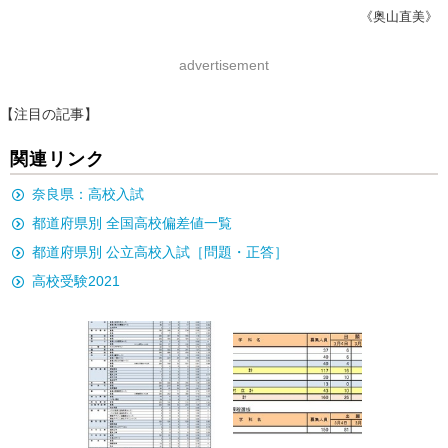
《奥山直美》
advertisement
【注目の記事】
関連リンク
奈良県：高校入試
都道府県別 全国高校偏差値一覧
都道府県別 公立高校入試［問題・正答］
高校受験2021