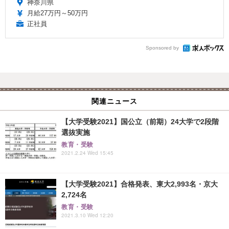
神奈川県
月給27万円～50万円
正社員
Sponsored by
関連ニュース
【大学受験2021】国公立（前期）24大学で2段階
選抜実施
教育・受験
2021.2.24 Wed 15:45
【大学受験2021】合格発表、東大2,993名・京大
2,724名
教育・受験
2021.3.10 Wed 12:20