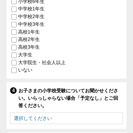
小学校6年生
中学校1年生
中学校2年生
中学校3年生
高校1年生
高校2年生
高校3年生
大学生
大学院生・社会人以上
いない
お子さまの小学校受験についてお聞かせくださ
い。いらっしゃらない場合「予定なし」とご回
答ください。