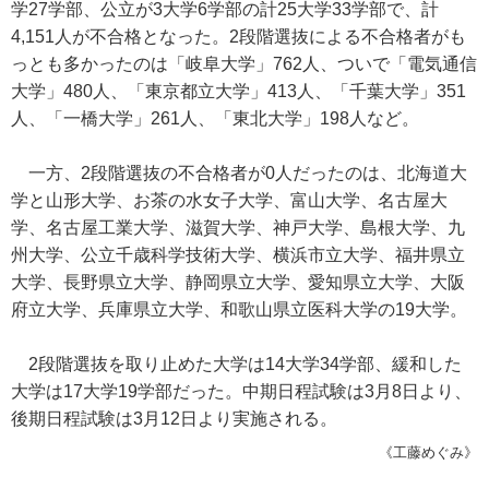
学27学部、公立が3大学6学部の計25大学33学部で、計
4,151人が不合格となった。2段階選抜による不合格者がも
っとも多かったのは「岐阜大学」762人、ついで「電気通信
大学」480人、「東京都立大学」413人、「千葉大学」351
人、「一橋大学」261人、「東北大学」198人など。
一方、2段階選抜の不合格者が0人だったのは、北海道大
学と山形大学、お茶の水女子大学、富山大学、名古屋大
学、名古屋工業大学、滋賀大学、神戸大学、島根大学、九
州大学、公立千歳科学技術大学、横浜市立大学、福井県立
大学、長野県立大学、静岡県立大学、愛知県立大学、大阪
府立大学、兵庫県立大学、和歌山県立医科大学の19大学。
2段階選抜を取り止めた大学は14大学34学部、緩和した
大学は17大学19学部だった。中期日程試験は3月8日より、
後期日程試験は3月12日より実施される。
《工藤めぐみ》