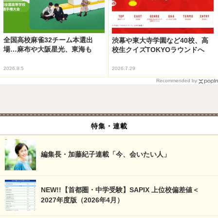
全国高校麻雀32チーム本選出
渋幕や東大寺学園など40校、高
場…麻布や大阪星光、東海も
校生クイズTOKYOラウンドへ
2026.8.5
2026.7.29
Recommended by
特集・連載
編集長・加藤紀子連載「今、会いたい人」
NEW!!【首都圏・中学受験】SAPIX 上位校偏差値＜
2027年度版（2026年4月）