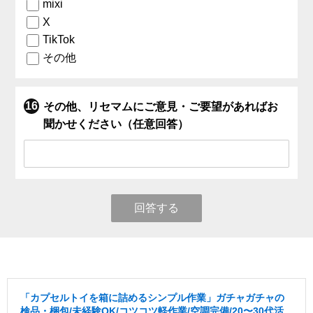
mixi
X
TikTok
その他
その他、リセマムにご意見・ご要望があればお
聞かせください（任意回答）
回答する
「カプセルトイを箱に詰めるシンプル作業」ガチャガチャの
検品・梱包/未経験OK/コツコツ軽作業/空調完備/20〜30代活