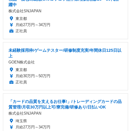
躍中
株式会社SNJAPAN
東京都
月給27万円～34万円
正社員
未経験採用枠/ゲームテスター/研修制度充実/年間休日125日以
上
GOEN株式会社
東京都
月給30万円～50万円
正社員
「カードの品質を支えるお仕事!」/トレーディングカードの品
質管理/月収30万円以上可/寮完備/研修あり/日払いOK
株式会社SNJAPAN
埼玉県
月給27万円～34万円