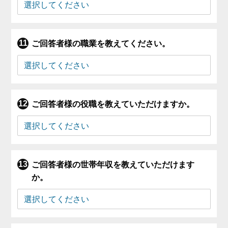
ご回答者様の職業を教えてください。
ご回答者様の役職を教えていただけますか。
ご回答者様の世帯年収を教えていただけます
か。