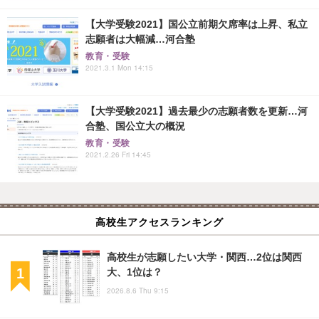
【大学受験2021】国公立前期欠席率は上昇、私立
志願者は大幅減…河合塾
教育・受験
2021.3.1 Mon 14:15
【大学受験2021】過去最少の志願者数を更新…河
合塾、国公立大の概況
教育・受験
2021.2.26 Fri 14:45
高校生アクセスランキング
高校生が志願したい大学・関西…2位は関西
大、1位は？
2026.8.6 Thu 9:15