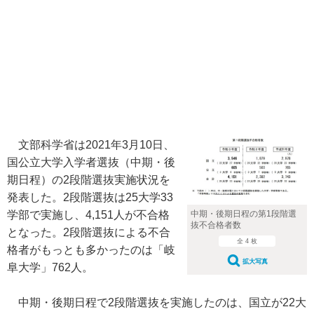
文部科学省は2021年3月10日、
国公立大学入学者選抜（中期・後
期日程）の2段階選抜実施状況を
発表した。2段階選抜は25大学33
学部で実施し、4,151人が不合格
中期・後期日程の第1段階選
抜不合格者数
となった。2段階選抜による不合
全 4 枚
格者がもっとも多かったのは「岐
拡大写真
阜大学」762人。
中期・後期日程で2段階選抜を実施したのは、国立が22大