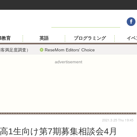
際教育
英語
プログラミング
イベ
顧客満足度調査）
ReseMom Editors' Choice
advertisement
2021.3.25 Thu 19:45
新高1生向け第7期募集相談会4月