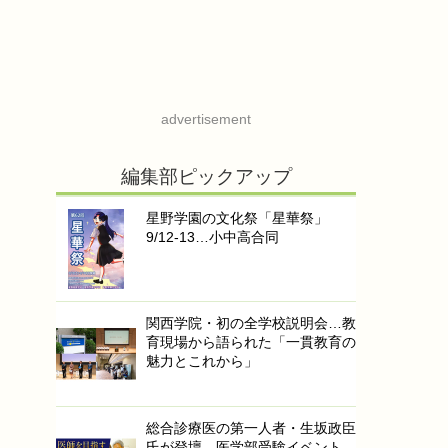
advertisement
編集部ピックアップ
星野学園の文化祭「星華祭」
9/12-13…小中高合同
関西学院・初の全学校説明会…教
育現場から語られた「一貫教育の
魅力とこれから」
総合診療医の第一人者・生坂政臣
氏が登壇…医学部受験イベント