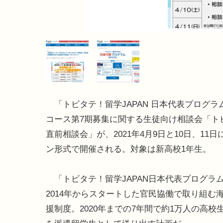
「トビタテ！留学JAPAN 日本代表プログラ
コース第7期募集に関する生徒向け相談会「ト
直前相談会」が、2021年4月9日と10日、11
ン形式で開催される。対象は新高校1年生。
「トビタテ！留学JAPAN日本代表プログラ
2014年からスタートした官民協働で取り組む
援制度。2020年までの7年間で約1万人の高校