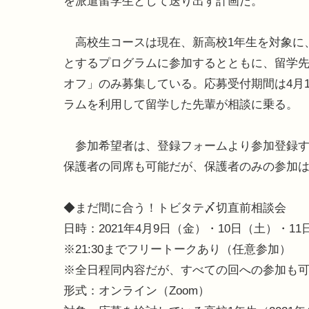
を派遣留学生として送り出す計画だ。
高校生コースは現在、新高校1年生を対象に
とするプログラムに参加するとともに、留学
オフ」のみ募集している。応募受付期間は4月
ラムを利用して留学した先輩が相談に乗る。
参加希望者は、登録フォームより参加登録す
保護者の同席も可能だが、保護者のみの
◆まだ間に合う！トビタテ〆切直前相談会
日時：2021年4月9日（金）・10日（土）・11日（
※21:30までフリートークあり（任意参加）
※全日程同内容だが、すべての回への参加も
形式：オンライン（Zoom）