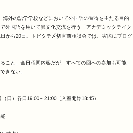
、海外の語学学校などにおいて外国語の習得を主たる目的
先で外国語を用いて異文化交流を行う「アカデミックテイク
1日から20日。トビタテ〆切直前相談会では、実際にプログ
ること。全日程同内容だが、すべての回への参加も可能。
参加はできない。
日）各日19:00～21:00（入室開始18:45）
可能