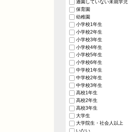
通園していない未就学児
保育園
幼稚園
小学校1年生
小学校2年生
小学校3年生
小学校4年生
小学校5年生
小学校6年生
中学校1年生
中学校2年生
中学校3年生
高校1年生
高校2年生
高校3年生
大学生
大学院生・社会人以上
いない