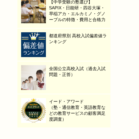
【中学受験の塾選び】
SAPIX・日能研・四谷大塚・
早稲アカ・エルカミノ・グノ
ーブルの特徴・費用と合格力
都道府県別 高校入試偏差値ラ
ンキング
全国公立高校入試（過去入試
問題・正答）
イード・アワード
（塾・通信教育・英語教育な
どの教育サービスの顧客満足
度調査）