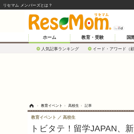
リセマム メンバーズ
ホーム
教育・受験
国
人気記事ランキング
イード・アワード（
ホーム
›
教育イベント
›
高校生
›
記事
教育イベント
高校生
トビタテ！留学JAPAN、