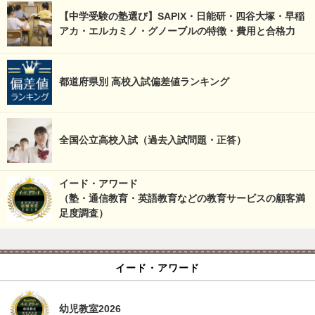
【中学受験の塾選び】SAPIX・日能研・四谷大塚・早稲
アカ・エルカミノ・グノーブルの特徴・費用と合格力
都道府県別 高校入試偏差値ランキング
全国公立高校入試（過去入試問題・正答）
イード・アワード
（塾・通信教育・英語教育などの教育サービスの顧客満
足度調査）
イード・アワード
幼児教室2026