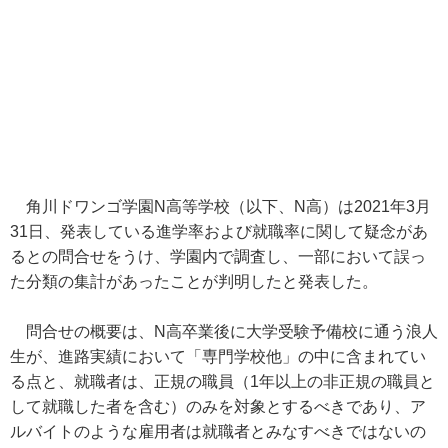
角川ドワンゴ学園N高等学校（以下、N高）は2021年3月
31日、発表している進学率および就職率に関して疑念があ
るとの問合せをうけ、学園内で調査し、一部において誤っ
た分類の集計があったことが判明したと発表した。
問合せの概要は、N高卒業後に大学受験予備校に通う浪人
生が、進路実績において「専門学校他」の中に含まれてい
る点と、就職者は、正規の職員（1年以上の非正規の職員と
して就職した者を含む）のみを対象とするべきであり、ア
ルバイトのような雇用者は就職者とみなすべきではないの