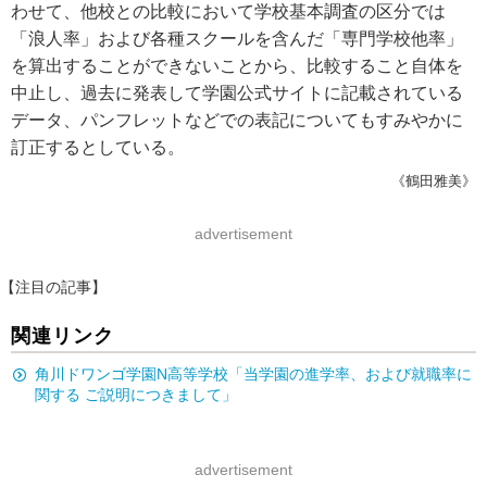
わせて、他校との比較において学校基本調査の区分では
「浪人率」および各種スクールを含んだ「専門学校他率」
を算出することができないことから、比較すること自体を
中止し、過去に発表して学園公式サイトに記載されている
データ、パンフレットなどでの表記についてもすみやかに
訂正するとしている。
《鶴田雅美》
advertisement
【注目の記事】
関連リンク
角川ドワンゴ学園N高等学校「当学園の進学率、および就職率に
関する ご説明につきまして」
advertisement