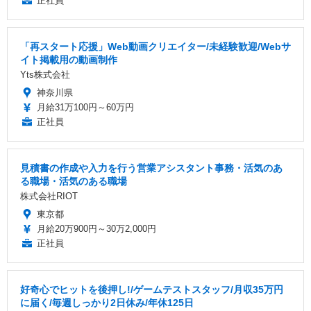
正社員
「再スタート応援」Web動画クリエイター/未経験歓迎/Webサ
イト掲載用の動画制作
Yts株式会社
神奈川県
月給31万100円～60万円
正社員
見積書の作成や入力を行う営業アシスタント事務・活気のあ
る職場・活気のある職場
株式会社RIOT
東京都
月給20万900円～30万2,000円
正社員
好奇心でヒットを後押し!/ゲームテストスタッフ/月収35万円
に届く/毎週しっかり2日休み/年休125日