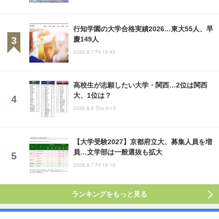
行知学園の大学合格実績2026…東大55人、早
慶149人
2026.8.7 Fri 18:45
高校生が志願したい大学・関西…2位は関西
大、1位は？
2026.8.6 Thu 9:15
【大学受験2027】京都府立大、募集人員を増
員…文学部は一般選抜も拡大
2026.8.7 Fri 16:15
ランキングをもっと見る