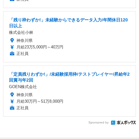
「残り枠わずか!」未経験からできるデータ入力/年間休日120
日以上
株式会社小林
神奈川県
月給23万5,000円～40万円
正社員
「定員残りわずか!」/未経験採用枠/テストプレイヤー/昇給年2
回賞与年2回
GOEN株式会社
神奈川県
月給30万円～51万8,000円
正社員
Sponsored by