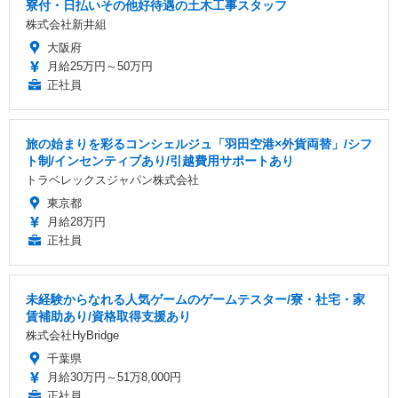
寮付・日払いその他好待遇の土木工事スタッフ
株式会社新井組
大阪府
月給25万円～50万円
正社員
旅の始まりを彩るコンシェルジュ「羽田空港×外貨両替」/シフ
ト制/インセンティブあり/引越費用サポートあり
トラベレックスジャパン株式会社
東京都
月給28万円
正社員
未経験からなれる人気ゲームのゲームテスター/寮・社宅・家
賃補助あり/資格取得支援あり
株式会社HyBridge
千葉県
月給30万円～51万8,000円
正社員