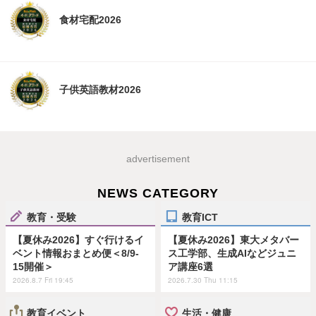
食材宅配2026
子供英語教材2026
advertisement
NEWS CATEGORY
教育・受験
教育ICT
【夏休み2026】すぐ行けるイ
【夏休み2026】東大メタバー
ベント情報おまとめ便＜8/9-
ス工学部、生成AIなどジュニ
15開催＞
ア講座6選
2026.8.7 Fri 19:45
2026.7.30 Thu 11:15
教育イベント
生活・健康