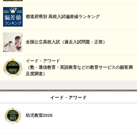
都道府県別 高校入試偏差値ランキング
全国公立高校入試（過去入試問題・正答）
イード・アワード
（塾・通信教育・英語教育などの教育サービスの顧客満
足度調査）
イード・アワード
幼児教室2026