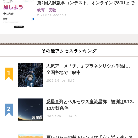
第2回入試数学コンテスト、オンラインで8/31まで
教育・受験
2021.8.18 Wed 15:15
その他アクセスランキング
人気アニメ「チ。」プラネタリウム作品に、
全国各地で上映中
2026.6.9 Tue 18:15
惑星直列とペルセウス座流星群…観測は8/12-
13が好条件
2026.7.30 Thu 10:15
夏レジャーの新トレンドは「安・近・涼」タ