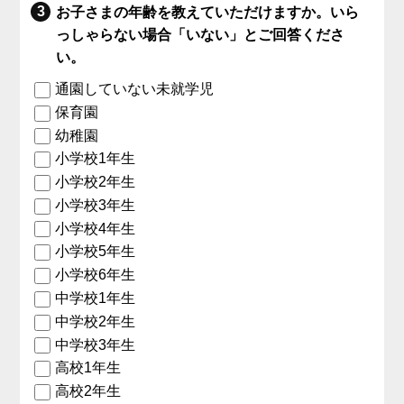
お子さまの年齢を教えていただけますか。いら
っしゃらない場合「いない」とご回答くださ
い。
通園していない未就学児
保育園
幼稚園
小学校1年生
小学校2年生
小学校3年生
小学校4年生
小学校5年生
小学校6年生
中学校1年生
中学校2年生
中学校3年生
高校1年生
高校2年生