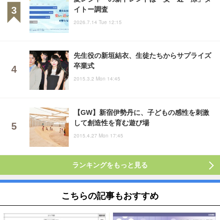
イトー調査
2026.7.14 Tue 12:15
先生役の新垣結衣、生徒たちからサプライズ
卒業式
2015.3.2 Mon 14:45
【GW】新宿伊勢丹に、子どもの感性を刺激
して創造性を育む遊び場
2015.4.27 Mon 17:45
ランキングをもっと見る
こちらの記事もおすすめ