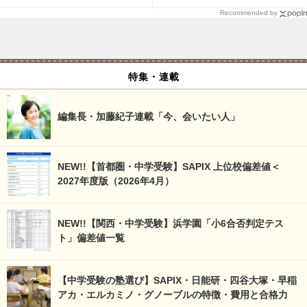
Recommended by
特集・連載
編集長・加藤紀子連載「今、会いたい人」
NEW!!【首都圏・中学受験】SAPIX 上位校偏差値＜
2027年度版（2026年4月）
NEW!!【関西・中学受験】浜学園「小6合否判定テス
ト」偏差値一覧
【中学受験の塾選び】SAPIX・日能研・四谷大塚・早稲
アカ・エルカミノ・グノーブルの特徴・費用と合格力