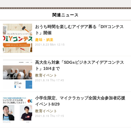
関連ニュース
おうち時間を楽しむアイデア募る「DIYコンテス
ト」開催
趣味・娯楽
2021.8.23 Mon 12:15
高大生ら対象「SDGsビジネスアイデアコンテス
ト」10/4まで
教育イベント
2021.8.19 Thu 17:45
小学生限定、マイクラカップ全国大会参加者応援
イベント8/29
教育イベント
2021.8.19 Thu 17:15