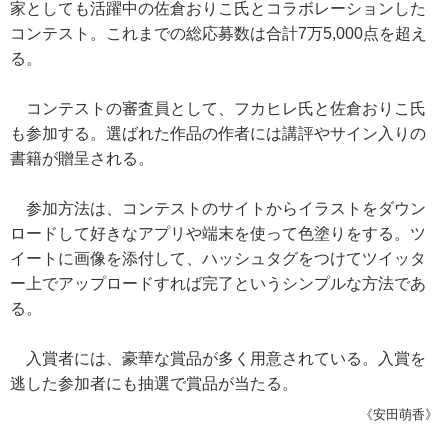
家としても活躍中の佐倉おりこ氏とコラボレーションした
コンテスト。これまでの総応募数は合計7万5,000点を超え
る。
コンテストの審査員として、フカヒレ氏と佐倉おりこ氏
も参加する。選ばれた作品の作者には講評やサイン入りの
書籍が贈呈される。
参加方法は、コンテストのサイトからイラストをダウン
ロードして好きなアプリや端末を使って色塗りをする。ツ
イートに画像を添付して、ハッシュタグをつけてツイッタ
ー上でアップロードすれば完了というシンプルな方法であ
る。
入賞者には、豪華な賞品が多く用意されている。入賞を
逃した参加者にも抽選で賞品が当たる。
《安田萌香》