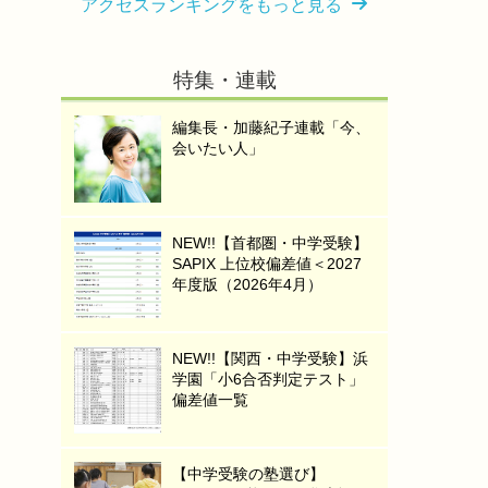
アクセスランキングをもっと見る
特集・連載
編集長・加藤紀子連載「今、
会いたい人」
NEW!!【首都圏・中学受験】
SAPIX 上位校偏差値＜2027
年度版（2026年4月）
NEW!!【関西・中学受験】浜
学園「小6合否判定テスト」
偏差値一覧
【中学受験の塾選び】