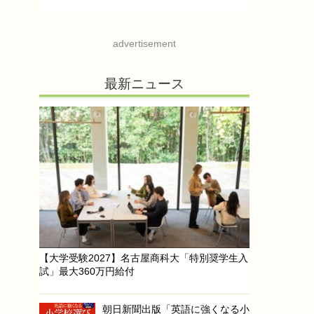
advertisement
最新ニュース
【大学受験2027】名古屋商科大「特別奨学生入
試」最大360万円給付
朝日新聞出版「英語に強くなる小