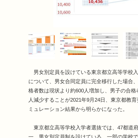
男女別定員を設けている東京都立高等学校入
について、男女合同定員に完全移行した場合
格者数は現状より約600人増加し、男子の合格者
人減少することが2021年9月24日、東京都教
ミュレーション結果から明らかになった。
東京都立高等学校入学者選抜では、47都道
一、男女別定員制を設けている。一部の学校で