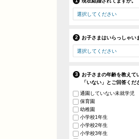
現在結婚されてますか。
お子さまはいらっしゃい
お子さまの年齢を教えて
「いない」とご回答くだ
通園していない未就学児
保育園
幼稚園
小学校1年生
小学校2年生
小学校3年生