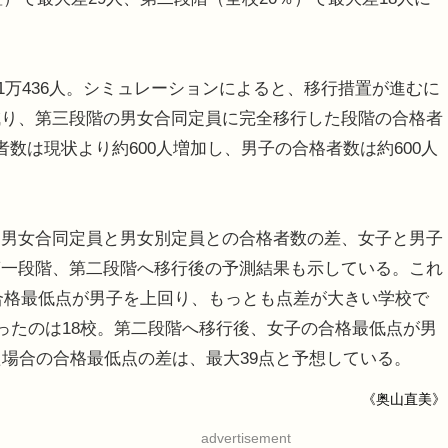
子1万436人。シミュレーションによると、移行措置が進むに
減り、第三段階の男女合同定員に完全移行した段階の合格者
格者数は現状より約600人増加し、男子の合格者数は約600人
男女合同定員と男女別定員との合格者数の差、女子と男子
第一段階、第二段階へ移行後の予測結果も示している。これ
の合格最低点が男子を上回り、もっとも点差が大きい学校で
回ったのは18校。第二段階へ移行後、女子の合格最低点が男
た場合の合格最低点の差は、最大39点と予想している。
《奥山直美》
advertisement