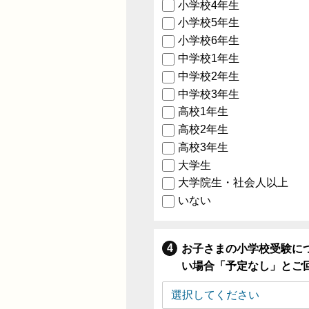
小学校4年生
小学校5年生
小学校6年生
中学校1年生
中学校2年生
中学校3年生
高校1年生
高校2年生
高校3年生
大学生
大学院生・社会人以上
いない
お子さまの小学校受験に
い場合「予定なし」とご