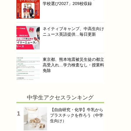
学校選び2027」209校収録
ネイティブキャンプ、中高生向け
ニュース英語提供…毎日更新
東京都、熊本地震被災生徒の都立
高受入れ…学力検査なし・授業料
免除
中学生アクセスランキング
【自由研究・化学】牛乳から
プラスチックを作ろう（中学
生向け）