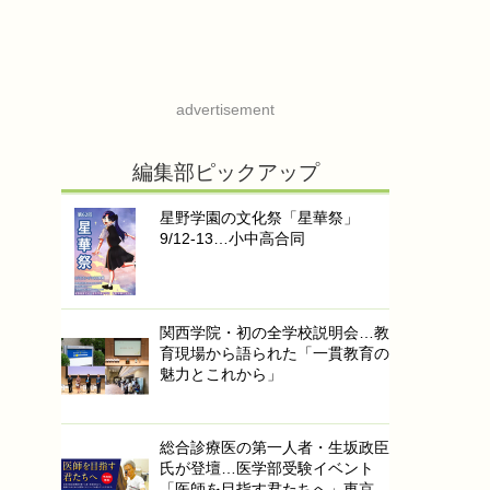
advertisement
編集部ピックアップ
星野学園の文化祭「星華祭」
9/12-13…小中高合同
関西学院・初の全学校説明会…教
育現場から語られた「一貫教育の
魅力とこれから」
総合診療医の第一人者・生坂政臣
氏が登壇…医学部受験イベント
「医師を目指す君たちへ」東京