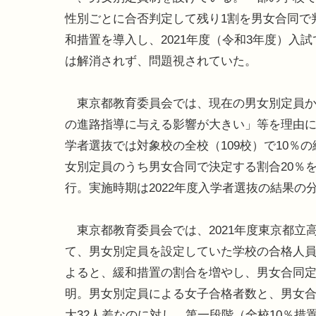
性別ごとに合否判定して残り1割を男女合同で
和措置を導入し、2021年度（令和3年度）入試
は解消されず、問題視されていた。
東京都教育委員会では、現在の男女別定員か
の進路指導に与える影響が大きい」等を理由に
学者選抜では対象校の全校（109校）で10
女別定員のうち男女合同で決定する割合20％
行。実施時期は2022年度入学者選抜の結果
東京都教育委員会では、2021年度東京都立
て、男女別定員を設定していた学校の合格人
よると、緩和措置の割合を増やし、男女合同
明。男女別定員による女子合格者数と、男女合
大32人差なのに対し、第一段階（全校10％措置