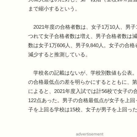
まで縮小するという。
2021年度の合格者数は、女子1万10人、男
つれて女子合格者数は増え、男子合格者数は
数は女子1万606人、男子9,840人。女子の合
減少すると推測している。
学校名の記載はないが、学校別数値も公表。
の合格最低点の差を明らかにするとともに、
によると、2021年度入試では計56校で女子
122点あった。男子の合格最低点が女子を上
子を上回る学校は15校、女子が男子を上回っ
advertisement