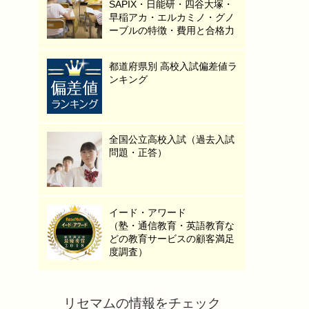
SAPIX・日能研・四谷大塚・
早稲アカ・エルカミノ・グノ
ーブルの特徴・費用と合格力
都道府県別 高校入試偏差値ラ
ンキング
全国公立高校入試（過去入試
問題・正答）
イード・アワード
（塾・通信教育・英語教育な
どの教育サービスの顧客満足
度調査）
リセマムの情報をチェック