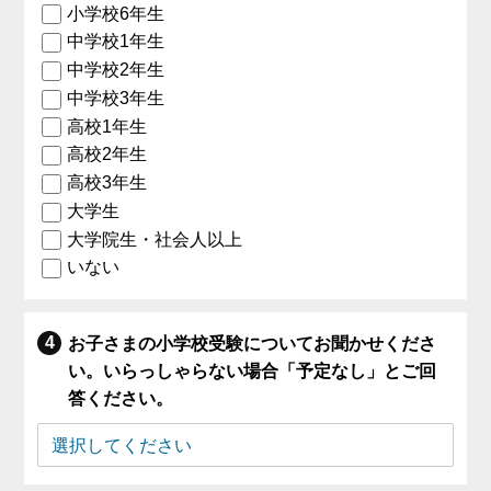
小学校6年生
中学校1年生
中学校2年生
中学校3年生
高校1年生
高校2年生
高校3年生
大学生
大学院生・社会人以上
いない
お子さまの小学校受験についてお聞かせくださ
い。いらっしゃらない場合「予定なし」とご回
答ください。