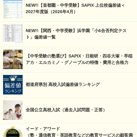
NEW!!【首都圏・中学受験】SAPIX 上位校偏差値＜
2027年度版（2026年4月）
NEW!!【関西・中学受験】浜学園「小6合否判定テス
ト」偏差値一覧
【中学受験の塾選び】SAPIX・日能研・四谷大塚・早稲
アカ・エルカミノ・グノーブルの特徴・費用と合格力
都道府県別 高校入試偏差値ランキング
全国公立高校入試（過去入試問題・正答）
イード・アワード
（塾・通信教育・英語教育などの教育サービスの顧客満