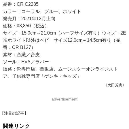
品番：CR C2285
カラー：コーラル、ブルー、ホワイト
発売月：2021年12月上旬
価格：¥3,850（税込）
サイズ：15.0cm～21.0cm（ハーフサイズ有り）ウィズ：2E
※ホワイト以外はベビーサイズ12.0cm～14.5cm有り（品
番：CR B127）
素材：合繊／合皮
ソール：EVA／ラバー
販路：靴専門店、量販店、ムーンスターオンラインスト
ア、子供靴専門店「ゲンキ・キッズ」
《大田芳恵》
advertisement
【注目の記事】
関連リンク