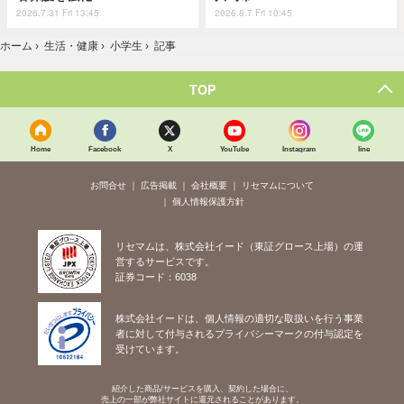
2026.7.31 Fri 13:45
2026.8.7 Fri 10:45
ホーム
›
生活・健康
›
小学生
›
記事
TOP
Home
Facebook
X
YouTube
Instagram
line
お問合せ
広告掲載
会社概要
リセマムについて
個人情報保護方針
リセマムは、株式会社イード（東証グロース上場）の運
営するサービスです。
証券コード：6038
株式会社イードは、個人情報の適切な取扱いを行う事業
者に対して付与されるプライバシーマークの付与認定を
受けています。
紹介した商品/サービスを購入、契約した場合に、
売上の一部が弊社サイトに還元されることがあります。