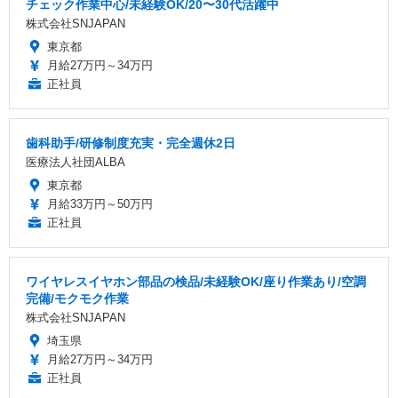
チェック作業中心/未経験OK/20〜30代活躍中
株式会社SNJAPAN
東京都
月給27万円～34万円
正社員
歯科助手/研修制度充実・完全週休2日
医療法人社団ALBA
東京都
月給33万円～50万円
正社員
ワイヤレスイヤホン部品の検品/未経験OK/座り作業あり/空調
完備/モクモク作業
株式会社SNJAPAN
埼玉県
月給27万円～34万円
正社員