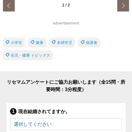
‹
1
/
2
advertisement
小学生
健康
未就学児
保護者
生活・健康 トピックス
リセマムアンケートにご協力お願いします（全15問・所
要時間：3分程度）
現在結婚されてますか。