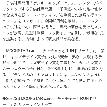
子供靴専門店「ゲンキ・キッズ」は、ムーンスターがバ
ックアップする子供靴専門店、「子供達の小さな足の健や
かな成長を願い、フィッティングを重視した接客を行うシ
ョップ」をコンセプトに全国62店舗を展開。ムーンスター
の子供靴を中心に商品を構成し、専門の研修を受けたスタ
ッフが接客、足型計測機「フッ撮る」で計測し、最適な1足
を提案する。店舗によって取扱商品が異なる。
MOONSTAR carrot「チャチャッとRUNドリー！」は、第
15回キッズデザイン賞子供たちの安全・安心に貢献するデ
ザイン部門でキッズデザイン賞を受賞した。今回の受賞で
ムーンスターの子供靴は、2008年より14回連続の受賞とな
る。ブランド名の「キャロット」には、ニンジンのように
「誰もが知っていて身近で、かつ体にとても良い存在」で
ありたいという願いが込められている。
◆2022SS MOONSTAR carrot「チャチャッとRUNドリ
ー！」新カラーラインナップ