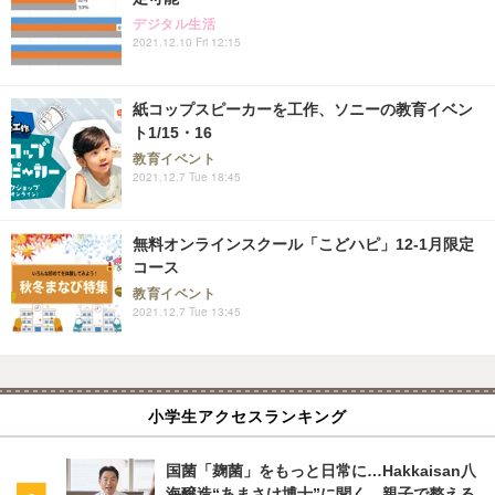
デジタル生活
2021.12.10 Fri 12:15
紙コップスピーカーを工作、ソニーの教育イベン
ト1/15・16
教育イベント
2021.12.7 Tue 18:45
無料オンラインスクール「こどハピ」12-1月限定
コース
教育イベント
2021.12.7 Tue 13:45
小学生アクセスランキング
国菌「麹菌」をもっと日常に…Hakkaisan八
海醸造“あまさけ博士”に聞く、親子で整える