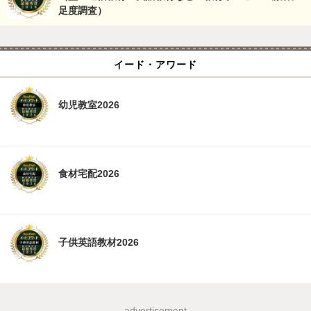
足度調査）
イード・アワード
幼児教室2026
食材宅配2026
子供英語教材2026
advertisement