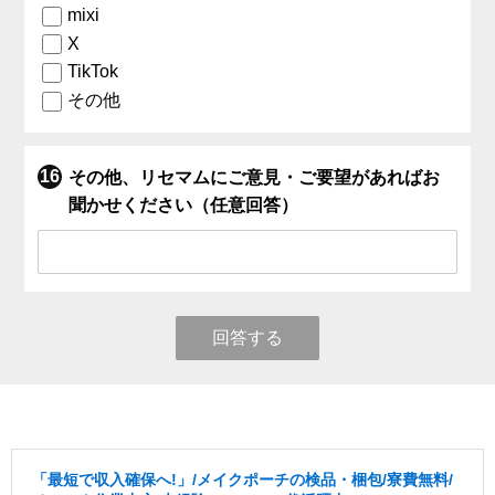
mixi
X
TikTok
その他
その他、リセマムにご意見・ご要望があればお
聞かせください（任意回答）
回答する
「最短で収入確保へ!」/メイクポーチの検品・梱包/寮費無料/