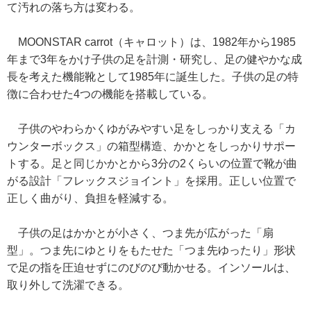
て汚れの落ち方は変わる。
MOONSTAR carrot（キャロット）は、1982年から1985
年まで3年をかけ子供の足を計測・研究し、足の健やかな成
長を考えた機能靴として1985年に誕生した。子供の足の特
徴に合わせた4つの機能を搭載している。
子供のやわらかくゆがみやすい足をしっかり支える「カ
ウンターボックス」の箱型構造、かかとをしっかりサポー
トする。足と同じかかとから3分の2くらいの位置で靴が曲
がる設計「フレックスジョイント」を採用。正しい位置で
正しく曲がり、負担を軽減する。
子供の足はかかとが小さく、つま先が広がった「扇
型」。つま先にゆとりをもたせた「つま先ゆったり」形状
で足の指を圧迫せずにのびのび動かせる。インソールは、
取り外して洗濯できる。