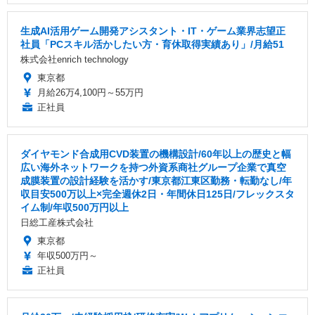
生成AI活用ゲーム開発アシスタント・IT・ゲーム業界志望正
社員「PCスキル活かしたい方・育休取得実績あり」/月給51
株式会社enrich technology
東京都
月給26万4,100円～55万円
正社員
ダイヤモンド合成用CVD装置の機構設計/60年以上の歴史と幅
広い海外ネットワークを持つ外資系商社グループ企業で真空
成膜装置の設計経験を活かす/東京都江東区勤務・転勤なし/年
収目安500万以上×完全週休2日・年間休日125日/フレックスタ
イム制/年収500万円以上
日総工産株式会社
東京都
年収500万円～
正社員