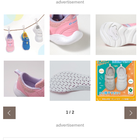
advertisement
‹
1
/
2
advertisement