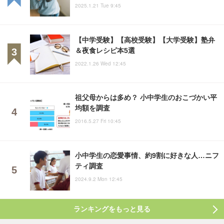
2025.1.21 Tue 9:45
【中学受験】【高校受験】【大学受験】塾弁
＆夜食レシピ本5選
2022.1.26 Wed 12:45
祖父母からは多め？ 小中学生のおこづかい平
均額を調査
2016.5.27 Fri 10:45
小中学生の恋愛事情、約9割に好きな人…ニフ
ティ調査
2024.9.2 Mon 12:45
ランキングをもっと見る