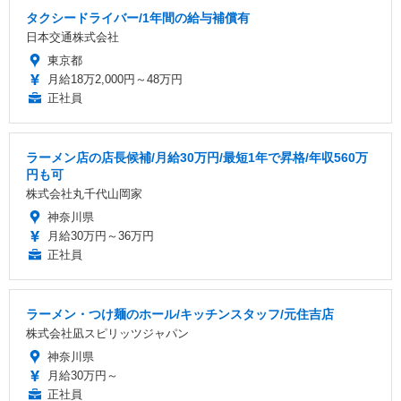
タクシードライバー/1年間の給与補償有
日本交通株式会社
東京都
月給18万2,000円～48万円
正社員
ラーメン店の店長候補/月給30万円/最短1年で昇格/年収560万
円も可
株式会社丸千代山岡家
神奈川県
月給30万円～36万円
正社員
ラーメン・つけ麺のホール/キッチンスタッフ/元住吉店
株式会社凪スピリッツジャパン
神奈川県
月給30万円～
正社員