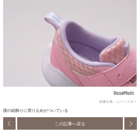
画像出典：ムーンスター
踵の紐飾りに滑り止めがついている
この記事へ戻る