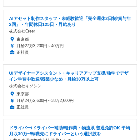
AIアセット制作スタッフ・未経験歓迎「完全週休2日制/賞与年
2回」・年間休日125日・昇給あり
株式会社Creer
東京都
月給27万3,200円～40万円
正社員
UIデザイナーアシスタント・キャリアアップ支援/独学でデザ
イン学習中歓迎/残業少なめ・月給30万以上可
株式会社キソシン
東京都
月給24万2,600円～38万2,600円
正社員
ドライバー/ドライバー補助/軽作業・物流系 普通免許OK 平均
月収30万~/転職先にドライバーという選択肢を