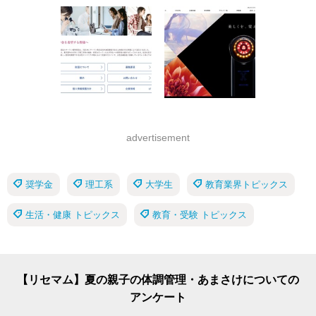
advertisement
奨学金
理工系
大学生
教育業界トピックス
生活・健康 トピックス
教育・受験 トピックス
【リセマム】夏の親子の体調管理・あまさけについての
アンケート