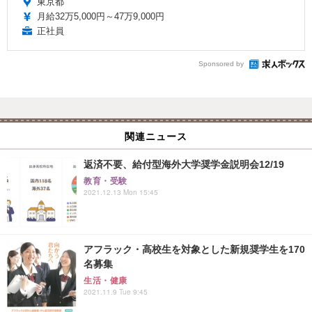
東京都
月給32万5,000円～47万9,000円
正社員
Sponsored by
関連ニュース
返済不要、給付型海外大学奨学金説明会12/19
教育・受験
2021.12.13 Mon 15:45
アフラック・高校生を対象とした新規奨学生を170
名募集
生活・健康
2021.11.9 Tue 9:45