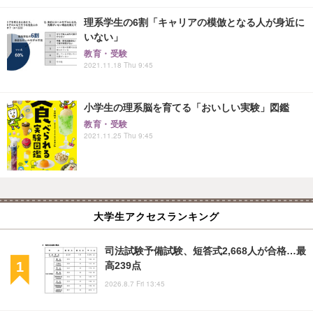
理系学生の6割「キャリアの模倣となる人が身近に
いない」
教育・受験
2021.11.18 Thu 9:45
小学生の理系脳を育てる「おいしい実験」図鑑
教育・受験
2021.11.25 Thu 9:45
大学生アクセスランキング
司法試験予備試験、短答式2,668人が合格…最
高239点
2026.8.7 Fri 13:45