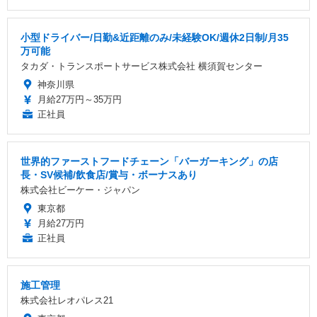
小型ドライバー/日勤&近距離のみ/未経験OK/週休2日制/月35
万可能
タカダ・トランスポートサービス株式会社 横須賀センター
神奈川県
月給27万円～35万円
正社員
世界的ファーストフードチェーン「バーガーキング」の店
長・SV候補/飲食店/賞与・ボーナスあり
株式会社ビーケー・ジャパン
東京都
月給27万円
正社員
施工管理
株式会社レオパレス21