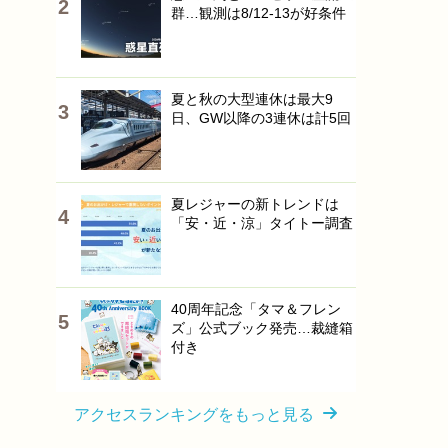
群…観測は8/12-13が好条件
夏と秋の大型連休は最大9
日、GW以降の3連休は計5回
夏レジャーの新トレンドは
「安・近・涼」タイトー調査
40周年記念「タマ＆フレン
ズ」公式ブック発売…裁縫箱
付き
アクセスランキングをもっと見る