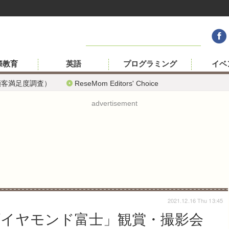
際教育
英語
プログラミング
イベ
顧客満足度調査）
ReseMom Editors' Choice
advertisement
2021.12.16 Thu 13:45
ダイヤモンド富士」観賞・撮影会