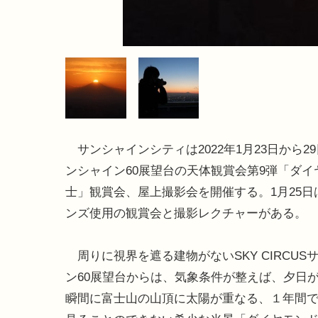
サンシャインシティは2022年1月23日から2
ンシャイン60展望台の天体観賞会第9弾「ダイ
士」観賞会、屋上撮影会を開催する。1月25日
ンズ使用の観賞会と撮影レクチャーがある。
周りに視界を遮る建物がないSKY CIRCUS
ン60展望台からは、気象条件が整えば、夕日
瞬間に富士山の山頂に太陽が重なる、１年間