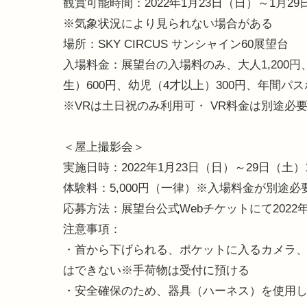
観賞可能時間：2022年1月23日（日）～1月29日（
※気象状況により見られない場合がある
場所：SKY CIRCUS サンシャイン60展望台
入場料金：展望台の入場料のみ、大人1,200
生）600円、幼児（4才以上）300円、年間パスポ
※VRは土日祝のみ利用可・ VR料金は別途必
＜屋上撮影会＞
実施日時：2022年1月23日（日）～29日（土）1
体験料：5,000円（一律）※入場料金が別途必
応募方法：展望台公式Webチケットにて2022年
注意事項：
・首から下げられる、ポケットに入るカメラ、
はできない※手荷物は受付に預ける
・安全確保のため、器具（ハーネス）を使用し