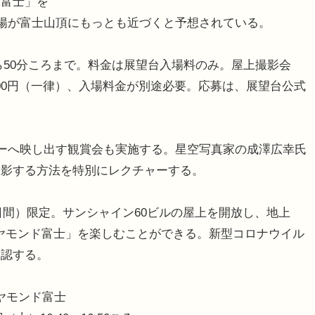
ド富士」を
太陽が富士山頂にもっとも近づくと予想されている。
から50分ころまで。料金は展望台入場料のみ。屋上撮影会
,000円（一律）、入場料金が別途必要。応募は、展望台公式
ーへ映し出す観賞会も実施する。星空写真家の成澤広幸氏
撮影する方法を特別にレクチャーする。
日間）限定。サンシャイン60ビルの屋上を開放し、地上
イヤモンド富士」を楽しむことができる。新型コロナウイル
確認する。
イヤモンド富士