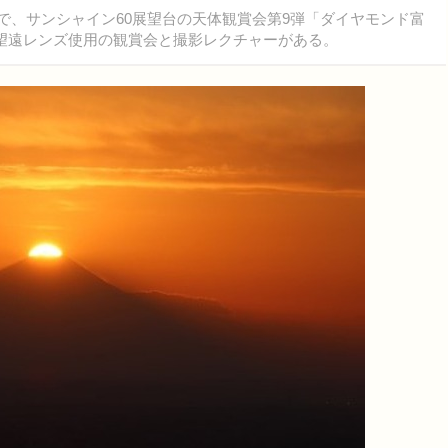
まで、サンシャイン60展望台の天体観賞会第9弾「ダイヤモンド富
超望遠レンズ使用の観賞会と撮影レクチャーがある。