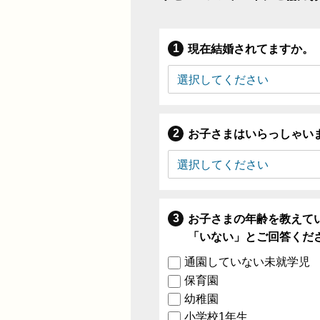
現在結婚されてますか。
お子さまはいらっしゃい
お子さまの年齢を教えて
「いない」とご回答くだ
通園していない未就学児
保育園
幼稚園
小学校1年生