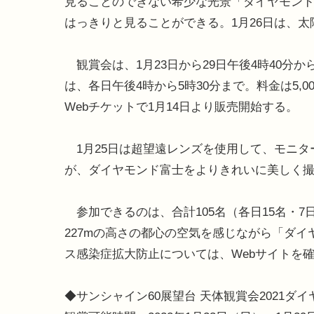
見ることのできない希少な光景「ダイヤモン
はっきりと見ることができる。1月26日は、
観賞会は、1月23日から29日午後4時40分
は、各日午後4時から5時30分まで。料金は5
Webチケットで1月14日より販売開始する。
1月25日は超望遠レンズを使用して、モニタ
が、ダイヤモンド富士をよりきれいに美しく
参加できるのは、合計105名（各日15名・7
227mの高さの都心の空気を感じながら「ダ
ス感染症拡大防止については、Webサイトを
◆サンシャイン60展望台 天体観賞会2021ダ