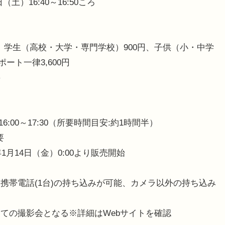
土）16:40～16:50ころ
円、学生（高校・大学・専門学校）900円、子供（小・中学
ート一律3,600円
要
6:00～17:30（所要時間目安:約1時間半）
要
1月14日（金）0:00より販売開始
携帯電話(1台)の持ち込みが可能、カメラ以外の持ち込み
ての撮影会となる※詳細はWebサイトを確認