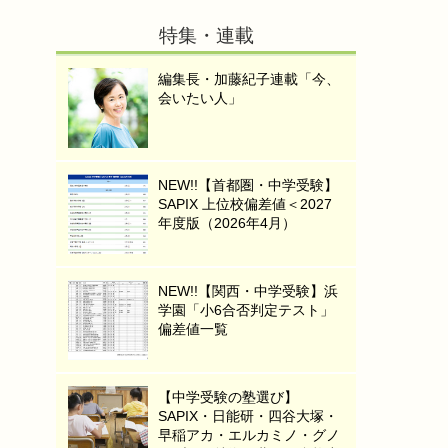
特集・連載
編集長・加藤紀子連載「今、
会いたい人」
NEW!!【首都圏・中学受験】
SAPIX 上位校偏差値＜2027
年度版（2026年4月）
NEW!!【関西・中学受験】浜
学園「小6合否判定テスト」
偏差値一覧
【中学受験の塾選び】
SAPIX・日能研・四谷大塚・
早稲アカ・エルカミノ・グノ