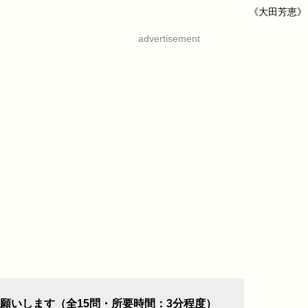
《大田芳恵》
advertisement
願いします（全15問・所要時間：3分程度）