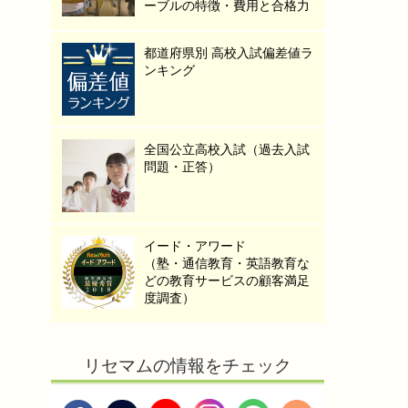
ーブルの特徴・費用と合格力
都道府県別 高校入試偏差値ラ
ンキング
全国公立高校入試（過去入試
問題・正答）
イード・アワード
（塾・通信教育・英語教育な
どの教育サービスの顧客満足
度調査）
リセマムの情報をチェック