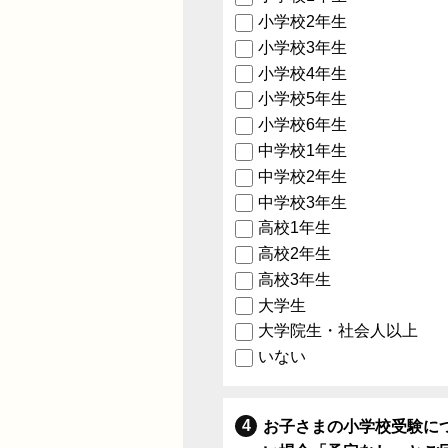
小学校2年生
小学校3年生
小学校4年生
小学校5年生
小学校6年生
中学校1年生
中学校2年生
中学校3年生
高校1年生
高校2年生
高校3年生
大学生
大学院生・社会人以上
いない
お子さまの小学校受験に