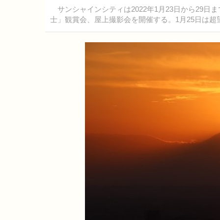
サンシャインシティは2022年1月23日から29日
士」観賞会、屋上撮影会を開催する。1月25日は