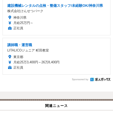
建設機械レンタルの点検・整備スタッフ/未経験OK/神奈川県
株式会社けんせつパーク
神奈川県
月給25万円～
正社員
講師職・運営職
LITALICOジュニア 町田教室
東京都
月給25万3,400円～26万8,400円
正社員
Sponsored by
関連ニュース