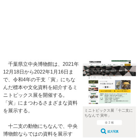
千葉県立中央博物館は、2021年
12月18日から2022年1月16日ま
で、令和4年の干支「寅」にちな
んだ標本や文化資料を紹介するミ
ニトピックス展を開催する。
「寅」にまつわるさまざまな資料
を展示する。
ミニトピックス展「十二支に
ちなんで 寅年」
全 2 枚
十二支の動物にちなんで、中央
拡大写真
博物館ならではの資料を展示す