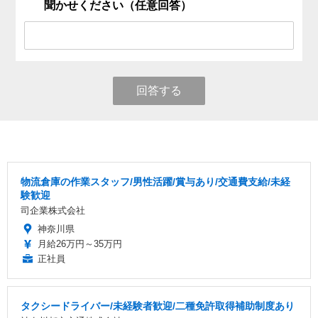
聞かせください（任意回答）
回答する
物流倉庫の作業スタッフ/男性活躍/賞与あり/交通費支給/未経
験歓迎
司企業株式会社
神奈川県
月給26万円～35万円
正社員
タクシードライバー/未経験者歓迎/二種免許取得補助制度あり