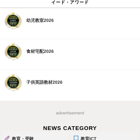
イード・アワード
幼児教室2026
食材宅配2026
子供英語教材2026
advertisement
NEWS CATEGORY
教育・受験
教育ICT