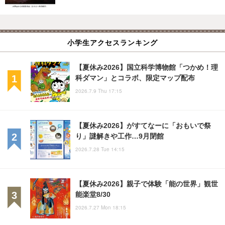
小学生アクセスランキング
【夏休み2026】国立科学博物館「つかめ！理
科ダマン」とコラボ、限定マップ配布
2026.7.9 Thu 17:15
【夏休み2026】がすてなーに「おもいで祭
り」謎解きや工作…9月閉館
2026.7.28 Tue 14:15
【夏休み2026】親子で体験「能の世界」観世
能楽堂8/30
2026.7.27 Mon 18:15