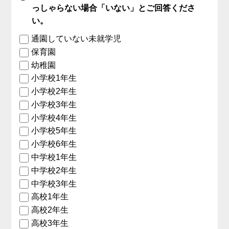
っしゃらない場合「いない」とご回答くださ
い。
通園していない未就学児
保育園
幼稚園
小学校1年生
小学校2年生
小学校3年生
小学校4年生
小学校5年生
小学校6年生
中学校1年生
中学校2年生
中学校3年生
高校1年生
高校2年生
高校3年生