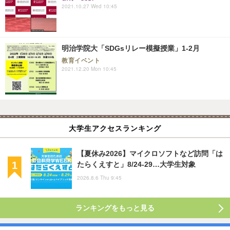
2021.10.27 Wed 10:45
明治学院大「SDGsリレー模擬授業」1-2月
教育イベント
2021.12.20 Mon 10:45
大学生アクセスランキング
【夏休み2026】マイクロソフトなど訪問「は
たらくえすと」8/24-29…大学生対象
2026.8.6 Thu 9:45
ランキングをもっと見る