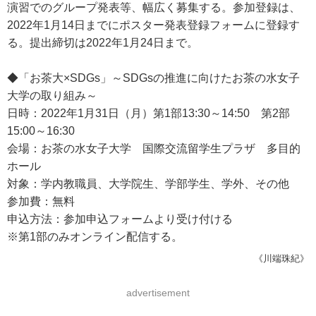
演習でのグループ発表等、幅広く募集する。参加登録は、
2022年1月14日までにポスター発表登録フォームに登録す
る。提出締切は2022年1月24日まで。
◆「お茶大×SDGs」～SDGsの推進に向けたお茶の水女子
大学の取り組み～
日時：2022年1月31日（月）第1部13:30～14:50 第2部
15:00～16:30
会場：お茶の水女子大学 国際交流留学生プラザ 多目的
ホール
対象：学内教職員、大学院生、学部学生、学外、その他
参加費：無料
申込方法：参加申込フォームより受け付ける
※第1部のみオンライン配信する。
《川端珠紀》
advertisement