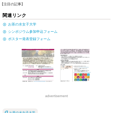
【注目の記事】
関連リンク
お茶の水女子大学
シンポジウム参加申込フォーム
ポスター発表登録フォーム
advertisement
お茶の水女子大学