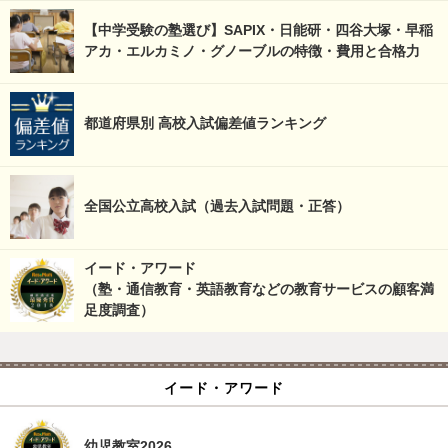
【中学受験の塾選び】SAPIX・日能研・四谷大塚・早稲
アカ・エルカミノ・グノーブルの特徴・費用と合格力
都道府県別 高校入試偏差値ランキング
全国公立高校入試（過去入試問題・正答）
イード・アワード
（塾・通信教育・英語教育などの教育サービスの顧客満
足度調査）
イード・アワード
幼児教室2026