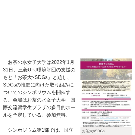
お茶の水女子大学は2022年1月
31日、三菱UFJ環境財団の支援の
もと「お茶大×SDGs」と題し、
SDGsの推進に向けた取り組みに
ついてのシンポジウムを開催す
る。会場はお茶の水女子大学 国
際交流留学生プラザの多目的ホー
ルを予定している。参加無料。
シンポジウム第1部では、国立
お茶大×SDGs