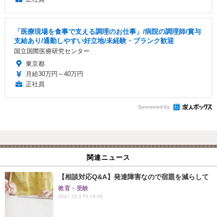
「医療現場を食事で支える調理のお仕事」/病院の調理師/賞与
支給あり/通勤しやすい好立地/未経験・ブランク歓迎
国立国際医療研究センター
東京都
月給30万円～40万円
正社員
Sponsored by
関連ニュース
【相談対応Q&A】発達障害なので宿題を減らして
教育・受験
2021.12.3 Fri 19:45