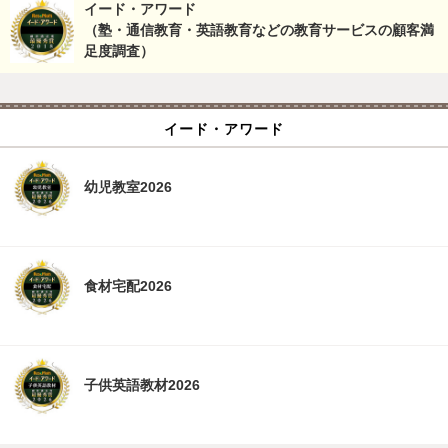
イード・アワード
（塾・通信教育・英語教育などの教育サービスの顧客満
足度調査）
イード・アワード
幼児教室2026
食材宅配2026
子供英語教材2026