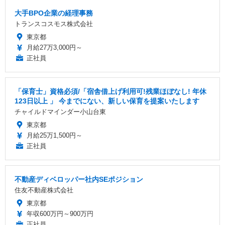
大手BPO企業の経理事務
トランスコスモス株式会社
東京都
月給27万3,000円～
正社員
「保育士」資格必須/「宿舎借上げ利用可!残業ほぼなし! 年休
123日以上 」 今までにない、新しい保育を提案いたします
チャイルドマインダー小山台東
東京都
月給25万1,500円～
正社員
不動産ディベロッパー社内SEポジション
住友不動産株式会社
東京都
年収600万円～900万円
正社員