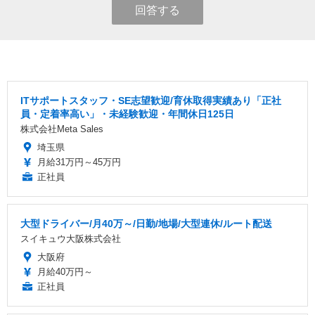
回答する
ITサポートスタッフ・SE志望歓迎/育休取得実績あり「正社
員・定着率高い」・未経験歓迎・年間休日125日
株式会社Meta Sales
埼玉県
月給31万円～45万円
正社員
大型ドライバー/月40万～/日勤/地場/大型連休/ルート配送
スイキュウ大阪株式会社
大阪府
月給40万円～
正社員