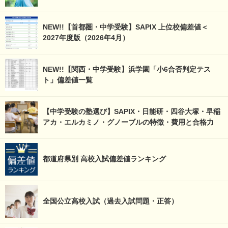
NEW!!【首都圏・中学受験】SAPIX 上位校偏差値＜
2027年度版（2026年4月）
NEW!!【関西・中学受験】浜学園「小6合否判定テス
ト」偏差値一覧
【中学受験の塾選び】SAPIX・日能研・四谷大塚・早稲
アカ・エルカミノ・グノーブルの特徴・費用と合格力
都道府県別 高校入試偏差値ランキング
全国公立高校入試（過去入試問題・正答）