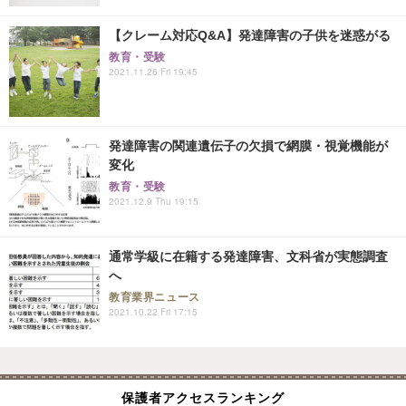
【クレーム対応Q&A】発達障害の子供を迷惑がる
教育・受験
2021.11.26 Fri 19:45
発達障害の関連遺伝子の欠損で網膜・視覚機能が
変化
教育・受験
2021.12.9 Thu 19:15
通常学級に在籍する発達障害、文科省が実態調査
へ
教育業界ニュース
2021.10.22 Fri 17:15
保護者アクセスランキング