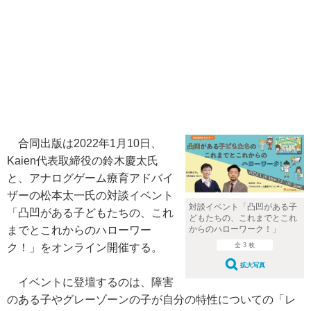
合同出版は2022年1月10日、
Kaien代表取締役の鈴木慶太氏
と、アナログゲーム療育アドバイ
ザーの松本太一氏の対談イベント
対談イベント「凸凹がある子
「凸凹がある子どもたちの、これ
どもたちの、これまでとこれ
までとこれからのハローワー
からのハローワーク！」
ク！」をオンライン開催する。
全 3 枚
拡大写真
イベントに登壇するのは、障害
のある子やグレーゾーンの子が自分の特性についての「レ