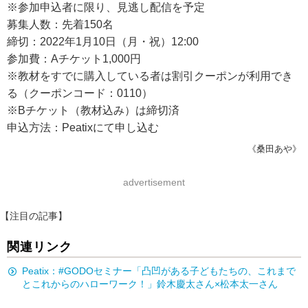
※参加申込者に限り、見逃し配信を予定
募集人数：先着150名
締切：2022年1月10日（月・祝）12:00
参加費：Aチケット1,000円
※教材をすでに購入している者は割引クーポンが利用でき
る（クーポンコード：0110）
※Bチケット（教材込み）は締切済
申込方法：Peatixにて申し込む
《桑田あや》
advertisement
【注目の記事】
関連リンク
Peatix：#GODOセミナー「凸凹がある子どもたちの、これまで
とこれからのハローワーク！」鈴木慶太さん×松本太一さん