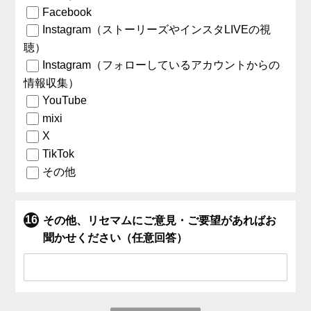
Facebook
Instagram（ストーリーズやインスタLIVEの視
聴）
Instagram（フォローしているアカウントからの
情報収集）
YouTube
mixi
X
TikTok
その他
その他、リセマムにご意見・ご要望があればお
聞かせください（任意回答）