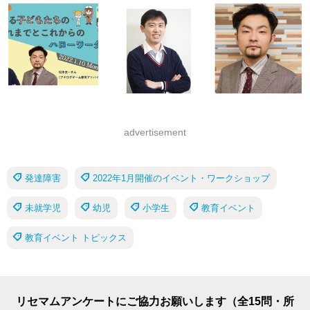
advertisement
発達障害
2022年1月開催のイベント・ワークショップ
未就学児
幼児
小学生
教育イベント
教育イベント トピックス
リセマムアンケートにご協力お願いします（全15問・所