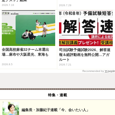
2026.7.16
2026.7.29
全国高校麻雀32チーム本選出
司法試験予備試験2026、解答速
場…麻布や大阪星光、東海も
報＆総評動画を無料公開…アガ
ルート
2026.8.5
2026.7.21
Recommended by
特集・連載
編集長・加藤紀子連載「今、会いたい人」