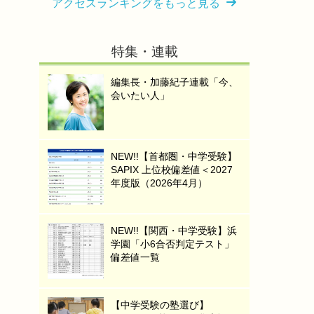
アクセスランキングをもっと見る
特集・連載
編集長・加藤紀子連載「今、
会いたい人」
NEW!!【首都圏・中学受験】
SAPIX 上位校偏差値＜2027
年度版（2026年4月）
NEW!!【関西・中学受験】浜
学園「小6合否判定テスト」
偏差値一覧
【中学受験の塾選び】