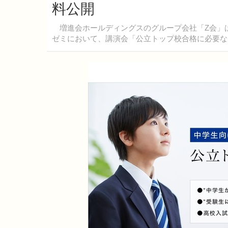
料公開
増進会ホールディングスのグループ会社「Z会」
ゼミにおいて、講演会「公立トップ校合格に必要な力」