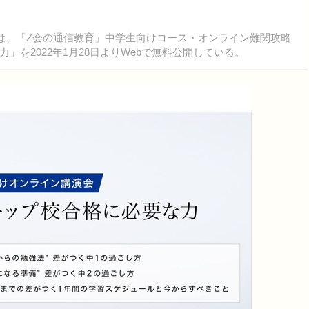
は、「Z会の通信教育」中学生向けコース・オンライン難関攻略
を2022年1月28日よりWebで無料公開している。