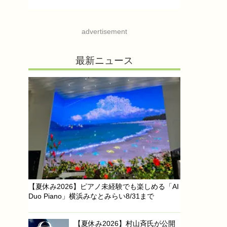
advertisement
最新ニュース
【夏休み2026】ピアノ未経験でも楽しめる「AI
Duo Piano」横浜みなとみらい8/31まで
【夏休み2026】村山斉氏が公開