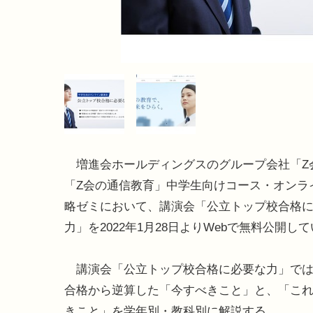
増進会ホールディングスのグループ会社「Z
「Z会の通信教育」中学生向けコース・オンラ
略ゼミにおいて、講演会「公立トップ校合格
力」を2022年1月28日よりWebで無料公開し
講演会「公立トップ校合格に必要な力」では
合格から逆算した「今すべきこと」と、「こ
きこと」を学年別・教科別に解説する。