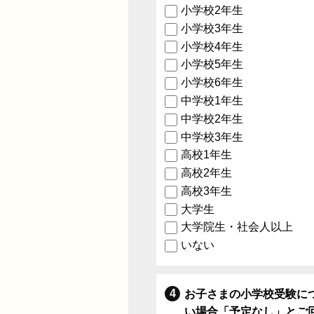
小学校2年生
小学校3年生
小学校4年生
小学校5年生
小学校6年生
中学校1年生
中学校2年生
中学校3年生
高校1年生
高校2年生
高校3年生
大学生
大学院生・社会人以上
いない
お子さまの小学校受験に
い場合「予定なし」とご