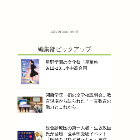
advertisement
編集部ピックアップ
星野学園の文化祭「星華祭」
9/12-13…小中高合同
関西学院・初の全学校説明会…教
育現場から語られた「一貫教育の
魅力とこれから」
総合診療医の第一人者・生坂政臣
氏が登壇…医学部受験イベント
「医師を目指す君たちへ」東京