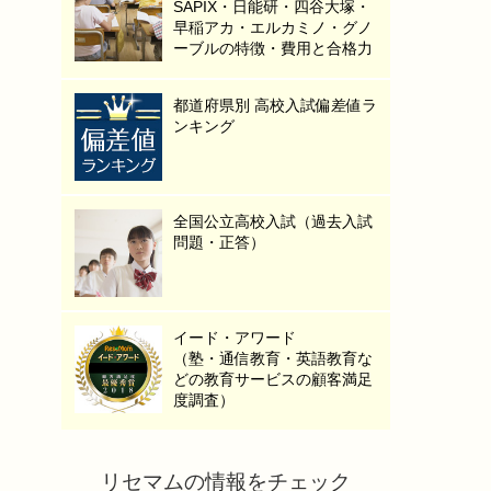
SAPIX・日能研・四谷大塚・
早稲アカ・エルカミノ・グノ
ーブルの特徴・費用と合格力
都道府県別 高校入試偏差値ラ
ンキング
全国公立高校入試（過去入試
問題・正答）
イード・アワード
（塾・通信教育・英語教育な
どの教育サービスの顧客満足
度調査）
リセマムの情報をチェック