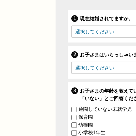
現在結婚されてますか。
お子さまはいらっしゃい
お子さまの年齢を教えて
「いない」とご回答くだ
通園していない未就学児
保育園
幼稚園
小学校1年生