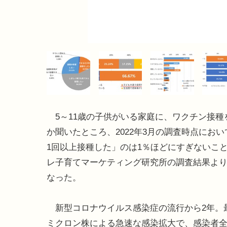
5～11歳の子供がいる家庭に、ワクチン接種
か聞いたところ、2022年3月の調査時点にお
1回以上接種した」のは1％ほどにすぎないこ
レ子育てマーケティング研究所の調査結果よ
なった。
新型コロナウイルス感染症の流行から2年。
ミクロン株による急速な感染拡大で、感染者