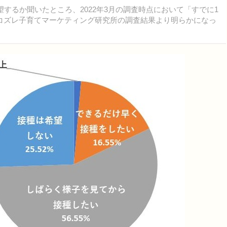
するか聞いたところ、2022年3月の調査時点において「すでに1
コズレ子育てマーケティング研究所の調査結果より明らかになっ