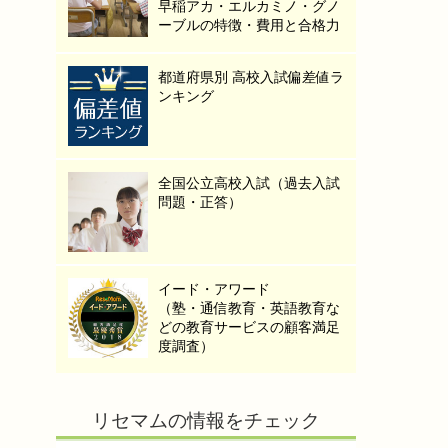
早稲アカ・エルカミノ・グノ
ーブルの特徴・費用と合格力
都道府県別 高校入試偏差値ラ
ンキング
全国公立高校入試（過去入試
問題・正答）
イード・アワード
（塾・通信教育・英語教育な
どの教育サービスの顧客満足
度調査）
リセマムの情報をチェック