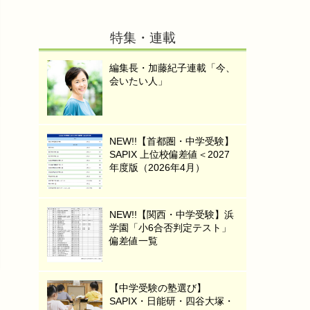
特集・連載
編集長・加藤紀子連載「今、
会いたい人」
NEW!!【首都圏・中学受験】
SAPIX 上位校偏差値＜2027
年度版（2026年4月）
NEW!!【関西・中学受験】浜
学園「小6合否判定テスト」
偏差値一覧
【中学受験の塾選び】
SAPIX・日能研・四谷大塚・