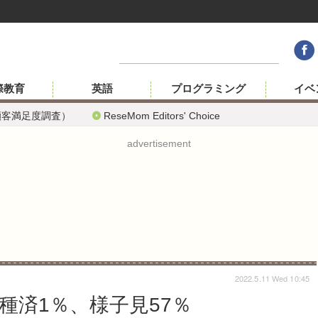
際教育
英語
プログラミング
イベ
顧客満足度調査）
ReseMom Editors' Choice
advertisement
2022.5.11 Wed 10:45
種済1％、様子見57％