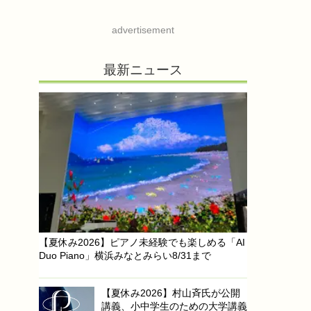
advertisement
最新ニュース
【夏休み2026】ピアノ未経験でも楽しめる「AI
Duo Piano」横浜みなとみらい8/31まで
【夏休み2026】村山斉氏が公開
講義、小中学生のための大学講義