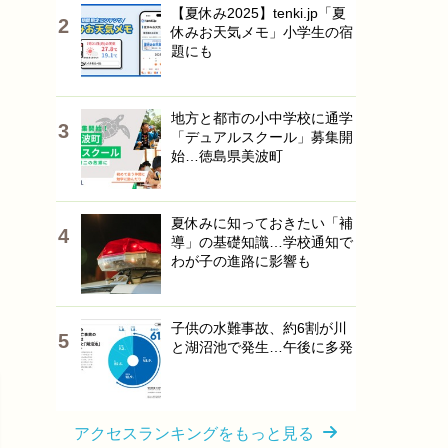
【夏休み2025】tenki.jp「夏
休みお天気メモ」小学生の宿
題にも
地方と都市の小中学校に通学
「デュアルスクール」募集開
始…徳島県美波町
夏休みに知っておきたい「補
導」の基礎知識…学校通知で
わが子の進路に影響も
子供の水難事故、約6割が川
と湖沼池で発生…午後に多発
アクセスランキングをもっと見る