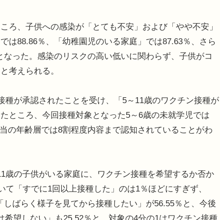
ころ、子供への感染が「とても不安」および「やや不安」
88.86％、「幼稚園児のいる家庭」では87.63％、さら
％となった。感染のリスクの高い低いに関わらず、子供がコ
ると考えられる。
接種が承認されたことを受け、「5～11歳のワクチン接種が
たところ、今回接種対象となった5～6歳の未就学児では
％と、該当の年齢層では8割程度内容まで認知されていることがわ
1歳の子供がいる家庭に、ワクチン接種を希望するか否か
おいて「すでに1回以上接種した」のは1％ほどにすぎず、
「しばらく様子を見てから接種したい」が56.55％と、今後
希望しない」も25.52％と、対象の4分の1はワクチン接種