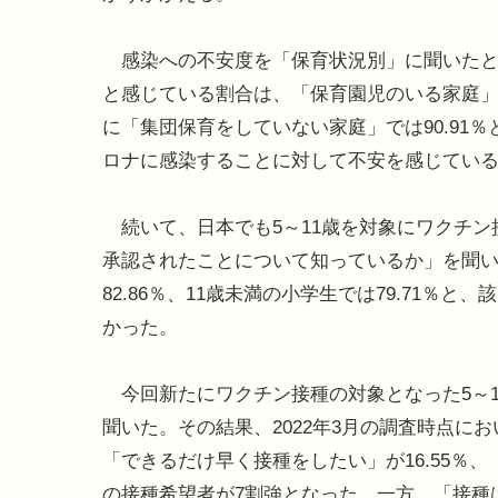
感染への不安度を「保育状況別」に聞いたと
と感じている割合は、「保育園児のいる家庭」では
に「集団保育をしていない家庭」では90.91
ロナに感染することに対して不安を感じてい
続いて、日本でも5～11歳を対象にワクチン
承認されたことについて知っているか」を聞い
82.86％、11歳未満の小学生では79.71
かった。
今回新たにワクチン接種の対象となった5～1
聞いた。その結果、2022年3月の調査時点に
「できるだけ早く接種をしたい」が16.55％、
の接種希望者が7割強となった。一方、「接種は