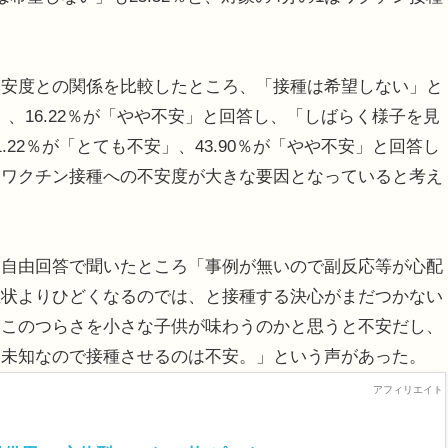
安度との関係を比較したところ、「接種は希望しない」と
」、16.22％が「やや不安」と回答し、「しばらく様子を見
22％が「とても不安」、43.90％が「やや不安」と回答し
、ワクチン接種への不安度が大きな要因となっていると考え
自由回答で聞いたところ「事例が無いので副反応等が心配
症状よりひどくなるのでは、と接種する決心がまだつかない
、このつらさを小さな子供が味わうのかと思うと不安だし、
は未知なので接種させるのは不安。」という声があった。