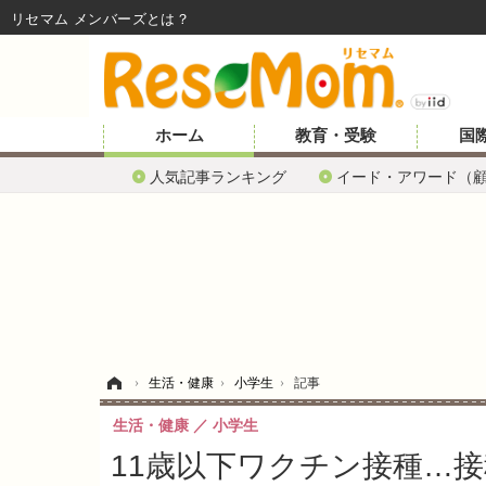
リセマム メンバーズ
ホーム
教育・受験
国
人気記事ランキング
イード・アワード（
ホーム
›
生活・健康
›
小学生
›
記事
生活・健康
小学生
11歳以下ワクチン接種…接