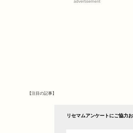
advertisement
【注目の記事】
リセマムアンケートにご協力お