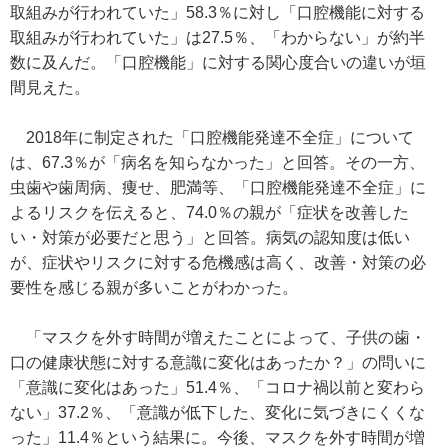
取組みが行われていた」58.3％に対し「口腔機能に対する
取組みが行われていた」は27.5％、「わからない」が約半
数に及んだ。「口腔機能」に対する関心度合いの違いが垣
間見えた。
2018年に制定された「口腔機能発達不全症」について
は、67.3％が「病名を知らなかった」と回答。その一方、
虫歯や歯周病、痩せ、肥満等、「口腔機能発達不全症」に
よるリスクを伝えると、74.0％の親が「症状を改善した
い・対策が必要だと思う」と回答。病気の認知度は低い
が、症状やリスクに対する危機感は高く、改善・対策の必
要性を感じる親が多いことがわかった。
「マスクを外す時間が増えたことによって、子供の歯・
口の健康状態に対する意識に変化はあったか？」の問いに
「意識に変化はあった」51.4％、「コロナ禍以前と変わら
ない」37.2％、「意識が低下した、変化に気づきにくくな
った」11.4％という結果に。今後、マスクを外す時間が増