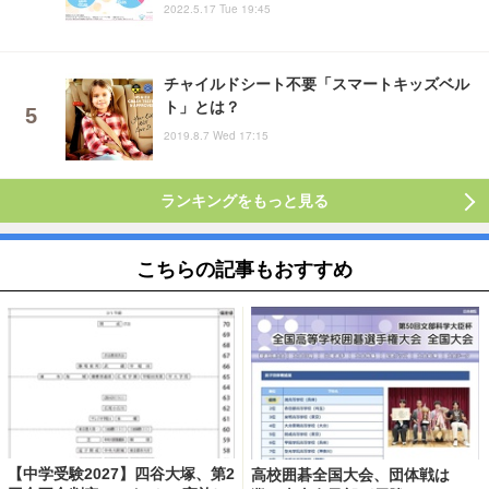
2022.5.17 Tue 19:45
チャイルドシート不要「スマートキッズベル
ト」とは？
2019.8.7 Wed 17:15
ランキングをもっと見る
こちらの記事もおすすめ
【中学受験2027】四谷大塚、第2
高校囲碁全国大会、団体戦は