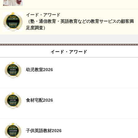
イード・アワード
（塾・通信教育・英語教育などの教育サービスの顧客満
足度調査）
イード・アワード
幼児教室2026
食材宅配2026
子供英語教材2026