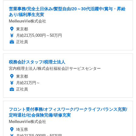
営業事務/完全土日休み/髪型自由/20～30代活躍中/賞与・昇給
あり/福利厚生充実
MeilleureVie株式会社
東京都
月給21万5,000円～50万円
正社員
税務会計スタッフ/税理士法人
宮内税理士法人/株式会社福祉会計サービスセンター
東京都
月給21万円～
正社員
フロント受付事務/オフィスワーク/ワークライフバランス充実/
定時退社/社会保険完備/研修充実
MeilleureVie株式会社
埼玉県
月給21万5,000円～50万円