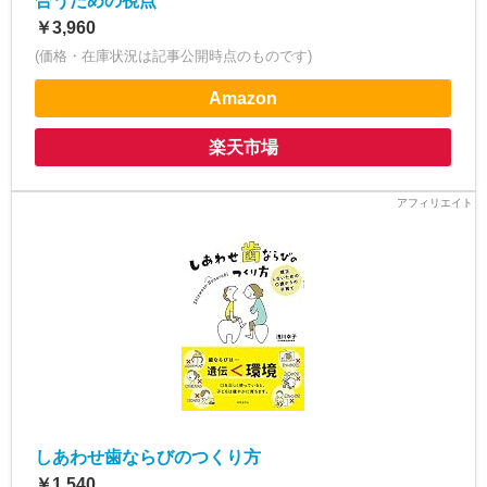
合うための視点
￥3,960
(価格・在庫状況は記事公開時点のものです)
Amazon
楽天市場
しあわせ歯ならびのつくり方
￥1,540