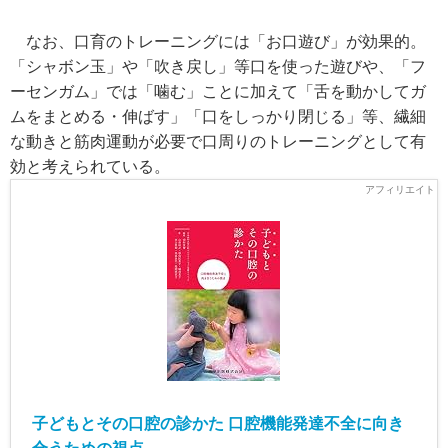
なお、口育のトレーニングには「お口遊び」が効果的。
「シャボン玉」や「吹き戻し」等口を使った遊びや、「フ
ーセンガム」では「噛む」ことに加えて「舌を動かしてガ
ムをまとめる・伸ばす」「口をしっかり閉じる」等、繊細
な動きと筋肉運動が必要で口周りのトレーニングとして有
効と考えられている。
子どもとその口腔の診かた 口腔機能発達不全に向き