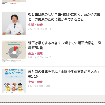
むし歯は親のせい？歯科医師に聞く、我が子の歯
と口の健康のために親が今できること
生活・健康
2021.6.15 Tue 18:15
矯正は早くするべき？12歳までに矯正治療を…歯
科医師7割
生活・健康
2021.9.16 Thu 10:15
歯と口の健康を学ぶ「全国小学生歯みがき大会」
6/1-10
生活・健康
2021.6.2 Wed 13:15