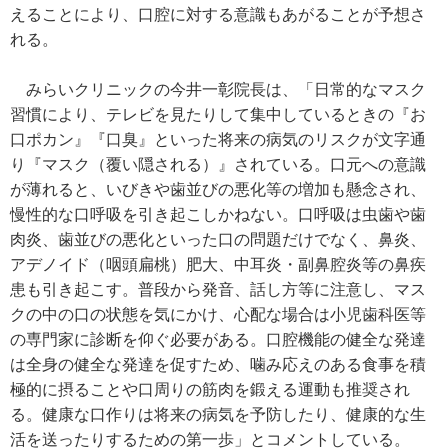
えることにより、口腔に対する意識もあがることが予想さ
れる。
みらいクリニックの今井一彰院長は、「日常的なマスク
習慣により、テレビを見たりして集中しているときの『お
口ポカン』『口臭』といった将来の病気のリスクが文字通
り『マスク（覆い隠される）』されている。口元への意識
が薄れると、いびきや歯並びの悪化等の増加も懸念され、
慢性的な口呼吸を引き起こしかねない。口呼吸は虫歯や歯
肉炎、歯並びの悪化といった口の問題だけでなく、鼻炎、
アデノイド（咽頭扁桃）肥大、中耳炎・副鼻腔炎等の鼻疾
患も引き起こす。普段から発音、話し方等に注意し、マス
クの中の口の状態を気にかけ、心配な場合は小児歯科医等
の専門家に診断を仰ぐ必要がある。口腔機能の健全な発達
は全身の健全な発達を促すため、噛み応えのある食事を積
極的に摂ることや口周りの筋肉を鍛える運動も推奨され
る。健康な口作りは将来の病気を予防したり、健康的な生
活を送ったりするための第一歩」とコメントしている。