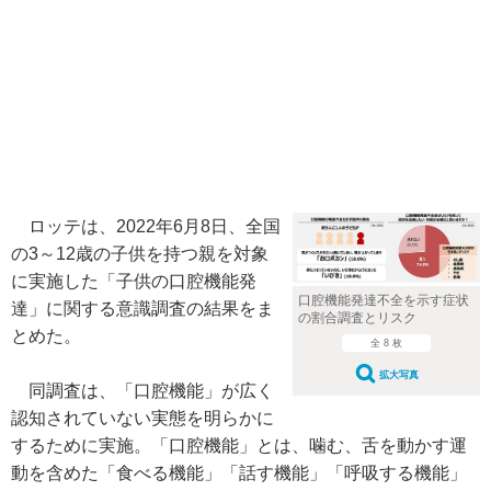
ロッテは、2022年6月8日、全国
の3～12歳の子供を持つ親を対象
に実施した「子供の口腔機能発
口腔機能発達不全を示す症状
達」に関する意識調査の結果をま
の割合調査とリスク
とめた。
全 8 枚
拡大写真
同調査は、「口腔機能」が広く
認知されていない実態を明らかに
するために実施。「口腔機能」とは、噛む、舌を動かす運
動を含めた「食べる機能」「話す機能」「呼吸する機能」