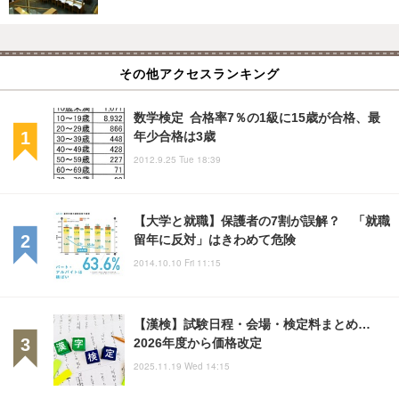
その他アクセスランキング
数学検定 合格率7％の1級に15歳が合格、最
年少合格は3歳
2012.9.25 Tue 18:39
【大学と就職】保護者の7割が誤解？ 「就職
留年に反対」はきわめて危険
2014.10.10 Fri 11:15
【漢検】試験日程・会場・検定料まとめ…
2026年度から価格改定
2025.11.19 Wed 14:15