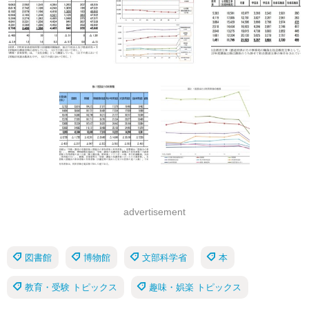
advertisement
図書館
博物館
文部科学省
本
教育・受験 トピックス
趣味・娯楽 トピックス