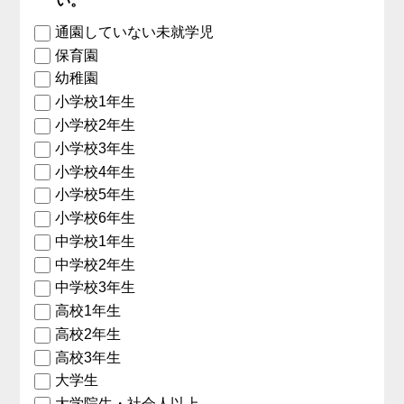
い。
通園していない未就学児
保育園
幼稚園
小学校1年生
小学校2年生
小学校3年生
小学校4年生
小学校5年生
小学校6年生
中学校1年生
中学校2年生
中学校3年生
高校1年生
高校2年生
高校3年生
大学生
大学院生・社会人以上