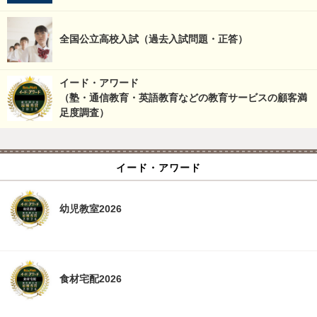
全国公立高校入試（過去入試問題・正答）
イード・アワード
（塾・通信教育・英語教育などの教育サービスの顧客満
足度調査）
イード・アワード
幼児教室2026
食材宅配2026