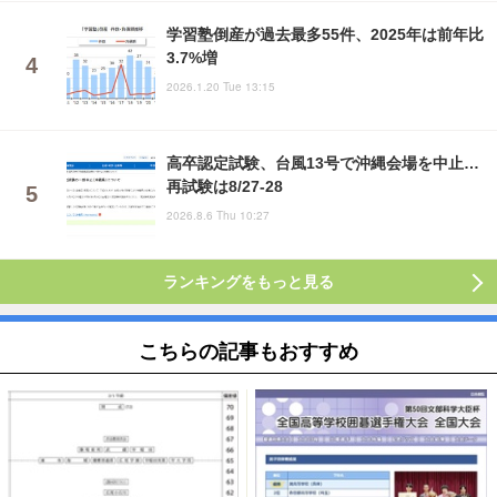
学習塾倒産が過去最多55件、2025年は前年比
3.7%増
2026.1.20 Tue 13:15
高卒認定試験、台風13号で沖縄会場を中止…
再試験は8/27-28
2026.8.6 Thu 10:27
ランキングをもっと見る
こちらの記事もおすすめ