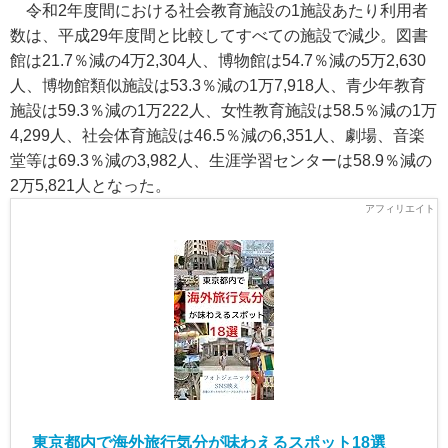
令和2年度間における社会教育施設の1施設あたり利用者
数は、平成29年度間と比較してすべての施設で減少。図書
館は21.7％減の4万2,304人、博物館は54.7％減の5万2,630
人、博物館類似施設は53.3％減の1万7,918人、青少年教育
施設は59.3％減の1万222人、女性教育施設は58.5％減の1万
4,299人、社会体育施設は46.5％減の6,351人、劇場、音楽
堂等は69.3％減の3,982人、生涯学習センターは58.9％減の
2万5,821人となった。
東京都内で海外旅行気分が味わえるスポット18選