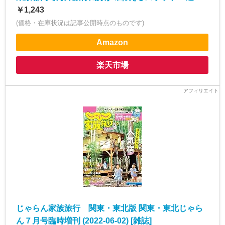
￥1,243
(価格・在庫状況は記事公開時点のものです)
Amazon
楽天市場
じゃらん家族旅行 関東・東北版 関東・東北じゃら
ん７月号臨時増刊 (2022-06-02) [雑誌]