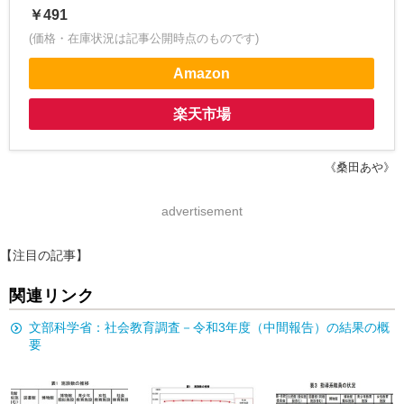
￥491
(価格・在庫状況は記事公開時点のものです)
Amazon
楽天市場
《桑田あや》
advertisement
【注目の記事】
関連リンク
文部科学省：社会教育調査－令和3年度（中間報告）の結果の概
要