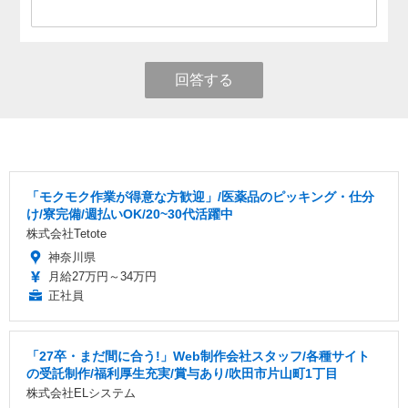
回答する
「モクモク作業が得意な方歓迎」/医薬品のピッキング・仕分
け/寮完備/週払いOK/20~30代活躍中
株式会社Tetote
神奈川県
月給27万円～34万円
正社員
「27卒・まだ間に合う!」Web制作会社スタッフ/各種サイト
の受託制作/福利厚生充実/賞与あり/吹田市片山町1丁目
株式会社ELシステム