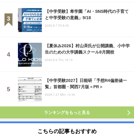
【中学受験】希学園「AI・SNS時代の子育て
と中学受験の意義」9/18
2026.8.7 Fri 9:45
【夏休み2026】村山斉氏が公開講義、小中学
生のための大学講義スクール9月開校
2026.8.6 Thu 19:15
【中学受験2027】日能研「予想R4偏差値一
覧」首都圏・関西7月版＜PR＞
2026.7.27 Mon 13:46
ランキングをもっと見る
こちらの記事もおすすめ