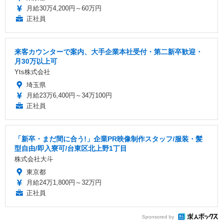
月給30万4,200円～60万円
正社員
来客カウンターで案内、大手企業本社受付・第二新卒歓迎・
月30万以上可
Yts株式会社
埼玉県
月給23万6,400円～34万100円
正社員
「新卒・まだ間に合う!」企業PR映像制作スタッフ/服装・髪
型自由/即入寮可/台東区北上野1丁目
株式会社大斗
東京都
月給24万1,800円～32万円
正社員
Sponsored by