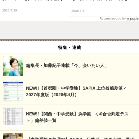
2026.7.29
2026.8.5
Recommended by
特集・連載
編集長・加藤紀子連載「今、会いたい人」
NEW!!【首都圏・中学受験】SAPIX 上位校偏差値＜
2027年度版（2026年4月）
NEW!!【関西・中学受験】浜学園「小6合否判定テス
ト」偏差値一覧