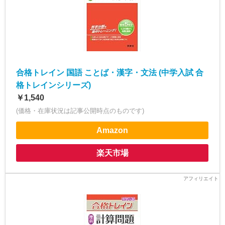
合格トレイン 国語 ことば・漢字・文法 (中学入試 合
格トレインシリーズ)
￥1,540
(価格・在庫状況は記事公開時点のものです)
Amazon
楽天市場