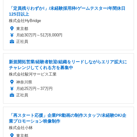
「定員残りわずか!」/未経験採用枠/ゲームテスター/年間休日
125日以上
株式会社HyBridge
東京都
月給30万円～51万8,000円
正社員
新規開拓営業/経験者歓迎/組織をリードしながらエリア拡大に
チャレンジしてくれる方を募集中
株式会社駿河サービス工業
神奈川県
月給25万円～37万円
正社員
「再スタート応援」企業PR動画の制作スタッフ/未経験OK/企
業プロモーション映像制作
株式会社小林
東京都