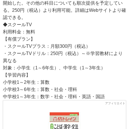
開始した。その他の科目についても順次提供を予定してい
る。250円（税込）より利用可能。詳細はWebサイトより確
認できる。
◆スクールTV
利用料金：無料
【有償プラン】
・スクールTVプラス：月額300円（税込）
・スクールTVドリル：250円（税込）～※学習教材により
異なる
対象：小学生（1～6年生）、中学生（1～3年生）
【学習内容】
小学校1～2年生：算数
小学校3～6年生：算数・社会・理科
中学校1～3年生：数学・社会・理科・英語・国語