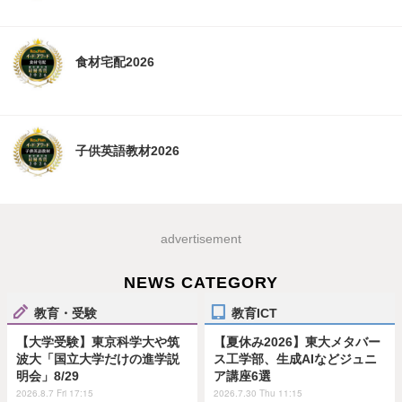
食材宅配2026
子供英語教材2026
advertisement
NEWS CATEGORY
教育・受験
教育ICT
【大学受験】東京科学大や筑
【夏休み2026】東大メタバー
波大「国立大学だけの進学説
ス工学部、生成AIなどジュニ
明会」8/29
ア講座6選
2026.8.7 Fri 17:15
2026.7.30 Thu 11:15