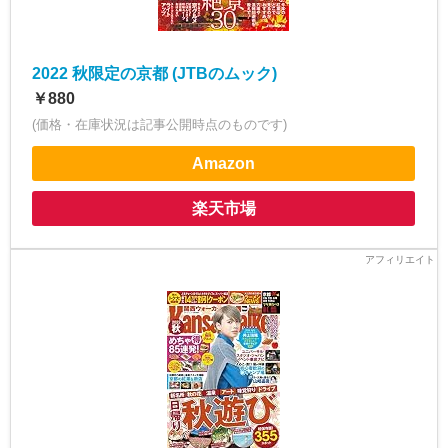
2022 秋限定の京都 (JTBのムック)
￥880
(価格・在庫状況は記事公開時点のものです)
Amazon
楽天市場