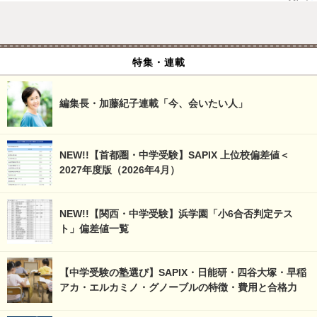
特集・連載
編集長・加藤紀子連載「今、会いたい人」
NEW!!【首都圏・中学受験】SAPIX 上位校偏差値＜
2027年度版（2026年4月）
NEW!!【関西・中学受験】浜学園「小6合否判定テス
ト」偏差値一覧
【中学受験の塾選び】SAPIX・日能研・四谷大塚・早稲
アカ・エルカミノ・グノーブルの特徴・費用と合格力