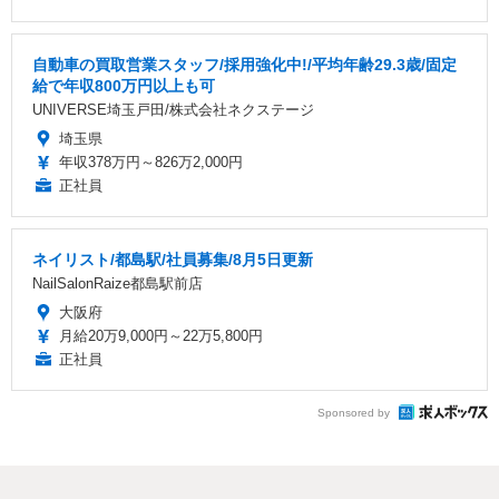
自動車の買取営業スタッフ/採用強化中!/平均年齢29.3歳/固定
給で年収800万円以上も可
UNIVERSE埼玉戸田/株式会社ネクステージ
埼玉県
年収378万円～826万2,000円
正社員
ネイリスト/都島駅/社員募集/8月5日更新
NailSalonRaize都島駅前店
大阪府
月給20万9,000円～22万5,800円
正社員
Sponsored by