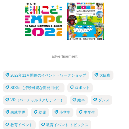
advertisement
2022年11月開催のイベント・ワークショップ
大阪府
SDGs（持続可能な開発目標）
ロボット
VR（バーチャルリアリティー）
絵本
ダンス
未就学児
幼児
小学生
中学生
教育イベント
教育イベント トピックス