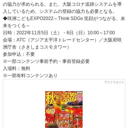
の協力が求められる。また、大阪コロナ追跡システムを導
入しているため、システムの登録の協力も必要となる。
◆咲洲こどもEXPO2022～Think SDGs 笑顔がつながる、未
来をつくる～
日時：2022年11月5日（土）・6日（日）10:00～17:00
会場：ATC（アジア太平洋トレードセンター）／大阪府咲
洲庁舎（さきしまコスモタワー）
参加申込：不要
※一部コンテンツ事前予約・事前登録必要
入場料：無料
※一部有料コンテンツあり