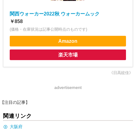
関西ウォーカー2022秋 ウォーカームック
￥858
(価格・在庫状況は記事公開時点のものです)
Amazon
楽天市場
《日高紋佳》
advertisement
【注目の記事】
関連リンク
大阪府