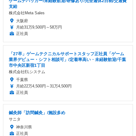
ゲームデバッガー/未経験歓迎/研修あり/完全週休2日制/交通費
支給
株式会社Meta Sales
大阪府
月給31万9,500円～58万円
正社員
「27卒」ゲームテクニカルサポートスタッフ正社員「ゲーム
業界デビュー・シフト相談可」/定着率高い・未経験歓迎/千葉
市中央区新宿1丁目
株式会社ELシステム
千葉県
月給22万4,500円～31万4,500円
正社員
鍼灸師「訪問鍼灸」/施設多め
サニタ
神奈川県
正社員