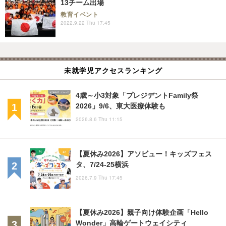
13チーム出場
教育イベント
2022.9.22 Thu 17:45
未就学児アクセスランキング
4歳～小3対象「プレジデントFamily祭
2026」9/6、東大医療体験も
2026.8.6 Thu 11:15
【夏休み2026】アソビュー！キッズフェス
タ、7/24-25横浜
2026.7.9 Thu 17:45
【夏休み2026】親子向け体験企画「Hello
Wonder」高輪ゲートウェイシティ