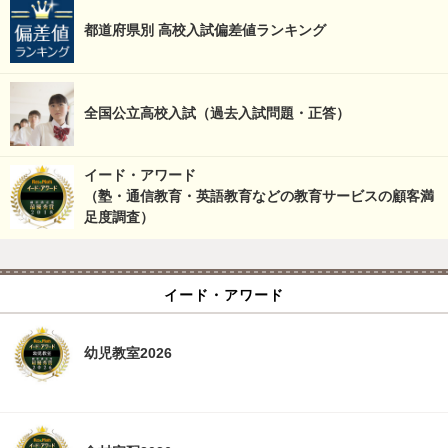
都道府県別 高校入試偏差値ランキング
全国公立高校入試（過去入試問題・正答）
イード・アワード
（塾・通信教育・英語教育などの教育サービスの顧客満
足度調査）
イード・アワード
幼児教室2026