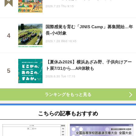
2026.7.23 Thu 9:15
国際感覚を育む「JINIS Camp」募集開始…年
長-小4対象
2026.1.28 Wed 16:45
【夏休み2026】横浜あざみ野、子供向けアー
ト展7/31から…AR体験も
2026.6.30 Tue 17:15
ランキングをもっと見る
こちらの記事もおすすめ