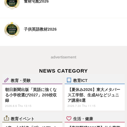
食材宅配2026
子供英語教材2026
advertisement
NEWS CATEGORY
教育・受験
教育ICT
朝日新聞出版「英語に強くな
【夏休み2026】東大メタバー
る小学校選び2027」209校収
ス工学部、生成AIなどジュニ
録
ア講座6選
2026.8.6 Thu 13:15
2026.7.30 Thu 11:15
教育イベント
生活・健康