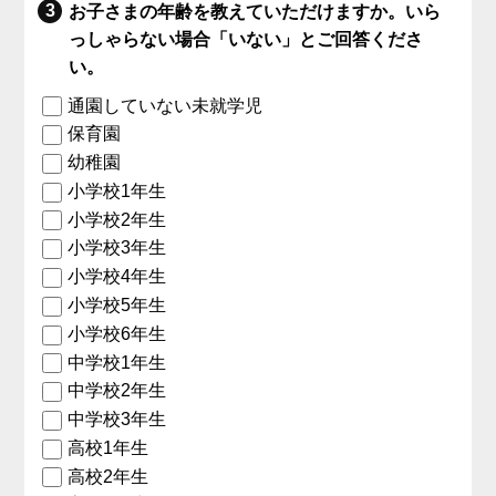
お子さまの年齢を教えていただけますか。いら
っしゃらない場合「いない」とご回答くださ
い。
通園していない未就学児
保育園
幼稚園
小学校1年生
小学校2年生
小学校3年生
小学校4年生
小学校5年生
小学校6年生
中学校1年生
中学校2年生
中学校3年生
高校1年生
高校2年生