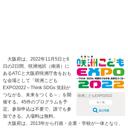
大阪府は、2022年11月5日と6
日の2日間、咲洲地区（南港）に
あるATCと大阪府咲洲庁舎をおも
な会場として「咲洲こども
EXPO2022～Think SDGs 笑顔が
つながる、未来をつくる～」を開
咲洲こどもEXPO2022
催する。45件のプログラムを予
全 2 枚
定。参加申込は不要で、誰でも参
拡大写真
加できる。入場料は無料。
大阪府は、2013年から行政・企業・学校が一体となり、