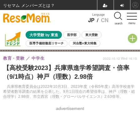
リセマム メンバーズ
Language
JP
/
CN
menu
search
大学受験 by 東進
医学部
東大受験
医専予備校徹底リサーチ
河合塾×東大特集
親子で考える大学選び
高校受験
中学受験
小学校受験
教育・受験
中学生
2022.10.12 Wed 16:15
共通テスト
夏休み
8月開催学校説明会・相談会
【高校受験2023】兵庫県進学希望調査・倍率
8月開催イベント・WS
全国公立高校 過去問
人気記事
（9/1時点）神戸（理数）2.98倍
自由研究教材（小学生向け）
自由研究教材（中学生向け）
ランキング
兵庫県教育委員会は2022年10月3日、2023年度（令和5年度）高等学校進学
希望者数等調査の結果を公表した。9月1日現在の希望倍率は、神戸（理数・総
合理学）2.98倍、市立西宮（理数・グローバルサイエンス）2.63倍等。
advertisement