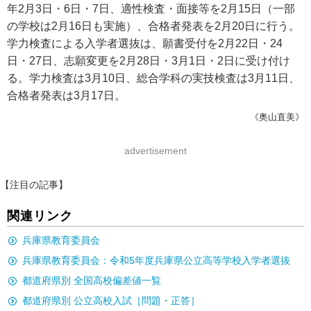
年2月3日・6日・7日、適性検査・面接等を2月15日（一部
の学校は2月16日も実施）、合格者発表を2月20日に行う。
学力検査による入学者選抜は、願書受付を2月22日・24
日・27日、志願変更を2月28日・3月1日・2日に受け付け
る。学力検査は3月10日、総合学科の実技検査は3月11日、
合格者発表は3月17日。
《奥山直美》
advertisement
【注目の記事】
関連リンク
兵庫県教育委員会
兵庫県教育委員会：令和5年度兵庫県公立高等学校入学者選抜
都道府県別 全国高校偏差値一覧
都道府県別 公立高校入試［問題・正答］