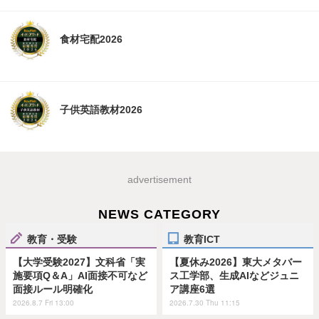
食材宅配2026
子供英語教材2026
advertisement
NEWS CATEGORY
教育・受験
教育ICT
【大学受験2027】文科省「実
【夏休み2026】東大メタバー
施要項Q＆A」AI面接不可など
ス工学部、生成AIなどジュニ
面接ルール明確化
ア講座6選
2026.8.7 Fri 13:00
2026.7.30 Thu 11:15