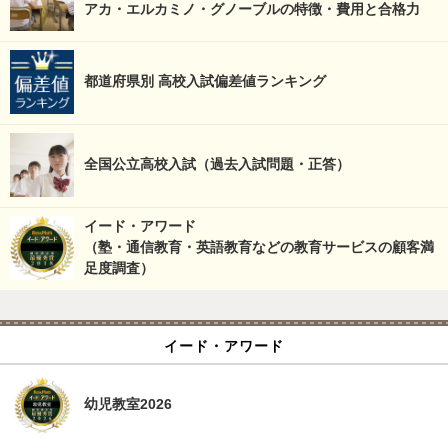
アカ・エルカミノ・グノーブルの特徴・費用と合格力
都道府県別 高校入試偏差値ランキング
全国公立高校入試（過去入試問題・正答）
イード・アワード
（塾・通信教育・英語教育などの教育サービスの顧客満
足度調査）
イード・アワード
幼児教室2026