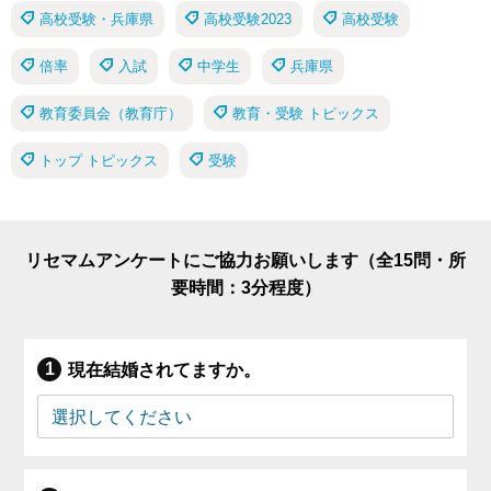
高校受験・兵庫県
高校受験2023
高校受験
倍率
入試
中学生
兵庫県
教育委員会（教育庁）
教育・受験 トピックス
トップ トピックス
受験
リセマムアンケートにご協力お願いします（全15問・所
要時間：3分程度）
現在結婚されてますか。