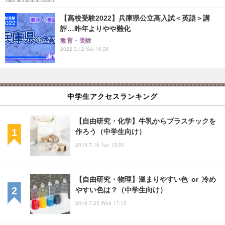
【高校受験2022】兵庫県公立高入試＜英語＞講
評…昨年よりやや難化
教育・受験
2022.3.12 Sat 16:26
中学生アクセスランキング
【自由研究・化学】牛乳からプラスチックを
作ろう（中学生向け）
2018.7.10 Tue 15:00
【自由研究・物理】温まりやすい色 or 冷め
やすい色は？（中学生向け）
2018.7.25 Wed 17:15