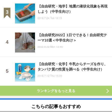
【自由研究・地学】地震の液状化現象を再現
しよう（中学生向け）
2018.7.24 Tue 10:15
【自由研究2022】1日でできる！自由研究テ
ーマ10選＜中学生向け＞
2022.8.22 Mon 12:45
【自由研究・化学】牛乳からチーズを作り、
タンパク質の性質を調べる（中学生向け）
2018.7.12 Thu 15:00
ランキングをもっと見る
こちらの記事もおすすめ