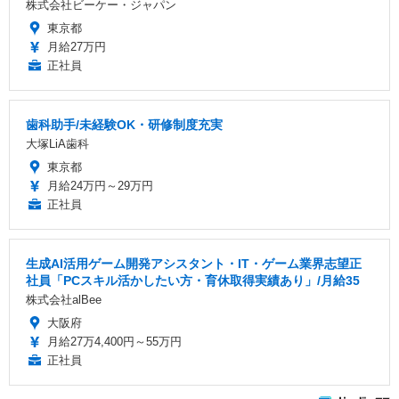
株式会社ビーケー・ジャパン
東京都
月給27万円
正社員
歯科助手/未経験OK・研修制度充実
大塚LiA歯科
東京都
月給24万円～29万円
正社員
生成AI活用ゲーム開発アシスタント・IT・ゲーム業界志望正
社員「PCスキル活かしたい方・育休取得実績あり」/月給35
株式会社alBee
大阪府
月給27万4,400円～55万円
正社員