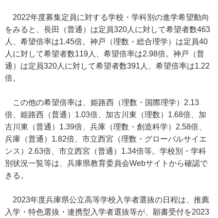
2022年度募集定員に対する学校・学科別の進学希望動向
をみると、長田（普通）は定員320人に対して希望者数463
人、希望倍率は1.45倍。神戸（理数・総合理学）は定員40
人に対して希望者数119人、希望倍率は2.98倍。神戸（普
通）は定員320人に対して希望者数391人、希望倍率は1.22
倍。
この他の希望倍率は、姫路西（理数・国際理学）2.13
倍、姫路西（普通）1.03倍、加古川東（理数）1.68倍、加
古川東（普通）1.39倍、兵庫（理数・創造科学）2.58倍、
兵庫（普通）1.82倍、市立西宮（理数・グローバルサイエ
ンス）2.63倍、市立西宮（普通）1.34倍等。学校別・学科
別状況一覧等は、兵庫県教育委員会Webサイトから確認で
きる。
2023年度兵庫県公立高等学校入学者選抜の日程は、推薦
入学・特色選抜・連携型入学者選抜等が、願書受付を2023