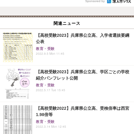
Sponsored by
関連ニュース
【高校受験2023】兵庫県公立高、入学者選抜要綱
公表
教育・受験
2022.9.5 Mon 11:45
【高校受験2023】兵庫県公立高、学区ごとの学校
紹介パンフレット公開
教育・受験
2022.5.17 Tue 15:45
【高校受験2022】兵庫県公立高、受検倍率は西宮
1.98倍等
教育・受験
2022.3.14 Mon 12:45