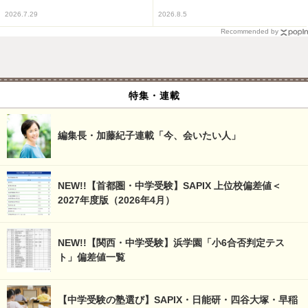
2026.7.29
2026.8.5
Recommended by
特集・連載
編集長・加藤紀子連載「今、会いたい人」
NEW!!【首都圏・中学受験】SAPIX 上位校偏差値＜
2027年度版（2026年4月）
NEW!!【関西・中学受験】浜学園「小6合否判定テス
ト」偏差値一覧
【中学受験の塾選び】SAPIX・日能研・四谷大塚・早稲