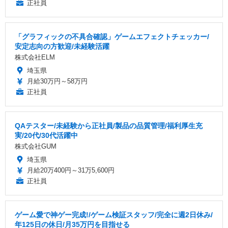
正社員
「グラフィックの不具合確認」ゲームエフェクトチェッカー/
安定志向の方歓迎/未経験活躍
株式会社ELM
埼玉県
月給30万円～58万円
正社員
QAテスター/未経験から正社員/製品の品質管理/福利厚生充
実/20代/30代活躍中
株式会社GUM
埼玉県
月給20万400円～31万5,600円
正社員
ゲーム愛で神ゲー完成!/ゲーム検証スタッフ/完全に週2日休み/
年125日の休日/月35万円を目指せる