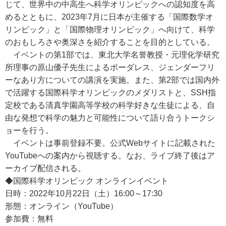
じて、世界中の中高生へ科学オリンピックへの認知度を高
めるとともに、2023年7月に日本が主催する「国際数学オ
リンピック」と「国際物理オリンピック」へ向けて、科学
のおもしろさや奥深さを紹介することを目的としている。
イベントの第1部では、東北大学名誉教授・元理化学研究
所理事の原山優子先生によるボーダレス、ジェンダーフリ
ーなあり方についての講演を実施。また、第2部では国内外
で活躍する国際科学オリンピックのメダリストと、SSH指
定校である清真学園高等学校の科学好きな生徒による、自
由な発想で科学の魅力と可能性について語り合うトークシ
ョーを行う。
イベントは事前登録不要。公式Webサイトに記載された
YouTubeへの案内から視聴する。なお、ライブ終了後はア
ーカイブ配信される。
◆国際科学オリンピック オンラインイベント
日時：2022年10月22日（土）16:00～17:30
形態：オンライン（YouTube）
参加費：無料