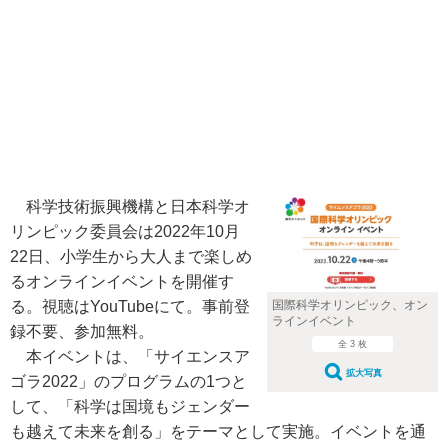
科学技術振興機構と日本科学オ
リンピック委員会は2022年10月
22日、小学生から大人まで楽しめ
るオンラインイベントを開催す
る。視聴はYouTubeにて。事前登
国際科学オリンピック、オン
ラインイベント
録不要、参加無料。
全 3 枚
本イベントは、「サイエンスア
拡大写真
ゴラ2022」のプログラムの1つと
して、「科学は国境もジェンダー
も越えて未来を創る」をテーマとして実施。イベントを通