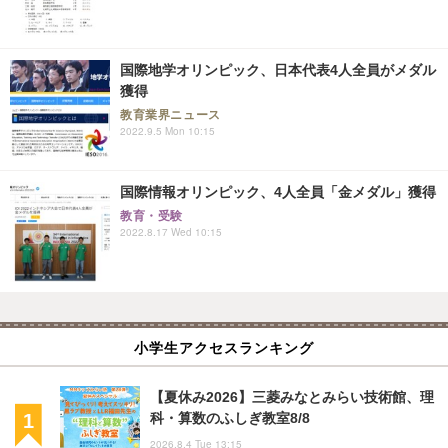
国際地学オリンピック、日本代表4人全員がメダル
獲得
教育業界ニュース
2022.9.5 Mon 10:15
国際情報オリンピック、4人全員「金メダル」獲得
教育・受験
2022.8.17 Wed 10:15
小学生アクセスランキング
【夏休み2026】三菱みなとみらい技術館、理
科・算数のふしぎ教室8/8
2026.8.4 Tue 13:15