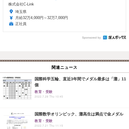
株式会社C-Link
埼玉県
月給32万4,000円～32万7,000円
正社員
Sponsored by
関連ニュース
国際科学五輪、直近3年間でメダル最多は「灘」11
個
教育・受験
2022.7.28 Thu 10:45
国際数学オリンピック、灘高生は満点で金メダル
教育・受験
2022.7.21 Thu 11:15