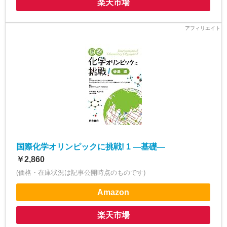
楽天市場
国際化学オリンピックに挑戦! 1 ―基礎―
￥2,860
(価格・在庫状況は記事公開時点のものです)
Amazon
楽天市場