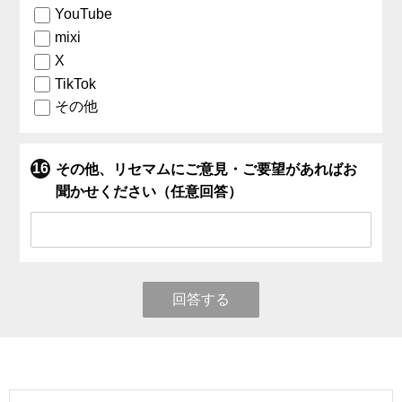
YouTube
mixi
X
TikTok
その他
その他、リセマムにご意見・ご要望があればお
聞かせください（任意回答）
回答する