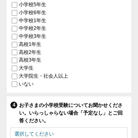
小学校5年生
小学校6年生
中学校1年生
中学校2年生
中学校3年生
高校1年生
高校2年生
高校3年生
大学生
大学院生・社会人以上
いない
お子さまの小学校受験についてお聞かせくださ
い。いらっしゃらない場合「予定なし」とご回
答ください。