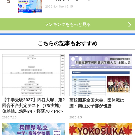
2026.8.4 Tue 19:15
ランキングをもっと見る
こちらの記事もおすすめ
【中学受験2027】四谷大塚、第2
高校囲碁全国大会、団体戦は
回合不合判定テスト（7/5実施）
灘・南山女子部が優勝
偏差値…筑駒74・桜蔭70＜PR＞
2026.7.10
2026.8.5