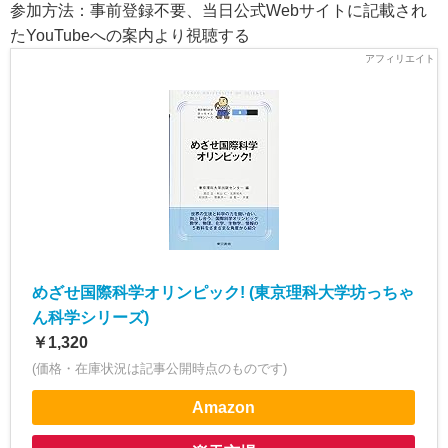
参加方法：事前登録不要、当日公式Webサイトに記載され
たYouTubeへの案内より視聴する
めざせ国際科学オリンピック! (東京理科大学坊っちゃ
ん科学シリーズ)
￥1,320
(価格・在庫状況は記事公開時点のものです)
Amazon