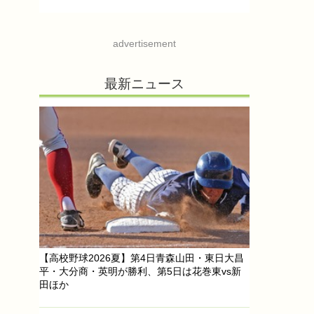
advertisement
最新ニュース
【高校野球2026夏】第4日青森山田・東日大昌
平・大分商・英明が勝利、第5日は花巻東vs新
田ほか