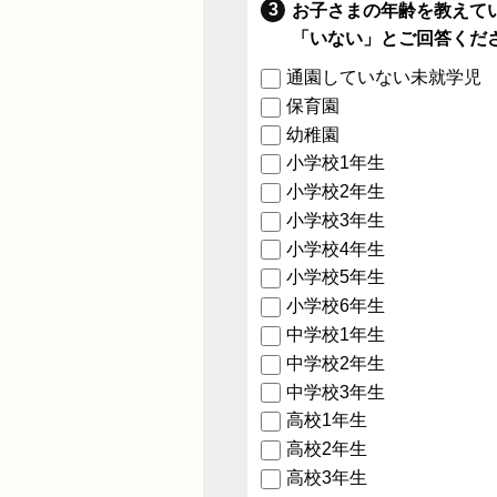
お子さまの年齢を教えて
「いない」とご回答くだ
通園していない未就学児
保育園
幼稚園
小学校1年生
小学校2年生
小学校3年生
小学校4年生
小学校5年生
小学校6年生
中学校1年生
中学校2年生
中学校3年生
高校1年生
高校2年生
高校3年生