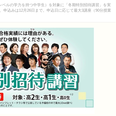
レベルの学力を持つ中学生）を対象に「冬期特別招待講習」を実
7日、申込みは12月26日まで。申込日に応じて最大3講座（90分授業
。