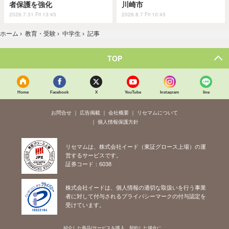
者保護を強化
川崎市
2026.7.31 Fri 13:45
2026.8.7 Fri 10:45
ホーム
›
教育・受験
›
中学生
›
記事
TOP
Home
Facebook
X
YouTube
Instagram
line
お問合せ
広告掲載
会社概要
リセマムについて
個人情報保護方針
リセマムは、株式会社イード（東証グロース上場）の運
営するサービスです。
証券コード：6038
株式会社イードは、個人情報の適切な取扱いを行う事業
者に対して付与されるプライバシーマークの付与認定を
受けています。
紹介した商品/サービスを購入、契約した場合に、