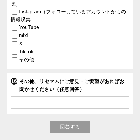
聴）
Instagram（フォローしているアカウントからの
情報収集）
YouTube
mixi
X
TikTok
その他
その他、リセマムにご意見・ご要望があればお
聞かせください（任意回答）
回答する