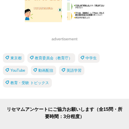
advertisement
東京都
教育委員会（教育庁）
中学生
YouTube
動画配信
英語学習
教育・受験 トピックス
リセマムアンケートにご協力お願いします（全15問・所
要時間：3分程度）