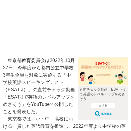
東京都教育委員会は2022年10月
27日、今年度から都内公立中学校
3年生全員を対象に実施する「中
学校英語スピーキングテスト
（ESAT-J）」の直前チェック動画
直前チェック動画「ESAT－J
で英語のレベルアップをめざ
「ESAT-Jで英語のレベルアップを
そう」
めざそう」をYouTubeで公開した
全 2 枚
ことを発表した。
拡大写真
東京都では、小・中・高校にお
ける一貫した英語教育を推進し、2022年度より中学校の英