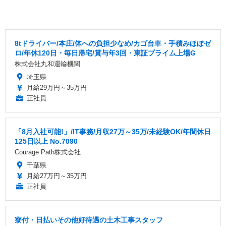
8tドライバー/本庄/体への負担少なめ/カゴ台車・手積みほぼゼ
ロ/年休120日・毎日帰宅/賞与年3回・東証プライム上場G
株式会社丸和運輸機関
埼玉県
月給29万円～35万円
正社員
「8月入社可能!」/IT事務/月収27万～35万/未経験OK/年間休日
125日以上 No.7090
Courage Path株式会社
千葉県
月給27万円～35万円
正社員
寮付・日払いその他好待遇の土木工事スタッフ