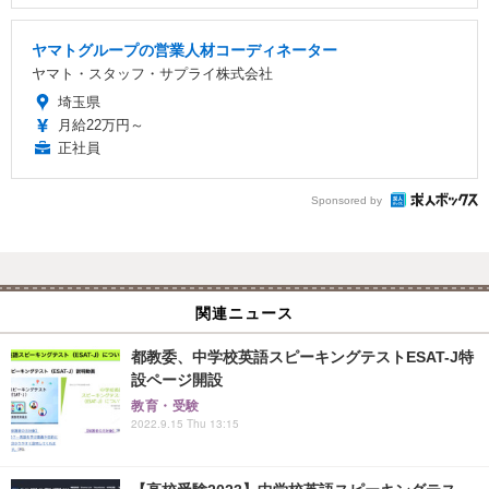
ヤマトグループの営業人材コーディネーター
ヤマト・スタッフ・サプライ株式会社
埼玉県
月給22万円～
正社員
Sponsored by
関連ニュース
都教委、中学校英語スピーキングテストESAT-J特
設ページ開設
教育・受験
2022.9.15 Thu 13:15