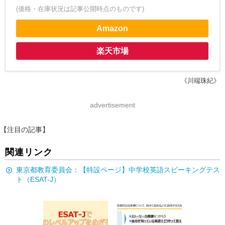
(価格・在庫状況は記事公開時点のものです)
Amazon
楽天市場
《川端珠紀》
advertisement
【注目の記事】
関連リンク
東京都教育委員会：【特設ページ】中学校英語スピーキングテス
ト（ESAT-J）