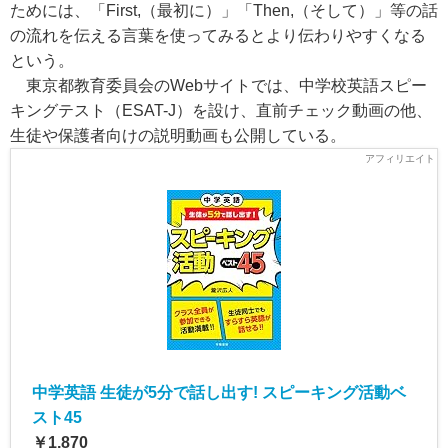
ためには、「First,（最初に）」「Then,（そして）」等の話
の流れを伝える言葉を使ってみるとより伝わりやすくなる
という。
東京都教育委員会のWebサイトでは、中学校英語スピー
キングテスト（ESAT-J）を設け、直前チェック動画の他、
生徒や保護者向けの説明動画も公開している。
中学英語 生徒が5分で話し出す! スピーキング活動ベ
スト45
￥1,870