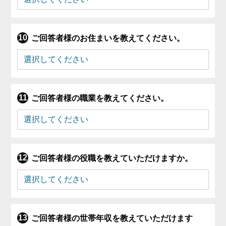
ご回答者様のお住まいを教えてください。
ご回答者様の職業を教えてください。
ご回答者様の役職を教えていただけますか。
ご回答者様の世帯年収を教えていただけます