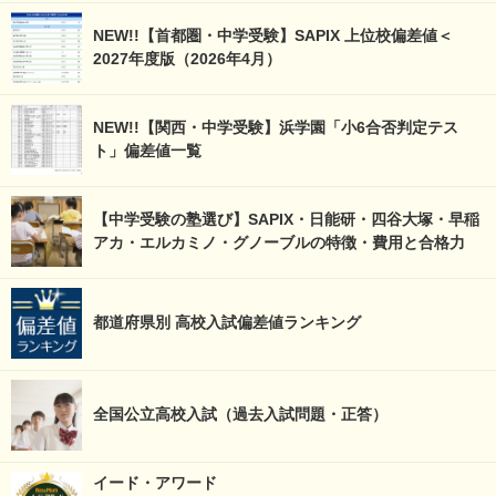
NEW!!【首都圏・中学受験】SAPIX 上位校偏差値＜
2027年度版（2026年4月）
NEW!!【関西・中学受験】浜学園「小6合否判定テス
ト」偏差値一覧
【中学受験の塾選び】SAPIX・日能研・四谷大塚・早稲
アカ・エルカミノ・グノーブルの特徴・費用と合格力
都道府県別 高校入試偏差値ランキング
全国公立高校入試（過去入試問題・正答）
イード・アワード