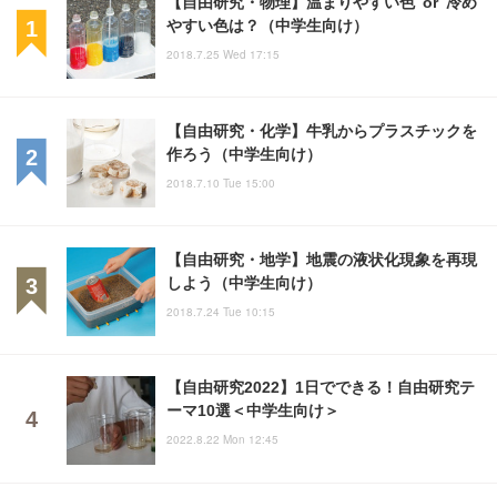
【自由研究・物理】温まりやすい色 or 冷め
やすい色は？（中学生向け）
2018.7.25 Wed 17:15
【自由研究・化学】牛乳からプラスチックを
作ろう（中学生向け）
2018.7.10 Tue 15:00
【自由研究・地学】地震の液状化現象を再現
しよう（中学生向け）
2018.7.24 Tue 10:15
【自由研究2022】1日でできる！自由研究テ
ーマ10選＜中学生向け＞
2022.8.22 Mon 12:45