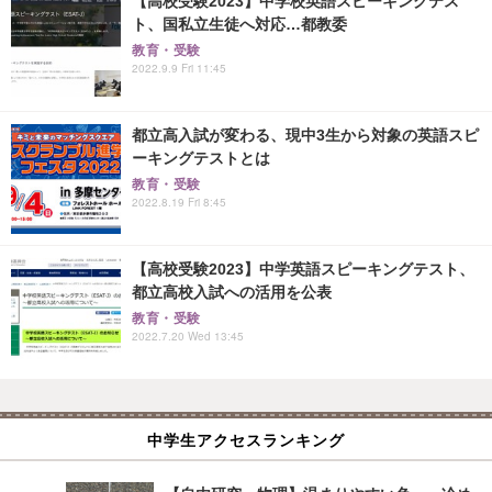
【高校受験2023】中学校英語スピーキングテス
ト、国私立生徒へ対応…都教委
教育・受験
2022.9.9 Fri 11:45
都立高入試が変わる、現中3生から対象の英語スピ
ーキングテストとは
教育・受験
2022.8.19 Fri 8:45
【高校受験2023】中学英語スピーキングテスト、
都立高校入試への活用を公表
教育・受験
2022.7.20 Wed 13:45
中学生アクセスランキング