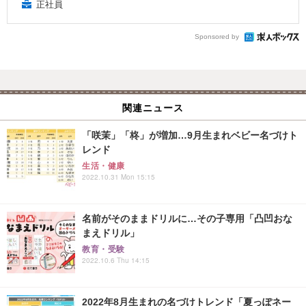
正社員
Sponsored by
関連ニュース
「咲茉」「柊」が増加…9月生まれベビー名づけト
レンド
生活・健康
2022.10.31 Mon 15:15
名前がそのままドリルに…その子専用「凸凹おな
まえドリル」
教育・受験
2022.10.6 Thu 14:15
2022年8月生まれの名づけトレンド「夏っぽネー