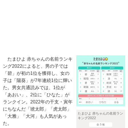
たまひよ 赤ちゃんの名前ランキ
ング2022によると、男の子では
「碧」が初の1位を獲得し、女の
子は「陽葵」が7年連続1位に輝い
た。男女共通読みでは、1位が
「あおい」、2位に「ひなた」が
ランクイン。2022年の干支・寅年
にちなんだ「琥太郎」「虎太郎」
たまひよ 赤ちゃんの名前ラン
「大雅」「大河」も人気があっ
キング2022
た。
全 5 枚