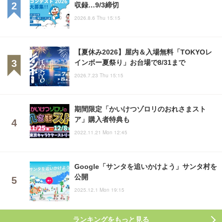
収録…9/3締切
2026.8.6 Thu 15:15
【夏休み2026】屋内＆入場無料「TOKYOレ
インボー夏祭り」お台場で8/31まで
2026.7.23 Thu 15:15
期間限定「かいけつゾロリのおれさまスト
ア」購入者特典も
2022.11.21 Mon 12:45
Google「サンタを追いかけよう」サンタ村を
公開
2025.12.1 Mon 19:15
ランキングをもっと見る