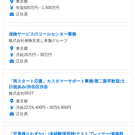
東京都
年収600万円～1,500万円
正社員
保険サービスのコールセンター業務
株式会社保険見直し本舗グループ
東京都
月給26万円～38万円
正社員
「再スタート応援」カスタマーサポート事務/第二新卒歓迎/土
日祝休み/渋谷区渋谷
株式会社RIOT
東京都
月給22万6,400円～30万6,800円
正社員
「定員残りわずか!」/未経験採用枠/テストプレイヤー/資格取