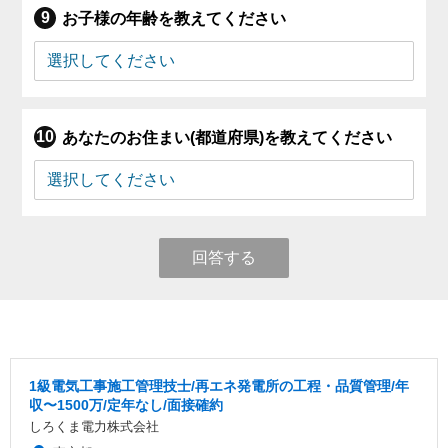
お子様の年齢を教えてください
あなたのお住まい(都道府県)を教えてください
回答する
1級電気工事施工管理技士/再エネ発電所の工程・品質管理/年
収〜1500万/定年なし/面接確約
しろくま電力株式会社