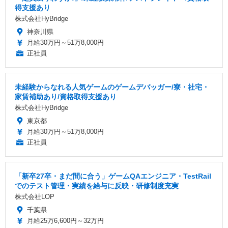
得支援あり
株式会社HyBridge
神奈川県
月給30万円～51万8,000円
正社員
未経験からなれる人気ゲームのゲームデバッガー/寮・社宅・
家賃補助あり/資格取得支援あり
株式会社HyBridge
東京都
月給30万円～51万8,000円
正社員
「新卒27卒・まだ間に合う」ゲームQAエンジニア・TestRail
でのテスト管理・実績を給与に反映・研修制度充実
株式会社LOP
千葉県
月給25万6,600円～32万円