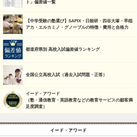
ト」偏差値一覧
【中学受験の塾選び】SAPIX・日能研・四谷大塚・早稲
アカ・エルカミノ・グノーブルの特徴・費用と合格力
都道府県別 高校入試偏差値ランキング
全国公立高校入試（過去入試問題・正答）
イード・アワード
（塾・通信教育・英語教育などの教育サービスの顧客満
足度調査）
イード・アワード