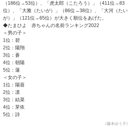
（186位→53位）、「虎太郎（こたろう）」（411位→83
位）、「大雅（たいが）」（86位→38位）、「大河（たい
が）」（121位→65位）が大きく順位をあげた。
◆たまひよ 赤ちゃんの名前ランキング2022
＜男の子＞
1位：碧
2位：陽翔
3位：蒼
4位：朝陽
5位：蓮
＜女の子＞
1位：陽葵
2位：凛
3位：結菜
4位：芽依
5位：詩
《藤本ゆう子》