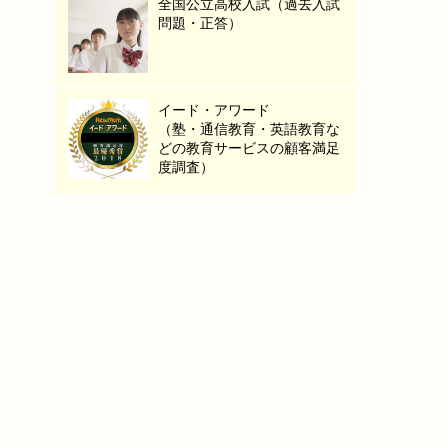
全国公立高校入試（過去入試
問題・正答）
イード・アワード
（塾・通信教育・英語教育な
どの教育サービスの顧客満足
度調査）