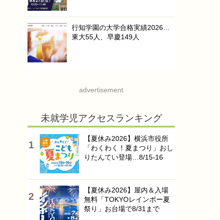
行知学園の大学合格実績2026…
東大55人、早慶149人
advertisement
未就学児アクセスランキング
【夏休み2026】横浜市役所
「わくわく！夏まつり」おし
りたんてい登場…8/15-16
【夏休み2026】屋内＆入場
無料「TOKYOレインボー夏
祭り」お台場で8/31まで