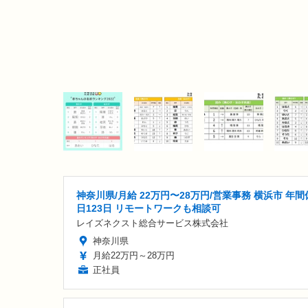
神奈川県/月給 22万円〜28万円/営業事務 横浜市 年間
日123日 リモートワークも相談可
レイズネクスト総合サービス株式会社
神奈川県
月給22万円～28万円
正社員