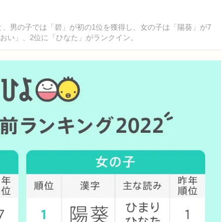
と、男の子では「碧」が初の1位を獲得し、女の子は「陽葵」が7
あおい」、2位に「ひなた」がランクイン。