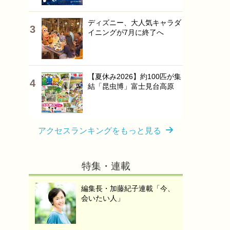
ディズニー、大人気キャラダ
イニングが7月に終了へ
【夏休み2026】約100匹が集
結「昆虫博」富士見台高原
アクセスランキングをもっと見る
特集・連載
編集長・加藤紀子連載「今、
会いたい人」