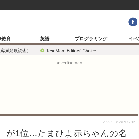
際教育
英語
プログラミング
イベ
顧客満足度調査）
ReseMom Editors' Choice
advertisement
2022.11.2 Wed 17:15
」が1位…たまひよ赤ちゃんの名