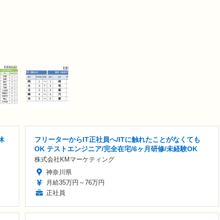
休
フリーターからIT正社員へ/ITに触れたことがなくても
OK テストエンジニア/完全在宅/6ヶ月研修/未経験OK
株式会社KMマーケティング
神奈川県
月給35万円～76万円
正社員