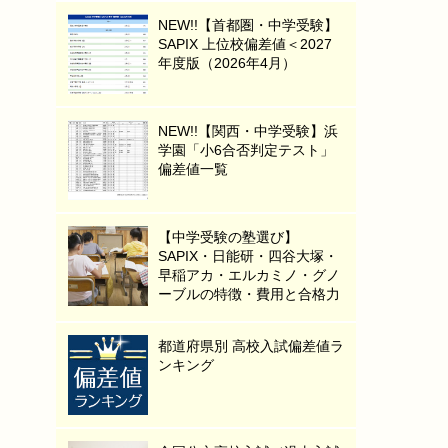
NEW!!【首都圏・中学受験】
SAPIX 上位校偏差値＜2027
年度版（2026年4月）
NEW!!【関西・中学受験】浜
学園「小6合否判定テスト」
偏差値一覧
【中学受験の塾選び】
SAPIX・日能研・四谷大塚・
早稲アカ・エルカミノ・グノ
ーブルの特徴・費用と合格力
都道府県別 高校入試偏差値ラ
ンキング