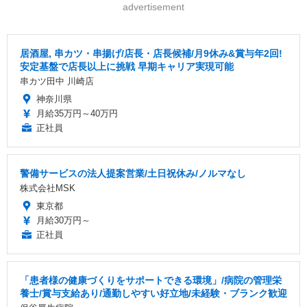
advertisement
居酒屋, 串カツ・串揚げ/店長・店長候補/月9休み&賞与年2回!
安定基盤で店長以上に挑戦 早期キャリア実現可能
串カツ田中 川崎店
神奈川県
月給35万円～40万円
正社員
警備サービスの法人提案営業/土日祝休み/ノルマなし
株式会社MSK
東京都
月給30万円～
正社員
「患者様の健康づくりをサポートできる環境」/病院の管理栄
養士/賞与支給あり/通勤しやすい好立地/未経験・ブランク歓迎