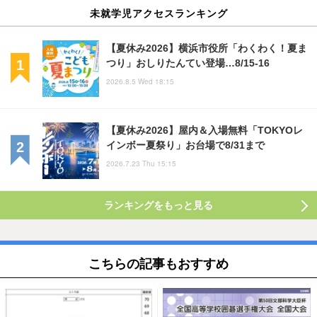
未就学児アクセスランキング
【夏休み2026】横浜市役所「わくわく！夏ま
つり」おしりたんてい登場…8/15-16
2026.8.5 Wed 18:15
【夏休み2026】屋内＆入場無料「TOKYOレ
インボー夏祭り」お台場で8/31まで
2026.7.23 Thu 15:15
ランキングをもっと見る
こちらの記事もおすすめ