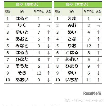
出典：ベネッセコーポレーション