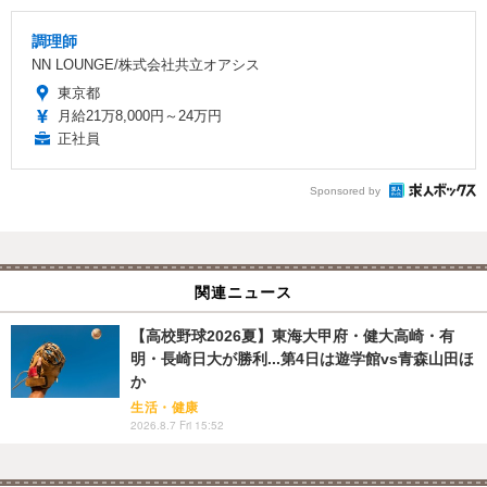
調理師
NN LOUNGE/株式会社共立オアシス
東京都
月給21万8,000円～24万円
正社員
Sponsored by
関連ニュース
【高校野球2026夏】東海大甲府・健大高崎・有
明・長崎日大が勝利...第4日は遊学館vs青森山田ほ
か
生活・健康
2026.8.7 Fri 15:52