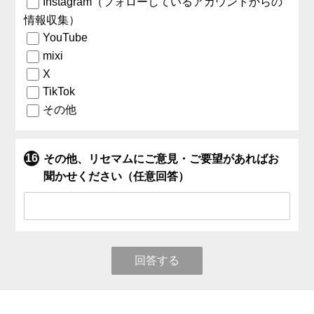
Instagram（フォローしているアカウントからの
情報収集）
YouTube
mixi
X
TikTok
その他
その他、リセマムにご意見・ご要望があればお
聞かせください（任意回答）
回答する