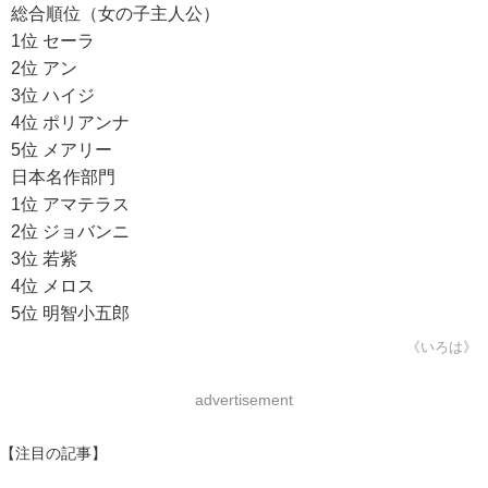
総合順位（女の子主人公）
1位 セーラ
2位 アン
3位 ハイジ
4位 ポリアンナ
5位 メアリー
日本名作部門
1位 アマテラス
2位 ジョバンニ
3位 若紫
4位 メロス
5位 明智小五郎
《いろは》
advertisement
【注目の記事】