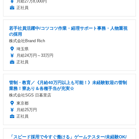
月給27万8,000円
正社員
若手社員活躍中/コツコツ作業・経理サポート事務・人物重視
の採用
株式会社Brand Rich
埼玉県
月給24万円～33万円
正社員
管制・教育／《月給40万円以上も可能！》未経験歓迎の管制
業務！寮あり＆各種手当が充実☆
株式会社SGS 日暮里店
東京都
月給25万円
正社員
「スピード採用で今すぐ働ける」ゲームテスター/未経験OK/