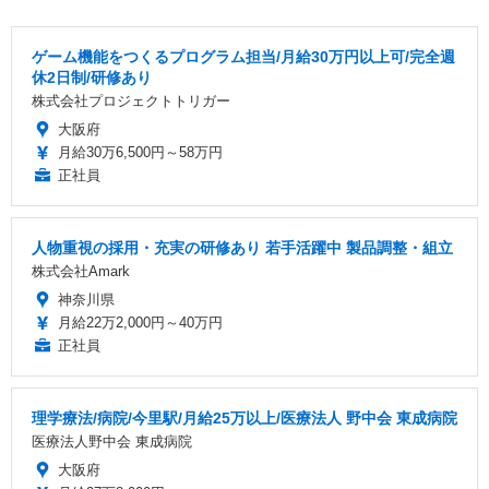
ゲーム機能をつくるプログラム担当/月給30万円以上可/完全週
休2日制/研修あり
株式会社プロジェクトトリガー
大阪府
月給30万6,500円～58万円
正社員
人物重視の採用・充実の研修あり 若手活躍中 製品調整・組立
株式会社Amark
神奈川県
月給22万2,000円～40万円
正社員
理学療法/病院/今里駅/月給25万以上/医療法人 野中会 東成病院
医療法人野中会 東成病院
大阪府