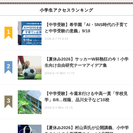
小学生アクセスランキング
【中学受験】希学園「AI・SNS時代の子育て
と中学受験の意義」9/18
2026.8.7 Fri 9:45
【夏休み2026】サッカーW杯熱狂の今！小学
生向け自由研究テーマアイデア集
2026.6.15 Mon 11:15
【中学受験】今週末行ける中高一貫「学校見
学」8/8…桜蔭、品川女子など10校
2026.8.3 Mon 10:15
【夏休み2026】村山斉氏が公開講義、小中学