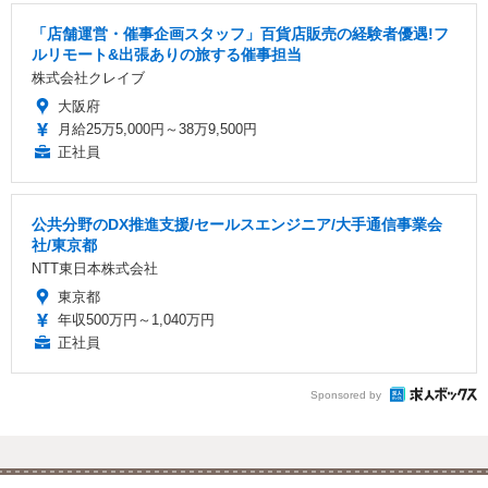
「店舗運営・催事企画スタッフ」百貨店販売の経験者優遇!フ
ルリモート&出張ありの旅する催事担当
株式会社クレイブ
大阪府
月給25万5,000円～38万9,500円
正社員
公共分野のDX推進支援/セールスエンジニア/大手通信事業会
社/東京都
NTT東日本株式会社
東京都
年収500万円～1,040万円
正社員
Sponsored by