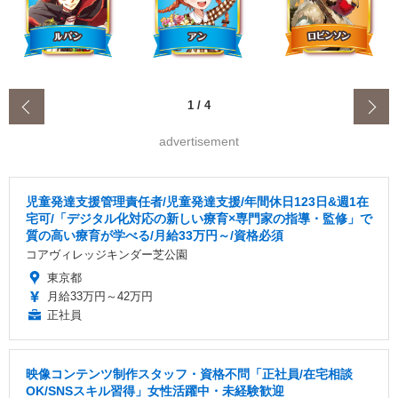
‹
1
/
4
advertisement
児童発達支援管理責任者/児童発達⽀援/年間休日123日&週1在
宅可/「デジタル化対応の新しい療育×専門家の指導・監修」で
質の高い療育が学べる/月給33万円～/資格必須
コアヴィレッジキンダー芝公園
東京都
月給33万円～42万円
正社員
映像コンテンツ制作スタッフ・資格不問「正社員/在宅相談
OK/SNSスキル習得」女性活躍中・未経験歓迎