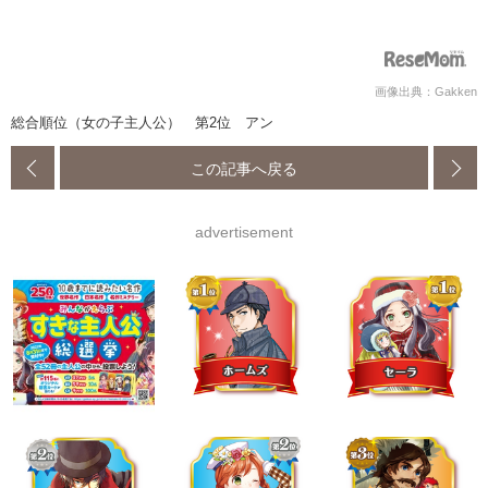
画像出典：Gakken
総合順位（女の子主人公） 第2位 アン
この記事へ戻る
advertisement