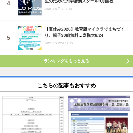
生のための大学講義スクール9月開校
2026.8.6 Thu 19:15
【夏休み2026】教育版マイクラでまちづく
り、親子30組無料…嘉悦大8/24
2026.8.5 Wed 19:15
ランキングをもっと見る
こちらの記事もおすすめ