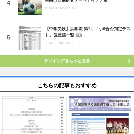
生向け自由研究テーマアイデア集
2026.6.15 Mon 11:15
【中学受験】浜学園 第1回「小6合否判定テス
ト」偏差値一覧
PR
2026.4.8 Wed 16:15
ランキングをもっと見る
こちらの記事もおすすめ