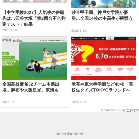
【中学受験2027】人気校の併願
砂金甲子園、神戸女学院が優
先は…四谷大塚「第2回合不合判
勝…全国14校の中高生が腕競う
定テスト」結果
2026.7.16
2026.7.29
全国高校麻雀32チーム本選出
渋幕や東大寺学園など40校、高
場…麻布や大阪星光、東海も
校生クイズTOKYOラウンドへ
2026.8.5
2026.7.29
Recommended by
advertisement