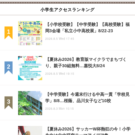
小学生アクセスランキング
【小学校受験】【中学受験】【高校受験】福
岡3会場「私立小中高校展」8/22-23
2026.8.5 Wed 17:45
【夏休み2026】教育版マイクラでまちづく
り、親子30組無料…嘉悦大8/24
2026.8.5 Wed 19:15
【中学受験】今週末行ける中高一貫「学校見
学」8/8…桜蔭、品川女子など10校
2026.8.3 Mon 10:15
【夏休み2026】サッカーW杯熱狂の今！小学