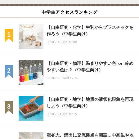
中学生アクセスランキング
【自由研究・化学】牛乳からプラスチックを
作ろう（中学生向け）
2018.7.10 Tue 15:00
【自由研究・物理】温まりやすい色 or 冷め
やすい色は？（中学生向け）
2018.7.25 Wed 17:15
【自由研究・地学】地震の液状化現象を再現
しよう（中学生向け）
2018.7.24 Tue 10:15
龍谷大、瀬田に交流拠点を開設…中高生や地