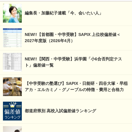
編集長・加藤紀子連載「今、会いたい人」
NEW!!【首都圏・中学受験】SAPIX 上位校偏差値＜
2027年度版（2026年4月）
NEW!!【関西・中学受験】浜学園「小6合否判定テス
ト」偏差値一覧
【中学受験の塾選び】SAPIX・日能研・四谷大塚・早稲
アカ・エルカミノ・グノーブルの特徴・費用と合格力
都道府県別 高校入試偏差値ランキング