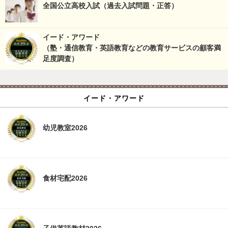
全国公立高校入試（過去入試問題・正答）
イード・アワード
（塾・通信教育・英語教育などの教育サービスの顧客満
足度調査）
イード・アワード
幼児教室2026
食材宅配2026