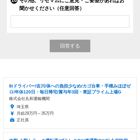
その他、リセマムにご意見・ご要望があればお
聞かせください（任意回答）
回答する
8tドライバー/吉川/体への負担少なめ/カゴ台車・手積みほぼゼ
ロ/年休120日・毎日帰宅/賞与年3回・東証プライム上場G
株式会社丸和運輸機関
埼玉県
月給29万円～35万円
正社員