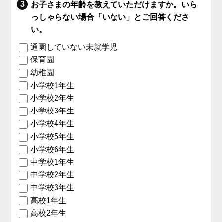
お子さまの年齢を教えていただけますか。いら
っしゃらない場合「いない」とご回答くださ
い。
通園していない未就学児
保育園
幼稚園
小学校1年生
小学校2年生
小学校3年生
小学校4年生
小学校5年生
小学校6年生
中学校1年生
中学校2年生
中学校3年生
高校1年生
高校2年生