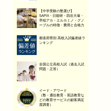
【中学受験の塾選び】
SAPIX・日能研・四谷大塚・
早稲アカ・エルカミノ・グノ
ーブルの特徴・費用と合格力
都道府県別 高校入試偏差値ラ
ンキング
全国公立高校入試（過去入試
問題・正答）
イード・アワード
（塾・通信教育・英語教育な
どの教育サービスの顧客満足
度調査）