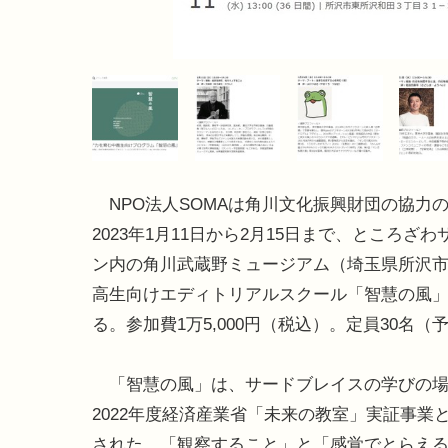
NPO法人SOMAは角川文化振興財団の協力
2023年1月11日から2月15日まで、ところざ
ン内の角川武蔵野ミュージアム（埼玉県所沢
高生向けエディトリアルスクール「智慧の風
る。参加費1万5,000円（税込）。定員30名（
「智慧の風」は、サードブレイスの学びの場
2022年度経済産業省「未来の教室」実証事業
された。「観察すること」と「感覚でとらえ