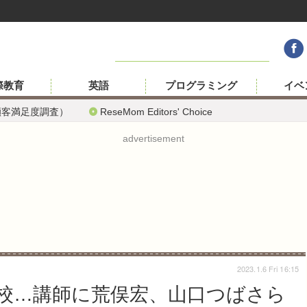
際教育
英語
プログラミング
イベ
顧客満足度調査）
ReseMom Editors' Choice
advertisement
2023.1.6 Fri 16:15
校…講師に荒俣宏、山口つばさら