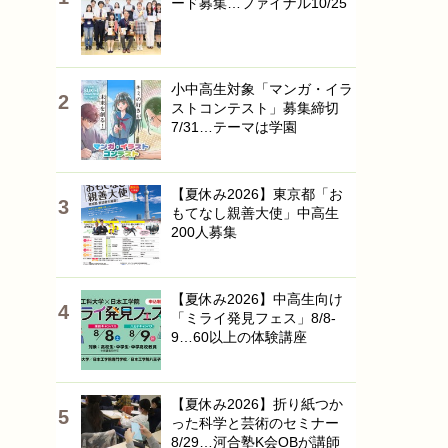
ード募集…ファイナル10/25
小中高生対象「マンガ・イラ
ストコンテスト」募集締切
7/31…テーマは学園
【夏休み2026】東京都「お
もてなし親善大使」中高生
200人募集
【夏休み2026】中高生向け
「ミライ発見フェス」8/8-
9…60以上の体験講座
【夏休み2026】折り紙つか
った科学と芸術のセミナー
8/29…河合塾K会OBが講師