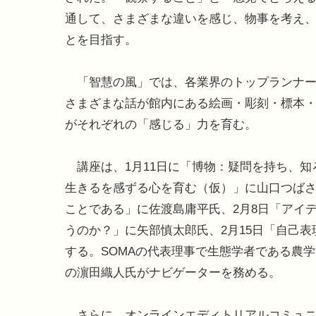
通して、さまざまな違いを感じ、物事を考え
とを目指す。
「智慧の風」では、各業界のトップランナー
さまざまな話が館内にある絵画・彫刻・標本
がそれぞれの「感じる」力を育む。
講座は、1月11日に「博物：疑問を持ち、知
生きるを感ずる心を育む（仮）」に山口つばさ
ことである」に佐渡島庸平氏、2月8日「アイ
うのか？」に矢部慎太郎氏、2月15日「自己
する。SOMAの代表理事で生態学者である農
の濵田織人氏がナビゲーターを務める。
さらに、オンラインエディトリアルコミュニ