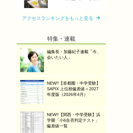
アクセスランキングをもっと見る
特集・連載
編集長・加藤紀子連載「今、
会いたい人」
NEW!!【首都圏・中学受験】
SAPIX 上位校偏差値＜2027
年度版（2026年4月）
NEW!!【関西・中学受験】浜
学園「小6合否判定テスト」
偏差値一覧