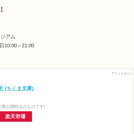
い】
ージアム
0:00～21:00
 (ちくま文庫)
記事公開時点のものです)
楽天市場