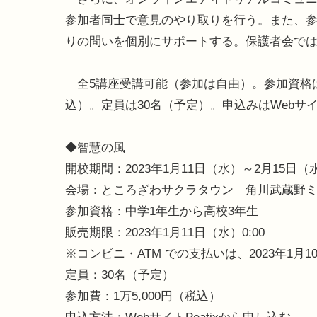
参加者同士で意見のやり取りを行う。また、
りの問いを個別にサポートする。保護者会で
全5講座受講可能（参加は自由）。参加資格は中
込）。定員は30名（予定）。申込みはWebサイト
◆智慧の風
開校期間：2023年1月11日（水）～2月15日（水）
会場：ところざわサクラタウン 角川武蔵野
参加資格：中学1年生から高校3年生
販売期限：2023年1月11日（水）0:00
※コンビニ・ATM での支払いは、2023年1月
定員：30名（予定）
参加費：1万5,000円（税込）