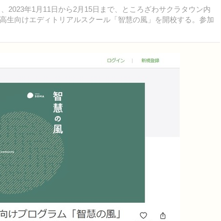
2023年1月11日から2月15日まで、ところざわサクラタウン内
高生向けエディトリアルスクール「智慧の風」を開校する。参加