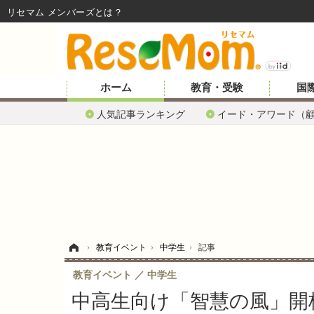
リセマム メンバーズ
ホーム
教育・受験
国
人気記事ランキング
イード・アワード（
ホーム
›
教育イベント
›
中学生
›
記事
教育イベント
中学生
中高生向け「智慧の風」開