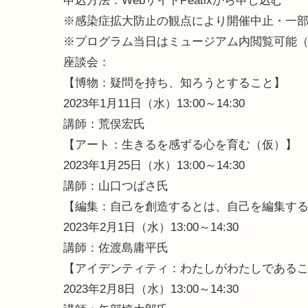
申込方法：WebサイトPeatixから申し込む
※感染症拡大防止の観点により開催中止・一
※プログラム当日はミュージアム内閲覧可能
座談会：
【博物：疑問を持ち、知ろうとすること】
2023年1月11日（水）13:00～14:30
講師：荒俣宏氏
【アート：生きるを感ずる心を育む（仮）】
2023年1月25日（水）13:00～14:30
講師：山口つばさ氏
【編集：自己を創造するとは、自己を編集す
2023年2月1日（水）13:00～14:30
講師：佐渡島庸平氏
【アイデンティティ：わたしがわたしである
2023年2月8日（水）13:00～14:30