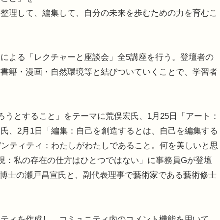
、整理して、編集して、自分の未来を歩むための力を育むこ
による「レクチャーと座談会」全5講座を行う。登壇者の
・書籍・漫画・自然環境等と結びついていくことで、学習者
ろうとすること」をテーマに荒俣宏氏、1月25日「アート：
氏、2月1日「編集：自己を創造するとは、自己を編集する
デンティティ：わたしがわたしであること。何を美しいと思
表現：私の存在の仕方はひとつではない」に事務員Gが登壇
学博士の瀬戸昌宣氏と、副代表理事で藝術家である藝術修士
ティを作成し、コミュニティ内のコメント機能を用いて、