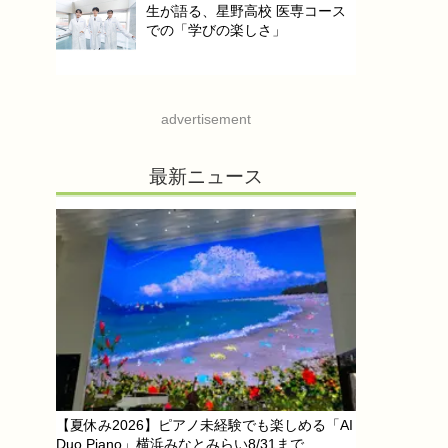
生が語る、星野高校 医専コース
での「学びの楽しさ」
advertisement
最新ニュース
【夏休み2026】ピアノ未経験でも楽しめる「AI
Duo Piano」横浜みなとみらい8/31まで