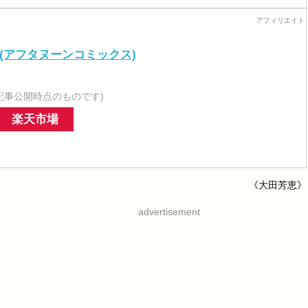
(アフタヌーンコミックス)
記事公開時点のものです)
楽天市場
《大田芳恵》
advertisement