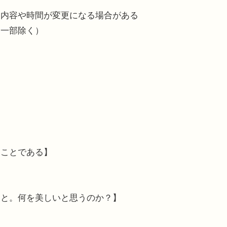
部内容や時間が変更になる場合がある
（一部除く）
ることである】
こと。何を美しいと思うのか？】