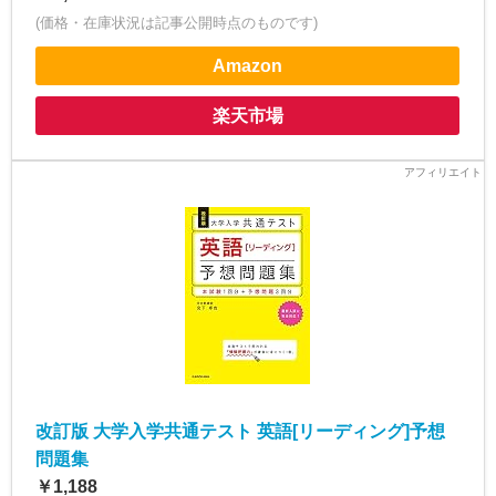
(価格・在庫状況は記事公開時点のものです)
Amazon
楽天市場
改訂版 大学入学共通テスト 英語[リーディング]予想
問題集
￥1,188