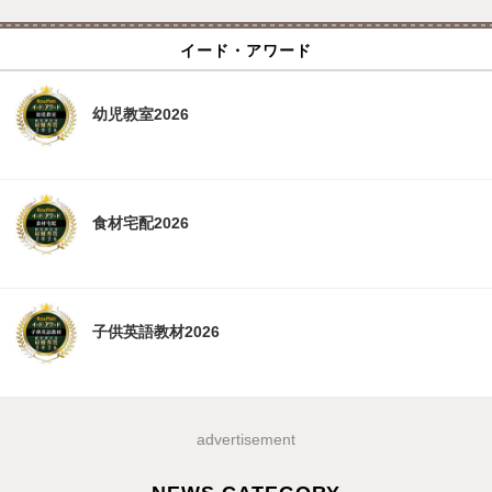
イード・アワード
幼児教室2026
食材宅配2026
子供英語教材2026
advertisement