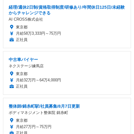
経理/週休2日制/資格取得制度/研修あり/年間休日125日/未経験
からチャレンジできる
AI CROSS株式会社
東京都
月給58万3,333円～75万円
正社員
中古車バイヤー
ネクステージ練馬店
東京都
月給32万円～64万4,000円
正社員
整体師/錦糸町駅/社員募集/8月7日更新
ボディマネジメント整体院 錦糸町
東京都
月給27万円～75万円
正社員