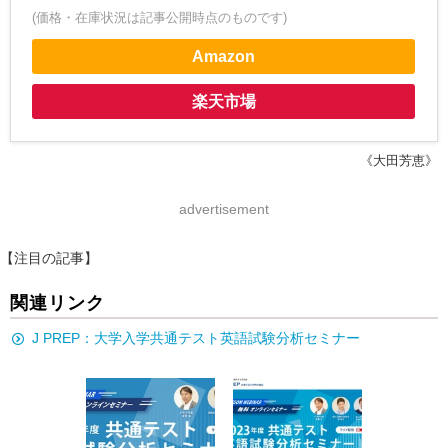
(価格・在庫状況は記事公開時点のものです)
Amazon
楽天市場
《大田芳恵》
advertisement
【注目の記事】
関連リンク
J PREP：大学入学共通テスト英語試験分析セミナー