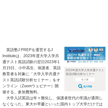
英語塾J PREPを運営するJ
Instituteは、2023年度大学入学共
通テスト英語試験の翌日2023年1
月15日、小中高生、保護者、英語
2023年度大学入学共通テスト
教育者を対象に「大学入学共通テ
英語試験分析セミナー
スト英語試験分析セミナー」をオ
全 2 枚
ンライン（Zoomウェビナー）開
拡大写真
催する。参加費無料。
大学入試英語は年々難化し、保護者世代の常識が通用し
なくなった。東大や早慶といった国内トップ大学だけでは