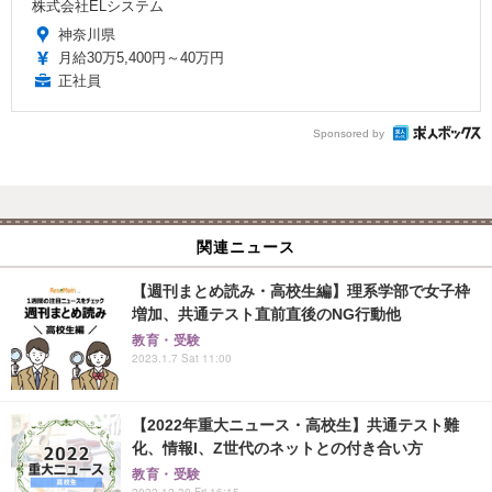
株式会社ELシステム
神奈川県
月給30万5,400円～40万円
正社員
Sponsored by
関連ニュース
【週刊まとめ読み・高校生編】理系学部で女子枠
増加、共通テスト直前直後のNG行動他
教育・受験
2023.1.7 Sat 11:00
【2022年重大ニュース・高校生】共通テスト難
化、情報I、Z世代のネットとの付き合い方
教育・受験