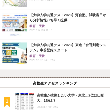
2022.12.30 Fri 16:15
【大学入学共通テスト2023】河合塾、試験当日か
ら分析情報いち早く提供
教育・受験
2023.1.5 Thu 13:15
【大学入学共通テスト2023】東進「合否判定シス
テム」事前登録スタート
教育・受験
2022.12.27 Tue 16:15
高校生アクセスランキング
高校生が志願したい大学・東北…2位は山形
大、1位は？
2026.8.7 Fri 10:15