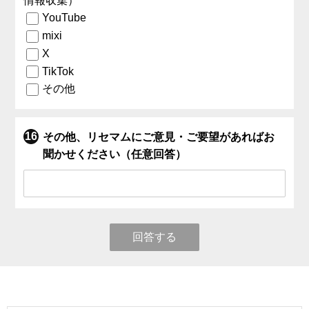
情報収集）
YouTube
mixi
X
TikTok
その他
その他、リセマムにご意見・ご要望があればお
聞かせください（任意回答）
回答する