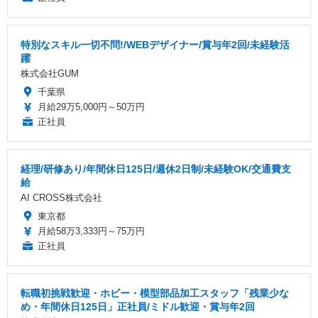
特別なスキル一切不問!/WEBデザイナー/賞与年2回/未経験活
躍
株式会社GUM
千葉県
月給29万5,000円～50万円
正社員
経理/研修あり/年間休日125日/週休2日制/未経験OK/交通費支
給
AI CROSS株式会社
東京都
月給58万3,333円～75万円
正社員
転職初挑戦歓迎・ホビー・模型部品加工スタッフ「残業少な
め・年間休日125日」正社員/ミドル歓迎・賞与年2回