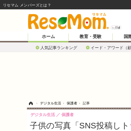
リセマム メンバーズ
ホーム
教育・受験
国
人気記事ランキング
イード・アワード（
ホーム
›
デジタル生活
›
保護者
›
記事
デジタル生活
保護者
子供の写真「SNS投稿し