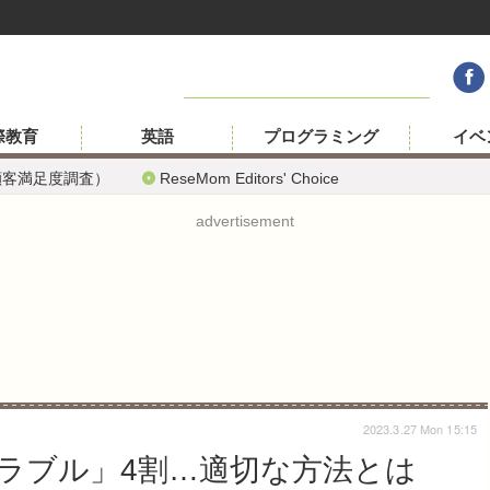
際教育
英語
プログラミング
イベ
顧客満足度調査）
ReseMom Editors' Choice
advertisement
2023.3.27 Mon 15:15
トラブル」4割…適切な方法とは