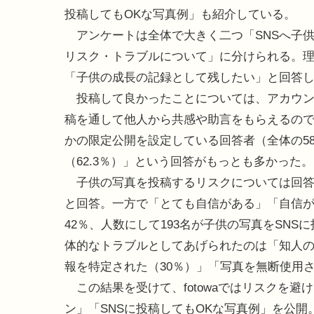
投稿してもOKな写真例」も紹介している。
アンケートは全体で大きく二つ「SNSへ子
リスク・トラブルについて」に分けられる。
「子供の成長の記録として残したい」と回答
投稿して良かったことについては、アカウント
稿を通して他人から共感や助言をもらえるので
かの限定公開を設定している回答者（全体の5
（62.3％）」という回答がもっとも多かった。
子供の写真を投稿するリスクについては回答者
と回答。一方で「とても自信がある」「自信が
42％、人数にして193名が子供の写真をSN
体的なトラブルとしてあげられたのは「知人の
報を特定された（30％）」「写真を無断使用
この結果を受けて、fotowaではリスクを避
ン」「SNSに投稿してもOKな写真例」を公開