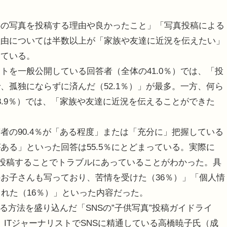
供の写真を投稿する理由や良かったこと」「写真投稿による
理由については半数以上が「家族や友達に近況を伝えたい」
している。
を一般公開している回答者（全体の41.0％）では、「投
、孤独にならずに済んだ（52.1％）」が最多。一方、何ら
8.9％）では、「家族や友達に近況を伝えることができた
の90.4％が「ある程度」または「充分に」把握している
ある」といった回答は55.5％にとどまっている。実際に
Sに投稿することでトラブルにあっていることがわかった。具
お子さんも写っており、苦情を受けた（36％）」「個人情
された（16％）」といった内容だった。
ける方法を盛り込んだ「SNSの”子供写真”投稿ガイドライ
。ITジャーナリストでSNSに精通している高橋暁子氏（成