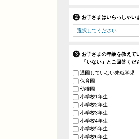
お子さまはいらっしゃい
お子さまの年齢を教えて
「いない」とご回答くだ
通園していない未就学児
保育園
幼稚園
小学校1年生
小学校2年生
小学校3年生
小学校4年生
小学校5年生
小学校6年生