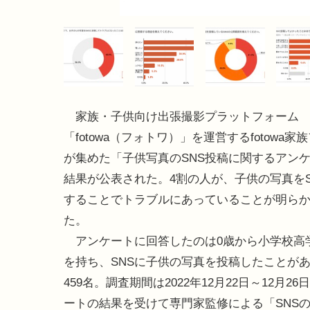
家族・子供向け出張撮影プラットフォーム
「fotowa（フォトワ）」を運営するfotowa家
が集めた「子供写真のSNS投稿に関するアンケー
結果が公表された。4割の人が、子供の写真をS
することでトラブルにあっていることが明ら
た。
アンケートに回答したのは0歳から小学校高
を持ち、SNSに子供の写真を投稿したことが
459名。調査期間は2022年12月22日～12月2
ートの結果を受けて専門家監修による「SNSの