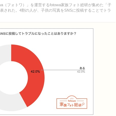
a（フォトワ）」を運営するfotowa家族フォト総研が集めた「子
公表された。4割の人が、子供の写真をSNSに投稿することでトラ