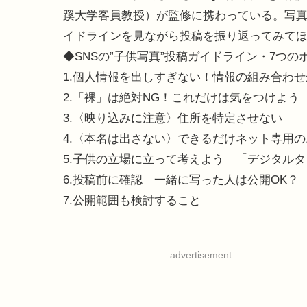
蹊大学客員教授）が監修に携わっている。写真
イドラインを見ながら投稿を振り返ってみて
◆SNSの”子供写真”投稿ガイドライン・7つの
1.個人情報を出しすぎない！情報の組み合わ
2.「裸」は絶対NG！これだけは気をつけよう
3.〈映り込みに注意〉住所を特定させない
4.〈本名は出さない〉できるだけネット専用
5.子供の立場に立って考えよう 「デジタル
6.投稿前に確認 一緒に写った人は公開OK？
7.公開範囲も検討すること
advertisement