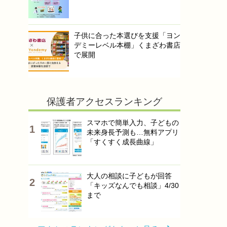
子供に合った本選びを支援「ヨン
デミーレベル本棚」くまざわ書店
で展開
保護者アクセスランキング
スマホで簡単入力、子どもの
未来身長予測も…無料アプリ
「すくすく成長曲線」
大人の相談に子どもが回答
「キッズなんでも相談」4/30
まで