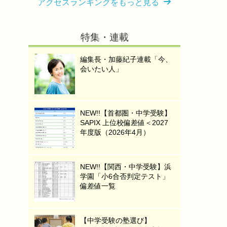
アクセスランキングをもっと見る
特集・連載
編集長・加藤紀子連載「今、
会いたい人」
NEW!!【首都圏・中学受験】
SAPIX 上位校偏差値＜2027
年度版（2026年4月）
NEW!!【関西・中学受験】浜
学園「小6合否判定テスト」
偏差値一覧
【中学受験の塾選び】