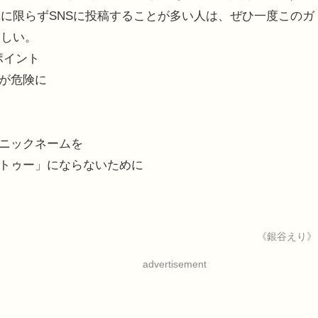
に限らずSNSに投稿することが多い人は、ぜひ一度このガ
ほしい。
ポイント
せが危険に
のニックネームを
タトゥー」にならないために
《銀谷えり》
advertisement