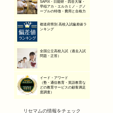
SAPIX・日能研・四谷大塚・
早稲アカ・エルカミノ・グノ
ーブルの特徴・費用と合格力
都道府県別 高校入試偏差値ラ
ンキング
全国公立高校入試（過去入試
問題・正答）
イード・アワード
（塾・通信教育・英語教育な
どの教育サービスの顧客満足
度調査）
リセマムの情報をチェック