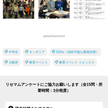
advertisement
中学生
キッザニア
SDGs（持続可能な開発目標）
大阪府
教育イベント
教育イベント トピックス
リセマムアンケートにご協力お願いします（全15問・所
要時間：3分程度）