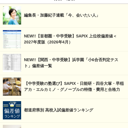
編集長・加藤紀子連載「今、会いたい人」
NEW!!【首都圏・中学受験】SAPIX 上位校偏差値＜
2027年度版（2026年4月）
NEW!!【関西・中学受験】浜学園「小6合否判定テス
ト」偏差値一覧
【中学受験の塾選び】SAPIX・日能研・四谷大塚・早稲
アカ・エルカミノ・グノーブルの特徴・費用と合格力
都道府県別 高校入試偏差値ランキング