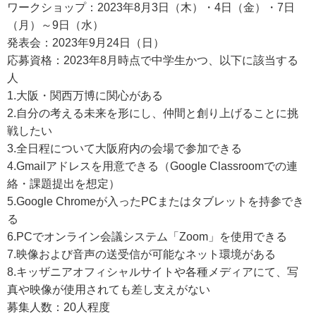
ワークショップ：2023年8月3日（木）・4日（金）・7日
（月）～9日（水）
発表会：2023年9月24日（日）
応募資格：2023年8月時点で中学生かつ、以下に該当する
人
1.大阪・関西万博に関心がある
2.自分の考える未来を形にし、仲間と創り上げることに挑
戦したい
3.全日程について大阪府内の会場で参加できる
4.Gmailアドレスを用意できる（Google Classroomでの連
絡・課題提出を想定）
5.Google Chromeが入ったPCまたはタブレットを持参でき
る
6.PCでオンライン会議システム「Zoom」を使用できる
7.映像および音声の送受信が可能なネット環境がある
8.キッザニアオフィシャルサイトや各種メディアにて、写
真や映像が使用されても差し支えがない
募集人数：20人程度