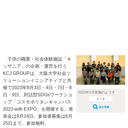
子供の職業・社会体験施設「キ
ッザニア」の企画・運営を行う
KCJ GROUPは、大阪大学社会ソ
リューションイニシアティブと共
催で2023年8月3日・4日・7日・8
2023年1月実施のようす
日・9日、対話型SDGsワークショ
全 3 枚
ップ「コスモポリタンキャンパス
拡大写真
2023 with EXPO」を開催する。発
表会は9月24日。参加者募集は6月
25日まで。参加無料。