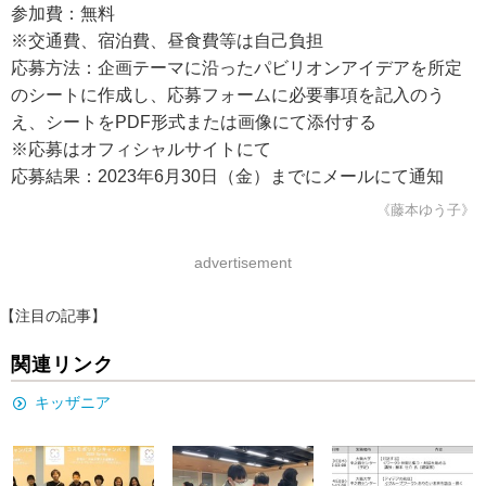
参加費：無料
※交通費、宿泊費、昼食費等は自己負担
応募方法：企画テーマに沿ったパビリオンアイデアを所定
のシートに作成し、応募フォームに必要事項を記入のう
え、シートをPDF形式または画像にて添付する
※応募はオフィシャルサイトにて
応募結果：2023年6月30日（金）までにメールにて通知
《藤本ゆう子》
advertisement
【注目の記事】
関連リンク
キッザニア