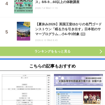
ス」8/8-9…60以上の体験講座
2026.7.8 Wed 11:15
【夏休み2026】英国王室ゆかりの名門ゴード
ンストウン「眠る力を引き出す」日本初のサ
マープログラム…小4-中3対象
PR
2026.6.10 Wed 8:45
ランキングをもっと見る
こちらの記事もおすすめ