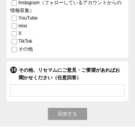
Instagram（フォローしているアカウントからの
情報収集）
YouTube
mixi
X
TikTok
その他
その他、リセマムにご意見・ご要望があればお
聞かせください（任意回答）
回答する