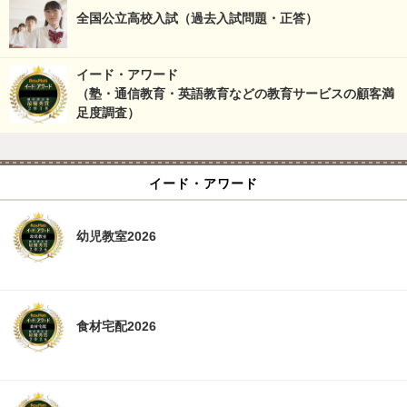
全国公立高校入試（過去入試問題・正答）
イード・アワード
（塾・通信教育・英語教育などの教育サービスの顧客満
足度調査）
イード・アワード
幼児教室2026
食材宅配2026