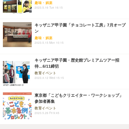
趣味・娯楽
2023.5.16 Tue 16:15
キッザニア甲子園「チョコレート工房」7月オープ
ン
趣味・娯楽
2023.5.15 Mon 10:15
キッザニア甲子園・歴史館プレミアムツアー招
待…6/11締切
教育イベント
2023.4.12 Wed 15:15
東京都「こどもクリエイター・ワークショップ」
参加者募集
教育イベント
2023.5.26 Fri 9:45