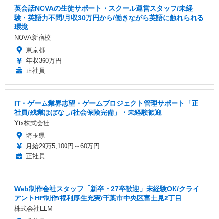
英会話NOVAの生徒サポート・スクール運営スタッフ/未経
験・英語力不問/月収30万円から/働きながら英語に触れられる
環境
NOVA新宿校
東京都
年収360万円
正社員
IT・ゲーム業界志望・ゲームプロジェクト管理サポート「正
社員/残業ほぼなし/社会保険完備」・未経験歓迎
Yts株式会社
埼玉県
月給29万5,100円～60万円
正社員
Web制作会社スタッフ「新卒・27卒歓迎」未経験OK/クライ
アントHP制作/福利厚生充実/千葉市中央区富士見2丁目
株式会社ELM