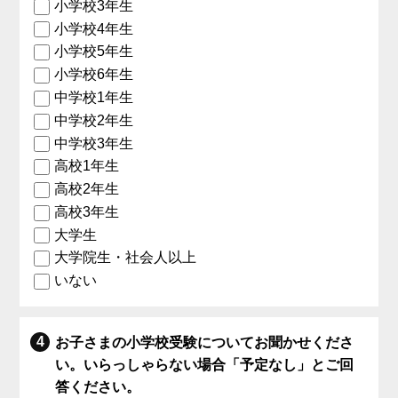
小学校3年生
小学校4年生
小学校5年生
小学校6年生
中学校1年生
中学校2年生
中学校3年生
高校1年生
高校2年生
高校3年生
大学生
大学院生・社会人以上
いない
お子さまの小学校受験についてお聞かせくださ
い。いらっしゃらない場合「予定なし」とご回
答ください。